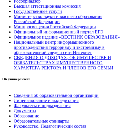
Рособрнадзор
Высшая аттестационная комиссия
Государственные услуги
Министерство науки и высшего образования
Российской Федерации
Минпросвещения Российской Федерации
Официальный информационный портал ЕГЭ
Официальное издание «ВЕСТНИК ОБРАЗОВАНИЯ»
Национальный центр информационного
противодействия терроризму и экстремизму в
образовательной среде и сети Интернет
СВЕДЕНИЯ О ДОХОДАХ, ОБ ИМУЩЕСТВЕ И
ОБЯЗАТЕЛЬСТВАХ ИМУЩЕСТВЕННОГО
ХАРАКТЕРА РЕКТОРА И ЧЛЕНОВ ЕГО СЕМЬИ
Об университете
Сведения об образовательной организации
Лицензирование и аккредитация
Факультеты и подразделения
Документы
Образование
Образовательные стандарты
Руководство. Педагогический состав