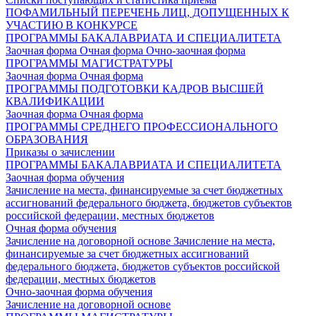
ПОФАМИЛЬНЫЙ ПЕРЕЧЕНЬ ЛИЦ, ДОПУЩЕННЫХ К
УЧАСТИЮ В КОНКУРСЕ
ПРОГРАММЫ БАКАЛАВРИАТА И СПЕЦИАЛИТЕТА
Заочная форма
Очная форма
Очно-заочная форма
ПРОГРАММЫ МАГИСТРАТУРЫ
Заочная форма
Очная форма
ПРОГРАММЫ ПОДГОТОВКИ КАДРОВ ВЫСШЕЙ
КВАЛИФИКАЦИИ
Заочная форма
Очная форма
ПРОГРАММЫ СРЕДНЕГО ПРОФЕССИОНАЛЬНОГО
ОБРАЗОВАНИЯ
Приказы о зачислении
ПРОГРАММЫ БАКАЛАВРИАТА И СПЕЦИАЛИТЕТА
Заочная форма обучения
Зачисление на места, финансируемые за счет бюджетных
ассигнований федерального бюджета, бюджетов субъектов
российской федерации, местных бюджетов
Очная форма обучения
Зачисление на договорной основе
Зачисление на места,
финансируемые за счет бюджетных ассигнований
федерального бюджета, бюджетов субъектов российской
федерации, местных бюджетов
Очно-заочная форма обучения
Зачисление на договорной основе