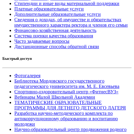
Стипендии и иные виды материальной поддержки
Платные образовательные услуги
Дополнительные образовательные услуги
Сведения о доходах, об имуществе и обязательствах
имущественного характера ректора и членов его семьи
Финансово-хозяйственная деятельность
Система оценки качества образования
Часто задаваемые вопросы
Дистанционные способы обратной связи
Быстрый доступ
Фотогалерея
Библиотека Мордовского государственного
педагогического университета им. М. Е. Евсевьева
Спортивно-оздоровительный центр «ФитнесВУЗ»
Вебинары Малой Школьной Академии
ТЕМАТИЧЕСКИЕ ОБРАЗОВАТЕЛЬНЫЕ
ПРОГРАММЫ ДЛЯ ЛЕТНЕГО ДЕТСКОГО ЛАГЕРЯ
Разработка научно-методического комплекта по
антикоррупционному образованию и воспитанию
молодежи
Научно-образовательный центр продвижения родного