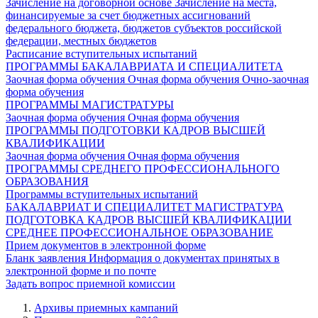
Зачисление на договорной основе
Зачисление на места,
финансируемые за счет бюджетных ассигнований
федерального бюджета, бюджетов субъектов российской
федерации, местных бюджетов
Расписание вступительных испытаний
ПРОГРАММЫ БАКАЛАВРИАТА И СПЕЦИАЛИТЕТА
Заочная форма обучения
Очная форма обучения
Очно-заочная
форма обучения
ПРОГРАММЫ МАГИСТРАТУРЫ
Заочная форма обучения
Очная форма обучения
ПРОГРАММЫ ПОДГОТОВКИ КАДРОВ ВЫСШЕЙ
КВАЛИФИКАЦИИ
Заочная форма обучения
Очная форма обучения
ПРОГРАММЫ СРЕДНЕГО ПРОФЕССИОНАЛЬНОГО
ОБРАЗОВАНИЯ
Программы вступительных испытаний
БАКАЛАВРИАТ И СПЕЦИАЛИТЕТ
МАГИСТРАТУРА
ПОДГОТОВКА КАДРОВ ВЫСШЕЙ КВАЛИФИКАЦИИ
СРЕДНЕЕ ПРОФЕССИОНАЛЬНОЕ ОБРАЗОВАНИЕ
Прием документов в электронной форме
Бланк заявления
Информация о документах принятых в
электронной форме и по почте
Задать вопрос приемной комиссии
Архивы приемных кампаний