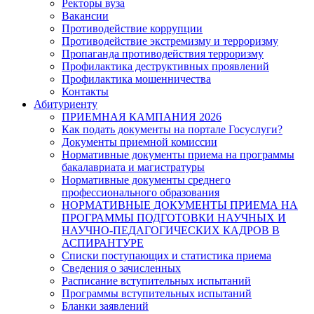
Ректоры вуза
Вакансии
Противодействие коррупции
Противодействие экстремизму и терроризму
Пропаганда противодействия терроризму
Профилактика деструктивных проявлений
Профилактика мошенничества
Контакты
Абитуриенту
ПРИЕМНАЯ КАМПАНИЯ 2026
Как подать документы на портале Госуслуги?
Документы приемной комиссии
Нормативные документы приема на программы
бакалавриата и магистратуры
Нормативные документы среднего
профессионального образования
НОРМАТИВНЫЕ ДОКУМЕНТЫ ПРИЕМА НА
ПРОГРАММЫ ПОДГОТОВКИ НАУЧНЫХ И
НАУЧНО-ПЕДАГОГИЧЕСКИХ КАДРОВ В
АСПИРАНТУРЕ
Списки поступающих и статистика приема
Сведения о зачисленных
Расписание вступительных испытаний
Программы вступительных испытаний
Бланки заявлений