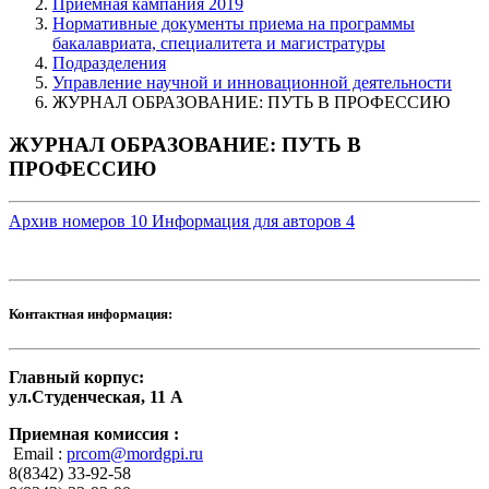
Приемная кампания 2019
Нормативные документы приема на программы
бакалавриата, специалитета и магистратуры
Подразделения
Управление научной и инновационной деятельности
ЖУРНАЛ ОБРАЗОВАНИЕ: ПУТЬ В ПРОФЕССИЮ
ЖУРНАЛ ОБРАЗОВАНИЕ: ПУТЬ В
ПРОФЕССИЮ
Архив номеров
10
Информация для авторов
4
Контактная информация:
Главный корпус:
ул.Студенческая, 11 А
Приемная комиссия :
Email :
prcom@mordgpi.ru
8(8342) 33-92-58