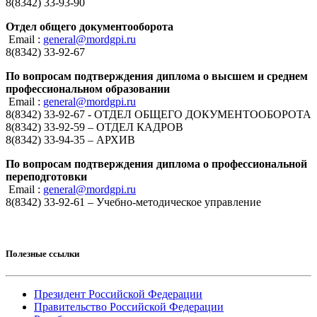
8(8342) 33-93-90
Отдел общего документооборота
Email :
general@mordgpi.ru
8(8342) 33-92-67
По вопросам подтверждения диплома о высшем и среднем
профессиональном образовании
Email :
general@mordgpi.ru
8(8342) 33-92-67 - ОТДЕЛ ОБЩЕГО ДОКУМЕНТООБОРОТА
8(8342) 33-92-59 – ОТДЕЛ КАДРОВ
8(8342) 33-94-35 – АРХИВ
По вопросам подтверждения диплома о профессиональной
переподготовки
Email :
general@mordgpi.ru
8(8342) 33-92-61 – Учебно-методическое управление
Полезные ссылки
Президент Российской Федерации
Правительство Российской Федерации