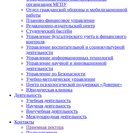
организация МГПУ
Отдел гражданской обороны и мобилизационной
работы
Планово-финансовое управление
Редакционно-издательский центр
Студенческий бассейн
Управление бухгалтерского учета и финансового
контроля
Управление воспитательной и социокультурной
деятельности
Управление информационных технологий
Управление научной и инновационной
деятельности
Управление по Безопасности
Учебно-методическое управление
Центр психологической поддержки «Доверие»
Юридическая клиника
Деятельность
Учебная деятельность
Научная деятельность
Внеучебная деятельность
Международная деятельность
Контакты
Приемная ректора
Подразделения