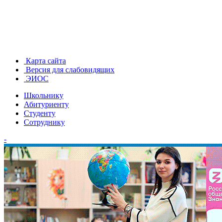
Карта сайта
Версия для слабовидящих
ЭИОС
Школьнику
Абитуриенту
Студенту
Сотруднику
-