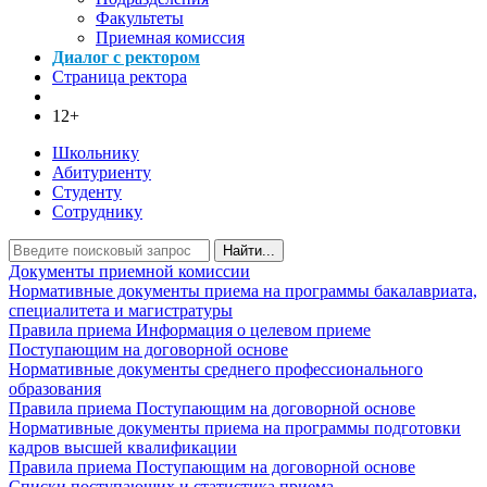
Факультеты
Приемная комиссия
Диалог с ректором
Страница ректора
12+
Школьнику
Абитуриенту
Студенту
Сотруднику
Найти...
Документы приемной комиссии
Нормативные документы приема на программы бакалавриата,
специалитета и магистратуры
Правила приема
Информация о целевом приеме
Поступающим на договорной основе
Нормативные документы среднего профессионального
образования
Правила приема
Поступающим на договорной основе
Нормативные документы приема на программы подготовки
кадров высшей квалификации
Правила приема
Поступающим на договорной основе
Списки поступающих и статистика приема