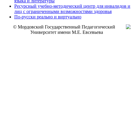
языка и литературы
Ресурсный учебно-методический центр для инвалидов и
лиц с ограниченными возможностями здоровья
По-русски реально и виртуально
© Мордовский Государственный Педагогический
Университет имени М.Е. Евсевьева