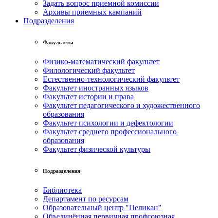
Задать вопрос приемной комиссии
Архивы приемных кампаний
Подразделения
Факультеты
Физико-математический факультет
Филологический факультет
Естественно-технологический факультет
Факультет иностранных языков
Факультет истории и права
Факультет педагогического и художественного
образования
Факультет психологии и дефектологии
Факультет среднего профессионального
образования
Факультет физической культуры
Подразделения
Библиотека
Департамент по ресурсам
Образовательный центр "Пеликан"
Объединённая первичная профсоюзная