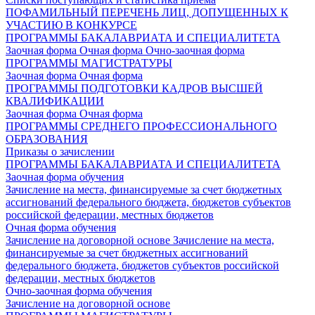
ПОФАМИЛЬНЫЙ ПЕРЕЧЕНЬ ЛИЦ, ДОПУЩЕННЫХ К
УЧАСТИЮ В КОНКУРСЕ
ПРОГРАММЫ БАКАЛАВРИАТА И СПЕЦИАЛИТЕТА
Заочная форма
Очная форма
Очно-заочная форма
ПРОГРАММЫ МАГИСТРАТУРЫ
Заочная форма
Очная форма
ПРОГРАММЫ ПОДГОТОВКИ КАДРОВ ВЫСШЕЙ
КВАЛИФИКАЦИИ
Заочная форма
Очная форма
ПРОГРАММЫ СРЕДНЕГО ПРОФЕССИОНАЛЬНОГО
ОБРАЗОВАНИЯ
Приказы о зачислении
ПРОГРАММЫ БАКАЛАВРИАТА И СПЕЦИАЛИТЕТА
Заочная форма обучения
Зачисление на места, финансируемые за счет бюджетных
ассигнований федерального бюджета, бюджетов субъектов
российской федерации, местных бюджетов
Очная форма обучения
Зачисление на договорной основе
Зачисление на места,
финансируемые за счет бюджетных ассигнований
федерального бюджета, бюджетов субъектов российской
федерации, местных бюджетов
Очно-заочная форма обучения
Зачисление на договорной основе