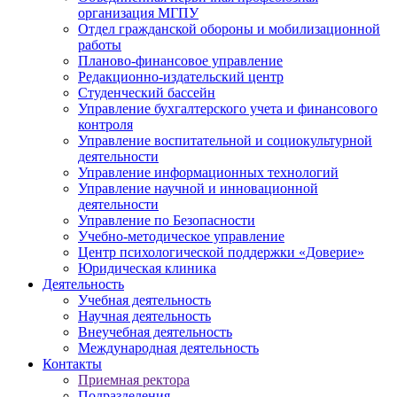
организация МГПУ
Отдел гражданской обороны и мобилизационной
работы
Планово-финансовое управление
Редакционно-издательский центр
Студенческий бассейн
Управление бухгалтерского учета и финансового
контроля
Управление воспитательной и социокультурной
деятельности
Управление информационных технологий
Управление научной и инновационной
деятельности
Управление по Безопасности
Учебно-методическое управление
Центр психологической поддержки «Доверие»
Юридическая клиника
Деятельность
Учебная деятельность
Научная деятельность
Внеучебная деятельность
Международная деятельность
Контакты
Приемная ректора
Подразделения