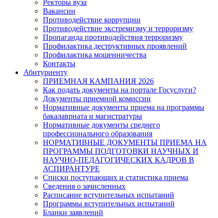
Ректоры вуза
Вакансии
Противодействие коррупции
Противодействие экстремизму и терроризму
Пропаганда противодействия терроризму
Профилактика деструктивных проявлений
Профилактика мошенничества
Контакты
Абитуриенту
ПРИЕМНАЯ КАМПАНИЯ 2026
Как подать документы на портале Госуслуги?
Документы приемной комиссии
Нормативные документы приема на программы
бакалавриата и магистратуры
Нормативные документы среднего
профессионального образования
НОРМАТИВНЫЕ ДОКУМЕНТЫ ПРИЕМА НА
ПРОГРАММЫ ПОДГОТОВКИ НАУЧНЫХ И
НАУЧНО-ПЕДАГОГИЧЕСКИХ КАДРОВ В
АСПИРАНТУРЕ
Списки поступающих и статистика приема
Сведения о зачисленных
Расписание вступительных испытаний
Программы вступительных испытаний
Бланки заявлений