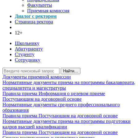
Факультеты
Приемная комиссия
Диалог с ректором
Страница ректора
12+
Школьнику
Абитуриенту
Студенту
Сотруднику
Найти...
Документы приемной комиссии
Нормативные документы приема на программы бакалавриата,
специалитета и магистратуры
Правила приема
Информация о целевом приеме
Поступающим на договорной основе
Нормативные документы среднего профессионального
образования
Правила приема
Поступающим на договорной основе
Нормативные документы приема на программы подготовки
кадров высшей квалификации
Правила приема
Поступающим на договорной основе
Списки поступающих и статистика приема