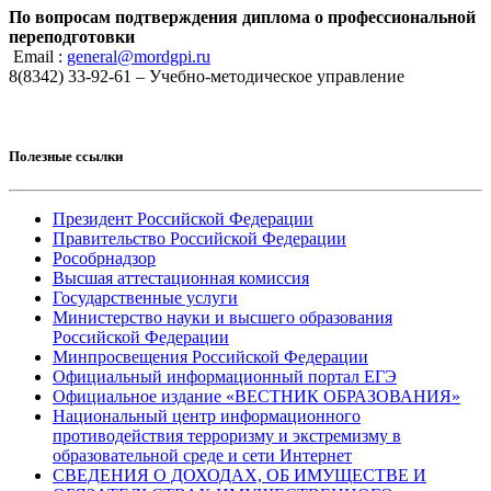
По вопросам подтверждения диплома о профессиональной
переподготовки
Email :
general@mordgpi.ru
8(8342) 33-92-61 – Учебно-методическое управление
Полезные ссылки
Президент Российской Федерации
Правительство Российской Федерации
Рособрнадзор
Высшая аттестационная комиссия
Государственные услуги
Министерство науки и высшего образования
Российской Федерации
Минпросвещения Российской Федерации
Официальный информационный портал ЕГЭ
Официальное издание «ВЕСТНИК ОБРАЗОВАНИЯ»
Национальный центр информационного
противодействия терроризму и экстремизму в
образовательной среде и сети Интернет
СВЕДЕНИЯ О ДОХОДАХ, ОБ ИМУЩЕСТВЕ И