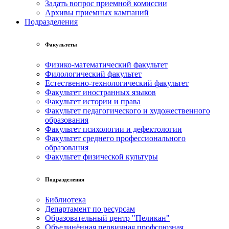
Задать вопрос приемной комиссии
Архивы приемных кампаний
Подразделения
Факультеты
Физико-математический факультет
Филологический факультет
Естественно-технологический факультет
Факультет иностранных языков
Факультет истории и права
Факультет педагогического и художественного
образования
Факультет психологии и дефектологии
Факультет среднего профессионального
образования
Факультет физической культуры
Подразделения
Библиотека
Департамент по ресурсам
Образовательный центр "Пеликан"
Объединённая первичная профсоюзная