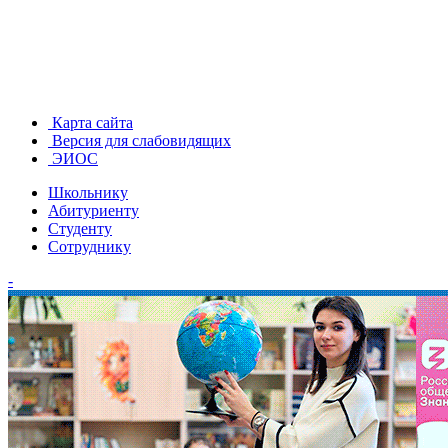
Карта сайта
Версия для слабовидящих
ЭИОС
Школьнику
Абитуриенту
Студенту
Сотруднику
-