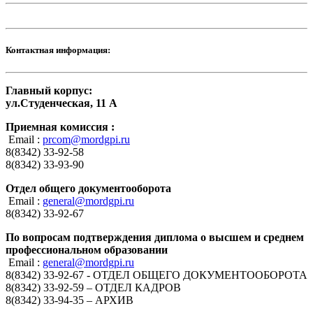
Контактная информация:
Главный корпус:
ул.Студенческая, 11 А
Приемная комиссия :
Email :
prcom@mordgpi.ru
8(8342) 33-92-58
8(8342) 33-93-90
Отдел общего документооборота
Email :
general@mordgpi.ru
8(8342) 33-92-67
По вопросам подтверждения диплома о высшем и среднем
профессиональном образовании
Email :
general@mordgpi.ru
8(8342) 33-92-67 - ОТДЕЛ ОБЩЕГО ДОКУМЕНТООБОРОТА
8(8342) 33-92-59 – ОТДЕЛ КАДРОВ
8(8342) 33-94-35 – АРХИВ