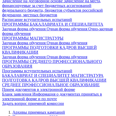
Зачисление на договорной основе
Зачисление на места,
финансируемые за счет бюджетных ассигнований
федерального бюджета, бюджетов субъектов российской
федерации, местных бюджетов
Расписание вступительных испытаний
ПРОГРАММЫ БАКАЛАВРИАТА И СПЕЦИАЛИТЕТА
Заочная форма обучения
Очная форма обучения
Очно-заочная
форма обучения
ПРОГРАММЫ МАГИСТРАТУРЫ
Заочная форма обучения
Очная форма обучения
ПРОГРАММЫ ПОДГОТОВКИ КАДРОВ ВЫСШЕЙ
КВАЛИФИКАЦИИ
Заочная форма обучения
Очная форма обучения
ПРОГРАММЫ СРЕДНЕГО ПРОФЕССИОНАЛЬНОГО
ОБРАЗОВАНИЯ
Программы вступительных испытаний
БАКАЛАВРИАТ И СПЕЦИАЛИТЕТ
МАГИСТРАТУРА
ПОДГОТОВКА КАДРОВ ВЫСШЕЙ КВАЛИФИКАЦИИ
СРЕДНЕЕ ПРОФЕССИОНАЛЬНОЕ ОБРАЗОВАНИЕ
Прием документов в электронной форме
Бланк заявления
Информация о документах принятых в
электронной форме и по почте
Задать вопрос приемной комиссии
Архивы приемных кампаний