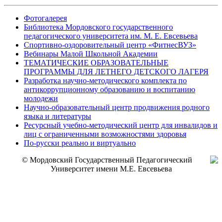
Фотогалерея
Библиотека Мордовского государственного
педагогического университета им. М. Е. Евсевьева
Спортивно-оздоровительный центр «ФитнесВУЗ»
Вебинары Малой Школьной Академии
ТЕМАТИЧЕСКИЕ ОБРАЗОВАТЕЛЬНЫЕ
ПРОГРАММЫ ДЛЯ ЛЕТНЕГО ДЕТСКОГО ЛАГЕРЯ
Разработка научно-методического комплекта по
антикоррупционному образованию и воспитанию
молодежи
Научно-образовательный центр продвижения родного
языка и литературы
Ресурсный учебно-методический центр для инвалидов и
лиц с ограниченными возможностями здоровья
По-русски реально и виртуально
© Мордовский Государственный Педагогический
Университет имени М.Е. Евсевьева