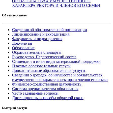
ОБЯЗАТЕЛЬСТВАХ ИМУЩЕСТВЕННОГО
ХАРАКТЕРА РЕКТОРА И ЧЛЕНОВ ЕГО СЕМЬИ
Об университете
Сведения об образовательной организации
Лицензирование и аккредитация
Факультеты и подразделения
Документы
Образование
Образовательные стандарты
Руководство. Педагогический состав
Стипендии и иные виды материальной поддержки
Платные образовательные услуги
Дополнительные образовательные услуги
Сведения о доходах, об имуществе и обязательствах
имущественного характера ректора и членов его семьи
Финансово-хозяйственная деятельность
Система оценки качества образования
Часто задаваемые вопросы
Дистанционные способы обратной связи
Быстрый доступ