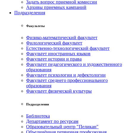
Задать вопрос приемной комиссии
Архивы приемных кампаний
Подразделения
Факультеты
Физико-математический факультет
Филологический факультет
Естественно-технологический факультет
Факультет иностранных языков
Факультет истории и права
Факультет педагогического и художественного
образования
Факультет психологии и дефектологии
Факультет среднего профессионального
образования
Факультет физической культуры
Подразделения
Библиотека
Департамент по ресурсам
Образовательный центр "Пеликан"
Объединённая первичная профсоюзная