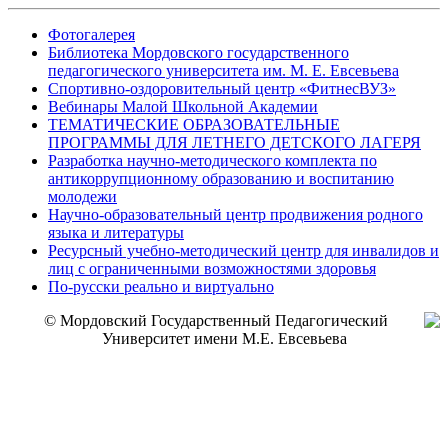
Фотогалерея
Библиотека Мордовского государственного
педагогического университета им. М. Е. Евсевьева
Спортивно-оздоровительный центр «ФитнесВУЗ»
Вебинары Малой Школьной Академии
ТЕМАТИЧЕСКИЕ ОБРАЗОВАТЕЛЬНЫЕ
ПРОГРАММЫ ДЛЯ ЛЕТНЕГО ДЕТСКОГО ЛАГЕРЯ
Разработка научно-методического комплекта по
антикоррупционному образованию и воспитанию
молодежи
Научно-образовательный центр продвижения родного
языка и литературы
Ресурсный учебно-методический центр для инвалидов и
лиц с ограниченными возможностями здоровья
По-русски реально и виртуально
© Мордовский Государственный Педагогический
Университет имени М.Е. Евсевьева