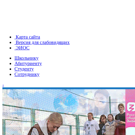
Карта сайта
Версия для слабовидящих
ЭИОС
Школьнику
Абитуриенту
Студенту
Сотруднику
-