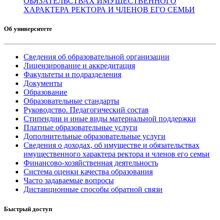
ОБЯЗАТЕЛЬСТВАХ ИМУЩЕСТВЕННОГО
ХАРАКТЕРА РЕКТОРА И ЧЛЕНОВ ЕГО СЕМЬИ
Об университете
Сведения об образовательной организации
Лицензирование и аккредитация
Факультеты и подразделения
Документы
Образование
Образовательные стандарты
Руководство. Педагогический состав
Стипендии и иные виды материальной поддержки
Платные образовательные услуги
Дополнительные образовательные услуги
Сведения о доходах, об имуществе и обязательствах
имущественного характера ректора и членов его семьи
Финансово-хозяйственная деятельность
Система оценки качества образования
Часто задаваемые вопросы
Дистанционные способы обратной связи
Быстрый доступ