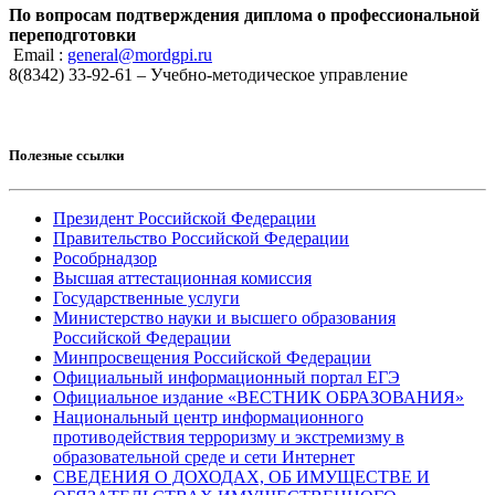
По вопросам подтверждения диплома о профессиональной
переподготовки
Email :
general@mordgpi.ru
8(8342) 33-92-61 – Учебно-методическое управление
Полезные ссылки
Президент Российской Федерации
Правительство Российской Федерации
Рособрнадзор
Высшая аттестационная комиссия
Государственные услуги
Министерство науки и высшего образования
Российской Федерации
Минпросвещения Российской Федерации
Официальный информационный портал ЕГЭ
Официальное издание «ВЕСТНИК ОБРАЗОВАНИЯ»
Национальный центр информационного
противодействия терроризму и экстремизму в
образовательной среде и сети Интернет
СВЕДЕНИЯ О ДОХОДАХ, ОБ ИМУЩЕСТВЕ И