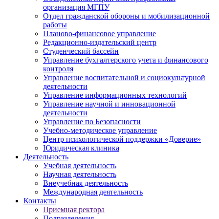
организация МГПУ
Отдел гражданской обороны и мобилизационной
работы
Планово-финансовое управление
Редакционно-издательский центр
Студенческий бассейн
Управление бухгалтерского учета и финансового
контроля
Управление воспитательной и социокультурной
деятельности
Управление информационных технологий
Управление научной и инновационной
деятельности
Управление по Безопасности
Учебно-методическое управление
Центр психологической поддержки «Доверие»
Юридическая клиника
Деятельность
Учебная деятельность
Научная деятельность
Внеучебная деятельность
Международная деятельность
Контакты
Приемная ректора
Подразделения