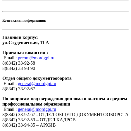
Контактная информация:
Главный корпус:
ул.Студенческая, 11 А
Приемная комиссия :
Email :
prcom@mordgpi.ru
8(8342) 33-92-58
8(8342) 33-93-90
Отдел общего документооборота
Email :
general@mordgpi.ru
8(8342) 33-92-67
По вопросам подтверждения диплома о высшем и среднем
профессиональном образовании
Email :
general@mordgpi.ru
8(8342) 33-92-67 - ОТДЕЛ ОБЩЕГО ДОКУМЕНТООБОРОТА
8(8342) 33-92-59 – ОТДЕЛ КАДРОВ
8(8342) 33-94-35 – АРХИВ