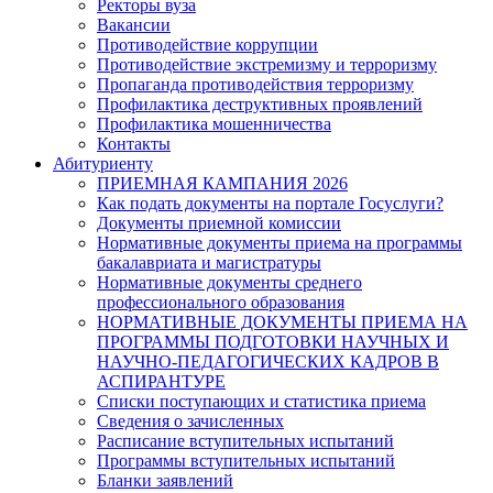
Ректоры вуза
Вакансии
Противодействие коррупции
Противодействие экстремизму и терроризму
Пропаганда противодействия терроризму
Профилактика деструктивных проявлений
Профилактика мошенничества
Контакты
Абитуриенту
ПРИЕМНАЯ КАМПАНИЯ 2026
Как подать документы на портале Госуслуги?
Документы приемной комиссии
Нормативные документы приема на программы
бакалавриата и магистратуры
Нормативные документы среднего
профессионального образования
НОРМАТИВНЫЕ ДОКУМЕНТЫ ПРИЕМА НА
ПРОГРАММЫ ПОДГОТОВКИ НАУЧНЫХ И
НАУЧНО-ПЕДАГОГИЧЕСКИХ КАДРОВ В
АСПИРАНТУРЕ
Списки поступающих и статистика приема
Сведения о зачисленных
Расписание вступительных испытаний
Программы вступительных испытаний
Бланки заявлений