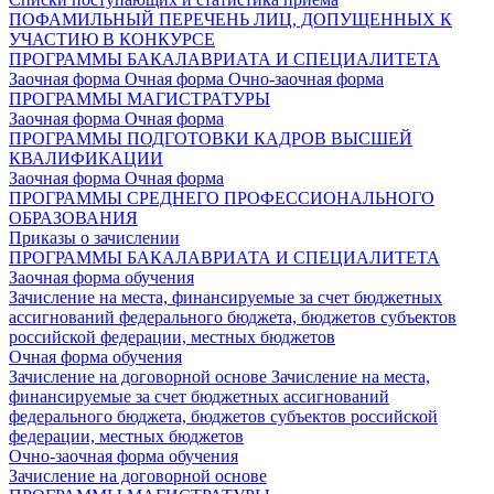
ПОФАМИЛЬНЫЙ ПЕРЕЧЕНЬ ЛИЦ, ДОПУЩЕННЫХ К
УЧАСТИЮ В КОНКУРСЕ
ПРОГРАММЫ БАКАЛАВРИАТА И СПЕЦИАЛИТЕТА
Заочная форма
Очная форма
Очно-заочная форма
ПРОГРАММЫ МАГИСТРАТУРЫ
Заочная форма
Очная форма
ПРОГРАММЫ ПОДГОТОВКИ КАДРОВ ВЫСШЕЙ
КВАЛИФИКАЦИИ
Заочная форма
Очная форма
ПРОГРАММЫ СРЕДНЕГО ПРОФЕССИОНАЛЬНОГО
ОБРАЗОВАНИЯ
Приказы о зачислении
ПРОГРАММЫ БАКАЛАВРИАТА И СПЕЦИАЛИТЕТА
Заочная форма обучения
Зачисление на места, финансируемые за счет бюджетных
ассигнований федерального бюджета, бюджетов субъектов
российской федерации, местных бюджетов
Очная форма обучения
Зачисление на договорной основе
Зачисление на места,
финансируемые за счет бюджетных ассигнований
федерального бюджета, бюджетов субъектов российской
федерации, местных бюджетов
Очно-заочная форма обучения
Зачисление на договорной основе