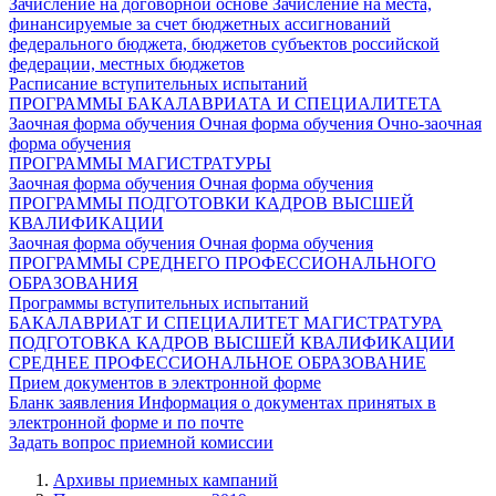
Зачисление на договорной основе
Зачисление на места,
финансируемые за счет бюджетных ассигнований
федерального бюджета, бюджетов субъектов российской
федерации, местных бюджетов
Расписание вступительных испытаний
ПРОГРАММЫ БАКАЛАВРИАТА И СПЕЦИАЛИТЕТА
Заочная форма обучения
Очная форма обучения
Очно-заочная
форма обучения
ПРОГРАММЫ МАГИСТРАТУРЫ
Заочная форма обучения
Очная форма обучения
ПРОГРАММЫ ПОДГОТОВКИ КАДРОВ ВЫСШЕЙ
КВАЛИФИКАЦИИ
Заочная форма обучения
Очная форма обучения
ПРОГРАММЫ СРЕДНЕГО ПРОФЕССИОНАЛЬНОГО
ОБРАЗОВАНИЯ
Программы вступительных испытаний
БАКАЛАВРИАТ И СПЕЦИАЛИТЕТ
МАГИСТРАТУРА
ПОДГОТОВКА КАДРОВ ВЫСШЕЙ КВАЛИФИКАЦИИ
СРЕДНЕЕ ПРОФЕССИОНАЛЬНОЕ ОБРАЗОВАНИЕ
Прием документов в электронной форме
Бланк заявления
Информация о документах принятых в
электронной форме и по почте
Задать вопрос приемной комиссии
Архивы приемных кампаний