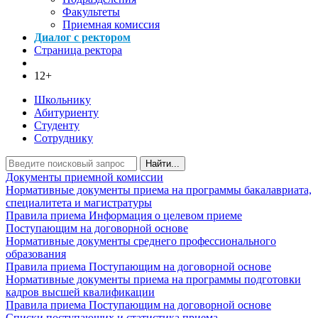
Факультеты
Приемная комиссия
Диалог с ректором
Страница ректора
12+
Школьнику
Абитуриенту
Студенту
Сотруднику
Найти...
Документы приемной комиссии
Нормативные документы приема на программы бакалавриата,
специалитета и магистратуры
Правила приема
Информация о целевом приеме
Поступающим на договорной основе
Нормативные документы среднего профессионального
образования
Правила приема
Поступающим на договорной основе
Нормативные документы приема на программы подготовки
кадров высшей квалификации
Правила приема
Поступающим на договорной основе
Списки поступающих и статистика приема