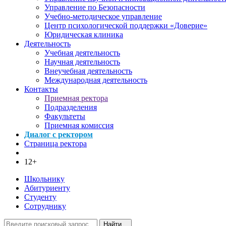
Управление по Безопасности
Учебно-методическое управление
Центр психологической поддержки «Доверие»
Юридическая клиника
Деятельность
Учебная деятельность
Научная деятельность
Внеучебная деятельность
Международная деятельность
Контакты
Приемная ректора
Подразделения
Факультеты
Приемная комиссия
Диалог с ректором
Страница ректора
12+
Школьнику
Абитуриенту
Студенту
Сотруднику
Найти...