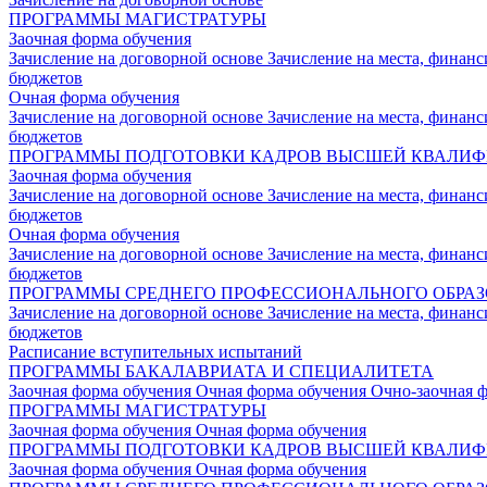
ПРОГРАММЫ МАГИСТРАТУРЫ
Заочная форма обучения
Зачисление на договорной основе
Зачисление на места, финан
бюджетов
Очная форма обучения
Зачисление на договорной основе
Зачисление на места, финан
бюджетов
ПРОГРАММЫ ПОДГОТОВКИ КАДРОВ ВЫСШЕЙ КВАЛИ
Заочная форма обучения
Зачисление на договорной основе
Зачисление на места, финан
бюджетов
Очная форма обучения
Зачисление на договорной основе
Зачисление на места, финан
бюджетов
ПРОГРАММЫ СРЕДНЕГО ПРОФЕССИОНАЛЬНОГО ОБРА
Зачисление на договорной основе
Зачисление на места, финан
бюджетов
Расписание вступительных испытаний
ПРОГРАММЫ БАКАЛАВРИАТА И СПЕЦИАЛИТЕТА
Заочная форма обучения
Очная форма обучения
Очно-заочная 
ПРОГРАММЫ МАГИСТРАТУРЫ
Заочная форма обучения
Очная форма обучения
ПРОГРАММЫ ПОДГОТОВКИ КАДРОВ ВЫСШЕЙ КВАЛИ
Заочная форма обучения
Очная форма обучения