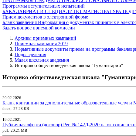
ПРОГРАММЫ СРЕДНЕГО ПРОФЕССИОНАЛЬНОГО ОБРА
Программы вступительных испытаний
БАКАЛАВРИАТ И СПЕЦИАЛИТЕТ
МАГИСТРАТУРА
ПОДГ
Прием документов в электронной форме
Бланк заявления
Информация о документах принятых в электр
Задать вопрос приемной комиссии
Архивы приемных кампаний
Приемная кампания 2019
Нормативные документы приема на программы бакалаври
Подразделения
Малая школьная академия
Историко-обществоведческая школа "Гуманитарий"
Историко-обществоведческая школа "Гуманитар
20.02.2026
Бланк квитанции за дополнительные образовательные услуг
docx, 27.28 KB
19.02.2021
Публичная оферта (договор) Рег. № 142Д-2020 на оказание пл
pdf, 20.21 MB