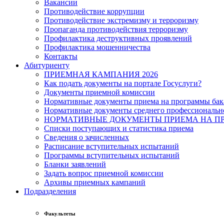
Вакансии
Противодействие коррупции
Противодействие экстремизму и терроризму
Пропаганда противодействия терроризму
Профилактика деструктивных проявлений
Профилактика мошенничества
Контакты
Абитуриенту
ПРИЕМНАЯ КАМПАНИЯ 2026
Как подать документы на портале Госуслуги?
Документы приемной комиссии
Нормативные документы приема на программы бака
Нормативные документы среднего профессиональн
НОРМАТИВНЫЕ ДОКУМЕНТЫ ПРИЕМА НА ПР
Списки поступающих и статистика приема
Сведения о зачисленных
Расписание вступительных испытаний
Программы вступительных испытаний
Бланки заявлений
Задать вопрос приемной комиссии
Архивы приемных кампаний
Подразделения
Факультеты