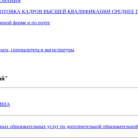
ЗОВАНИЯ
ОТОВКА КАДРОВ ВЫСШЕЙ КВАЛИФИКАЦИИ
СРЕДНЕЕ 
онной форме и по почте
ата, специалитета и магистратуры
ий"
и МША
атных образовательных услуг по дополнительной образовательно