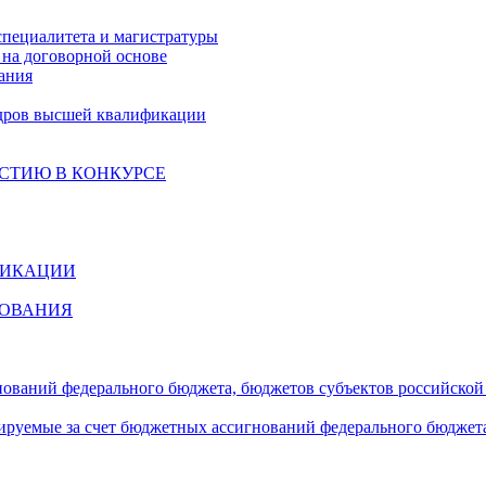
специалитета и магистратуры
на договорной основе
ания
дров высшей квалификации
СТИЮ В КОНКУРСЕ
ФИКАЦИИ
ЗОВАНИЯ
гнований федерального бюджета, бюджетов субъектов российско
сируемые за счет бюджетных ассигнований федерального бюджет