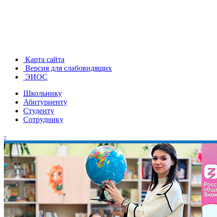
Карта сайта
Версия для слабовидящих
ЭИОС
Школьнику
Абитуриенту
Студенту
Сотруднику
-