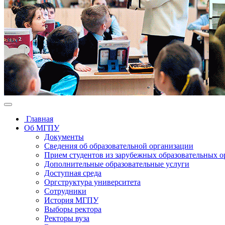
Главная
Об МГПУ
Документы
Сведения об образовательной организации
Прием студентов из зарубежных образовательных 
Дополнительные образовательные услуги
Доступная среда
Оргструктура университета
Сотрудники
История МГПУ
Выборы ректора
Ректоры вуза