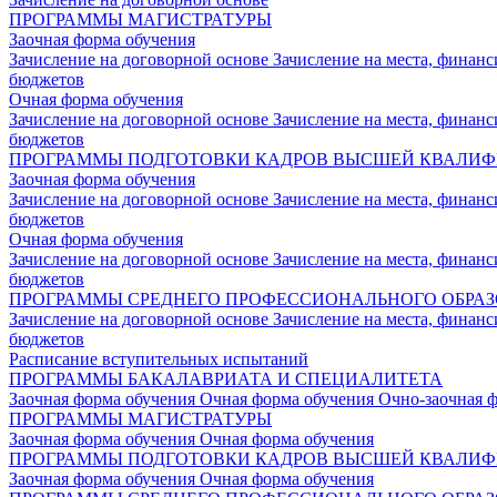
ПРОГРАММЫ МАГИСТРАТУРЫ
Заочная форма обучения
Зачисление на договорной основе
Зачисление на места, финан
бюджетов
Очная форма обучения
Зачисление на договорной основе
Зачисление на места, финан
бюджетов
ПРОГРАММЫ ПОДГОТОВКИ КАДРОВ ВЫСШЕЙ КВАЛИ
Заочная форма обучения
Зачисление на договорной основе
Зачисление на места, финан
бюджетов
Очная форма обучения
Зачисление на договорной основе
Зачисление на места, финан
бюджетов
ПРОГРАММЫ СРЕДНЕГО ПРОФЕССИОНАЛЬНОГО ОБРА
Зачисление на договорной основе
Зачисление на места, финан
бюджетов
Расписание вступительных испытаний
ПРОГРАММЫ БАКАЛАВРИАТА И СПЕЦИАЛИТЕТА
Заочная форма обучения
Очная форма обучения
Очно-заочная 
ПРОГРАММЫ МАГИСТРАТУРЫ
Заочная форма обучения
Очная форма обучения
ПРОГРАММЫ ПОДГОТОВКИ КАДРОВ ВЫСШЕЙ КВАЛИ
Заочная форма обучения
Очная форма обучения