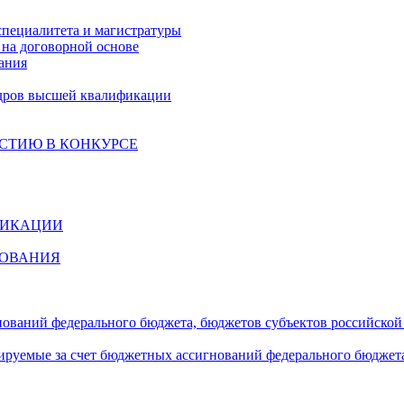
специалитета и магистратуры
на договорной основе
ания
дров высшей квалификации
СТИЮ В КОНКУРСЕ
ФИКАЦИИ
ЗОВАНИЯ
гнований федерального бюджета, бюджетов субъектов российско
сируемые за счет бюджетных ассигнований федерального бюджет