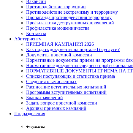
Вакансии
Противодействие коррупции
Противодействие экстремизму и терроризму
Пропаганда противодействия терроризму
Профилактика деструктивных проявлений
Профилактика мошенничества
Контакты
Абитуриенту
ПРИЕМНАЯ КАМПАНИЯ 2026
Как подать документы на портале Госуслуги?
Документы приемной комиссии
Нормативные документы приема на программы бака
Нормативные документы среднего профессиональн
НОРМАТИВНЫЕ ДОКУМЕНТЫ ПРИЕМА НА ПР
Списки поступающих и статистика приема
Сведения о зачисленных
Расписание вступительных испытаний
Программы вступительных испытаний
Бланки заявлений
Задать вопрос приемной комиссии
Архивы приемных кампаний
Подразделения
Факультеты