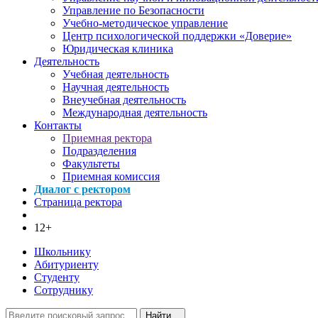
Управление по Безопасности
Учебно-методическое управление
Центр психологической поддержки «Доверие»
Юридическая клиника
Деятельность
Учебная деятельность
Научная деятельность
Внеучебная деятельность
Международная деятельность
Контакты
Приемная ректора
Подразделения
Факультеты
Приемная комиссия
Диалог с ректором
Страница ректора
12+
Школьнику
Абитуриенту
Студенту
Сотруднику
Найти...