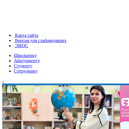
Карта сайта
Версия для слабовидящих
ЭИОС
Школьнику
Абитуриенту
Студенту
Сотруднику
-