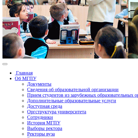
Главная
Об МГПУ
Документы
Сведения об образовательной организации
Прием студентов из зарубежных образовательных 
Дополнительные образовательные услуги
Доступная среда
Оргструктура университета
Сотрудники
История МГПУ
Выборы ректора
Ректоры вуза