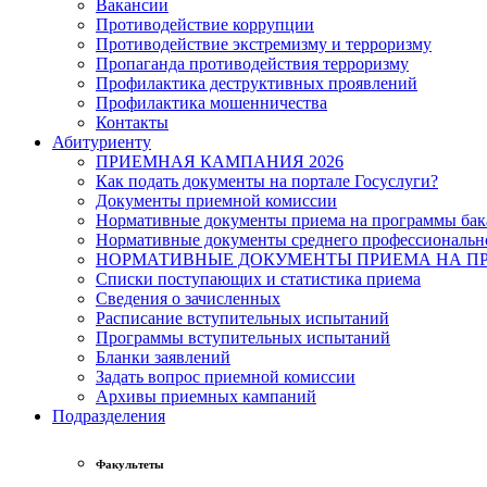
Вакансии
Противодействие коррупции
Противодействие экстремизму и терроризму
Пропаганда противодействия терроризму
Профилактика деструктивных проявлений
Профилактика мошенничества
Контакты
Абитуриенту
ПРИЕМНАЯ КАМПАНИЯ 2026
Как подать документы на портале Госуслуги?
Документы приемной комиссии
Нормативные документы приема на программы бака
Нормативные документы среднего профессиональн
НОРМАТИВНЫЕ ДОКУМЕНТЫ ПРИЕМА НА ПР
Списки поступающих и статистика приема
Сведения о зачисленных
Расписание вступительных испытаний
Программы вступительных испытаний
Бланки заявлений
Задать вопрос приемной комиссии
Архивы приемных кампаний
Подразделения
Факультеты