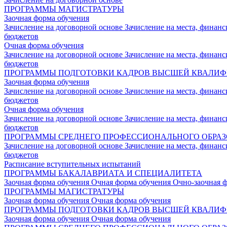
ПРОГРАММЫ МАГИСТРАТУРЫ
Заочная форма обучения
Зачисление на договорной основе
Зачисление на места, финан
бюджетов
Очная форма обучения
Зачисление на договорной основе
Зачисление на места, финан
бюджетов
ПРОГРАММЫ ПОДГОТОВКИ КАДРОВ ВЫСШЕЙ КВАЛИ
Заочная форма обучения
Зачисление на договорной основе
Зачисление на места, финан
бюджетов
Очная форма обучения
Зачисление на договорной основе
Зачисление на места, финан
бюджетов
ПРОГРАММЫ СРЕДНЕГО ПРОФЕССИОНАЛЬНОГО ОБРА
Зачисление на договорной основе
Зачисление на места, финан
бюджетов
Расписание вступительных испытаний
ПРОГРАММЫ БАКАЛАВРИАТА И СПЕЦИАЛИТЕТА
Заочная форма обучения
Очная форма обучения
Очно-заочная 
ПРОГРАММЫ МАГИСТРАТУРЫ
Заочная форма обучения
Очная форма обучения
ПРОГРАММЫ ПОДГОТОВКИ КАДРОВ ВЫСШЕЙ КВАЛИ
Заочная форма обучения
Очная форма обучения