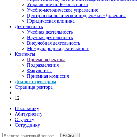
Управление по Безопасности
Учебно-методическое управление
Центр психологической поддержки «Доверие»
Юридическая клиника
Деятельность
Учебная деятельность
Научная деятельность
Внеучебная деятельность
Международная деятельность
Контакты
Приемная ректора
Подразделения
Факультеты
Приемная комиссия
Диалог с ректором
Страница ректора
12+
Школьнику
Абитуриенту
Студенту
Сотруднику
Найти...