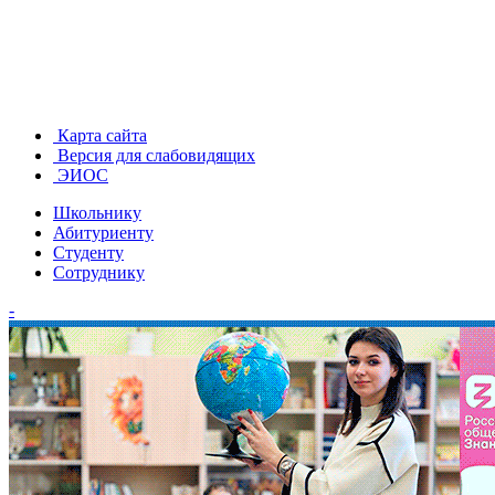
Карта сайта
Версия для слабовидящих
ЭИОС
Школьнику
Абитуриенту
Студенту
Сотруднику
-