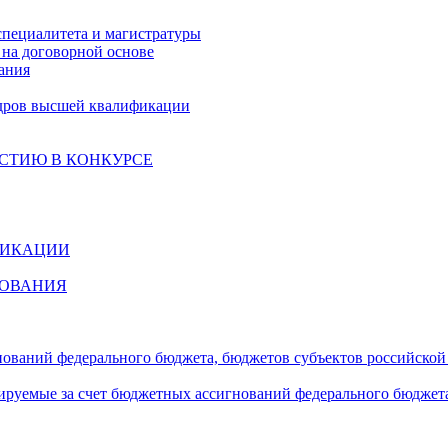
специалитета и магистратуры
на договорной основе
ания
дров высшей квалификации
СТИЮ В КОНКУРСЕ
ФИКАЦИИ
ЗОВАНИЯ
гнований федерального бюджета, бюджетов субъектов российско
сируемые за счет бюджетных ассигнований федерального бюджет