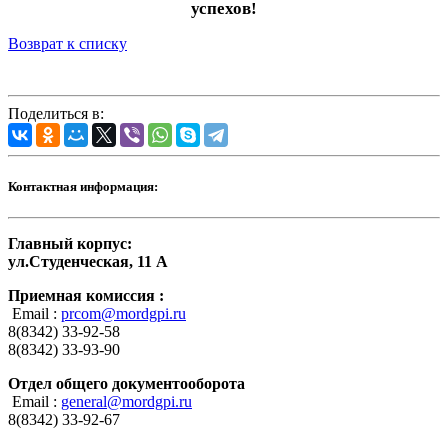
успехов!
Возврат к списку
Поделиться в:
Контактная информация:
Главный корпус:
ул.Студенческая, 11 А
Приемная комиссия :
Email :
prcom@mordgpi.ru
8(8342) 33-92-58
8(8342) 33-93-90
Отдел общего документооборота
Email :
general@mordgpi.ru
8(8342) 33-92-67