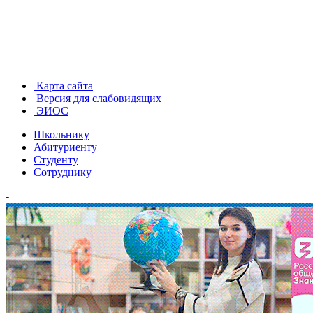
Карта сайта
Версия для слабовидящих
ЭИОС
Школьнику
Абитуриенту
Студенту
Сотруднику
-