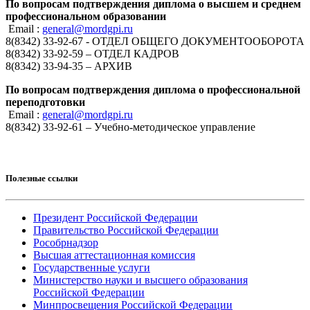
По вопросам подтверждения диплома о высшем и среднем
профессиональном образовании
Email :
general@mordgpi.ru
8(8342) 33-92-67 - ОТДЕЛ ОБЩЕГО ДОКУМЕНТООБОРОТА
8(8342) 33-92-59 – ОТДЕЛ КАДРОВ
8(8342) 33-94-35 – АРХИВ
По вопросам подтверждения диплома о профессиональной
переподготовки
Email :
general@mordgpi.ru
8(8342) 33-92-61 – Учебно-методическое управление
Полезные ссылки
Президент Российской Федерации
Правительство Российской Федерации
Рособрнадзор
Высшая аттестационная комиссия
Государственные услуги
Министерство науки и высшего образования
Российской Федерации
Минпросвещения Российской Федерации