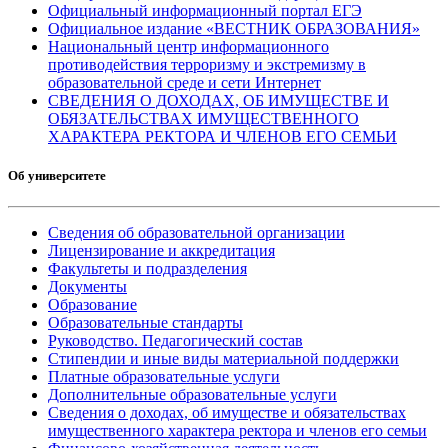
Официальный информационный портал ЕГЭ
Официальное издание «ВЕСТНИК ОБРАЗОВАНИЯ»
Национальный центр информационного
противодействия терроризму и экстремизму в
образовательной среде и сети Интернет
СВЕДЕНИЯ О ДОХОДАХ, ОБ ИМУЩЕСТВЕ И
ОБЯЗАТЕЛЬСТВАХ ИМУЩЕСТВЕННОГО
ХАРАКТЕРА РЕКТОРА И ЧЛЕНОВ ЕГО СЕМЬИ
Об университете
Сведения об образовательной организации
Лицензирование и аккредитация
Факультеты и подразделения
Документы
Образование
Образовательные стандарты
Руководство. Педагогический состав
Стипендии и иные виды материальной поддержки
Платные образовательные услуги
Дополнительные образовательные услуги
Сведения о доходах, об имуществе и обязательствах
имущественного характера ректора и членов его семьи