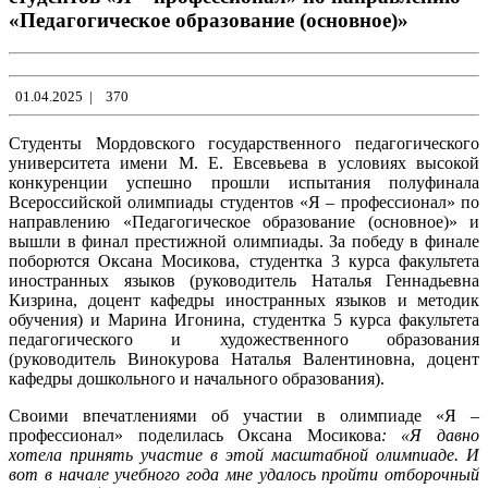
«Педагогическое образование (основное)»
01.04.2025
|
370
Студенты Мордовского государственного педагогического
университета имени М. Е. Евсевьева в условиях высокой
конкуренции успешно прошли испытания полуфинала
Всероссийской олимпиады студентов «Я – профессионал» по
направлению «Педагогическое образование (основное)» и
вышли в финал престижной олимпиады. За победу в финале
поборются Оксана Мосикова, студентка 3 курса факультета
иностранных языков (руководитель Наталья Геннадьевна
Кизрина, доцент кафедры иностранных языков и методик
обучения) и Марина Игонина, студентка 5 курса факультета
педагогического и художественного образования
(руководитель Винокурова Наталья Валентиновна, доцент
кафедры дошкольного и начального образования).
Своими впечатлениями об участии в олимпиаде «Я –
профессионал» поделилась Оксана Мосикова
: «Я давно
хотела принять участие в этой масштабной олимпиаде. И
вот в начале учебного года мне удалось пройти отборочный