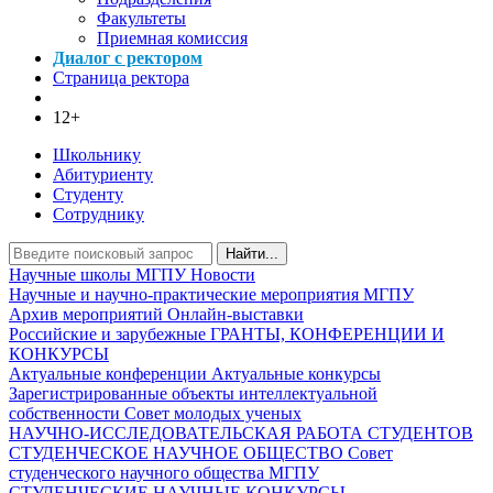
Факультеты
Приемная комиссия
Диалог с ректором
Страница ректора
12+
Школьнику
Абитуриенту
Студенту
Сотруднику
Найти...
Научные школы МГПУ
Новости
Научные и научно-практические мероприятия МГПУ
Архив мероприятий
Онлайн-выставки
Российские и зарубежные ГРАНТЫ, КОНФЕРЕНЦИИ И
КОНКУРСЫ
Актуальные конференции
Актуальные конкурсы
Зарегистрированные объекты интеллектуальной
собственности
Совет молодых ученых
НАУЧНО-ИССЛЕДОВАТЕЛЬСКАЯ РАБОТА СТУДЕНТОВ
СТУДЕНЧЕСКОЕ НАУЧНОЕ ОБЩЕСТВО
Совет
студенческого научного общества МГПУ
СТУДЕНЧЕСКИЕ НАУЧНЫЕ КОНКУРСЫ