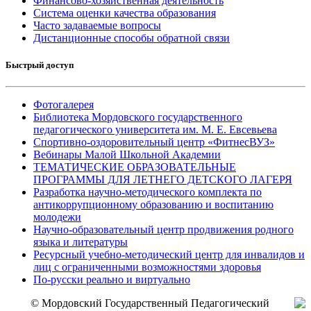
Финансово-хозяйственная деятельность
Система оценки качества образования
Часто задаваемые вопросы
Дистанционные способы обратной связи
Быстрый доступ
Фотогалерея
Библиотека Мордовского государственного
педагогического университета им. М. Е. Евсевьева
Спортивно-оздоровительный центр «ФитнесВУЗ»
Вебинары Малой Школьной Академии
ТЕМАТИЧЕСКИЕ ОБРАЗОВАТЕЛЬНЫЕ
ПРОГРАММЫ ДЛЯ ЛЕТНЕГО ДЕТСКОГО ЛАГЕРЯ
Разработка научно-методического комплекта по
антикоррупционному образованию и воспитанию
молодежи
Научно-образовательный центр продвижения родного
языка и литературы
Ресурсный учебно-методический центр для инвалидов и
лиц с ограниченными возможностями здоровья
По-русски реально и виртуально
© Мордовский Государственный Педагогический