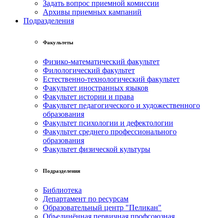
Задать вопрос приемной комиссии
Архивы приемных кампаний
Подразделения
Факультеты
Физико-математический факультет
Филологический факультет
Естественно-технологический факультет
Факультет иностранных языков
Факультет истории и права
Факультет педагогического и художественного
образования
Факультет психологии и дефектологии
Факультет среднего профессионального
образования
Факультет физической культуры
Подразделения
Библиотека
Департамент по ресурсам
Образовательный центр "Пеликан"
Объединённая первичная профсоюзная