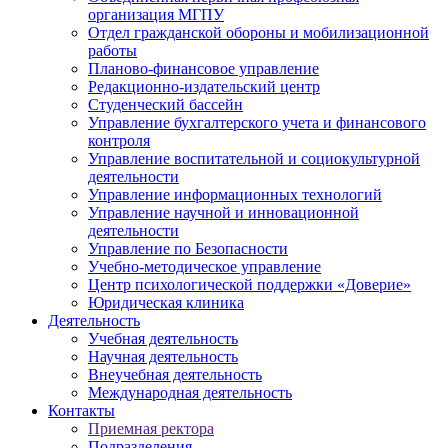
организация МГПУ
Отдел гражданской обороны и мобилизационной
работы
Планово-финансовое управление
Редакционно-издательский центр
Студенческий бассейн
Управление бухгалтерского учета и финансового
контроля
Управление воспитательной и социокультурной
деятельности
Управление информационных технологий
Управление научной и инновационной
деятельности
Управление по Безопасности
Учебно-методическое управление
Центр психологической поддержки «Доверие»
Юридическая клиника
Деятельность
Учебная деятельность
Научная деятельность
Внеучебная деятельность
Международная деятельность
Контакты
Приемная ректора
Подразделения