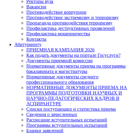
Ректоры вуза
Вакансии
Противодействие коррупции
Противодействие экстремизму и терроризму
Пропаганда противодействия терроризму
Профилактика деструктивных проявлений
Профилактика мошенничества
Контакты
Абитуриенту
ПРИЕМНАЯ КАМПАНИЯ 2026
Как подать документы на портале Госуслуги?
Документы приемной комиссии
Нормативные документы приема на программы
бакалавриата и магистратуры
Нормативные документы среднего
профессионального образования
НОРМАТИВНЫЕ ДОКУМЕНТЫ ПРИЕМА НА
ПРОГРАММЫ ПОДГОТОВКИ НАУЧНЫХ И
НАУЧНО-ПЕДАГОГИЧЕСКИХ КАДРОВ В
АСПИРАНТУРЕ
Списки поступающих и статистика приема
Сведения о зачисленных
Расписание вступительных испытаний
Программы вступительных испытаний
Бланки заявлений