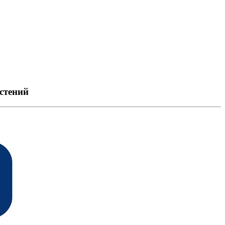
стений