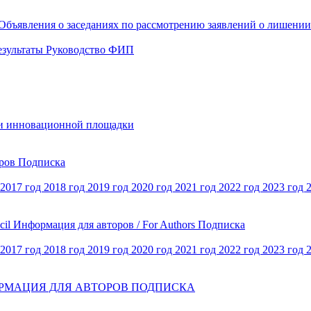
Объявления о заседаниях по рассмотрению заявлений о лишени
езультаты
Руководство ФИП
и инновационной площадки
оров
Подписка
2017 год
2018 год
2019 год
2020 год
2021 год
2022 год
2023 год
cil
Информация для авторов / For Authors
Подписка
2017 год
2018 год
2019 год
2020 год
2021 год
2022 год
2023 год
РМАЦИЯ ДЛЯ АВТОРОВ
ПОДПИСКА