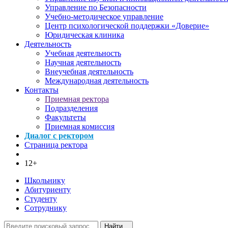
Управление по Безопасности
Учебно-методическое управление
Центр психологической поддержки «Доверие»
Юридическая клиника
Деятельность
Учебная деятельность
Научная деятельность
Внеучебная деятельность
Международная деятельность
Контакты
Приемная ректора
Подразделения
Факультеты
Приемная комиссия
Диалог с ректором
Страница ректора
12+
Школьнику
Абитуриенту
Студенту
Сотруднику
Найти...