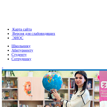
Карта сайта
Версия для слабовидящих
ЭИОС
Школьнику
Абитуриенту
Студенту
Сотруднику
-