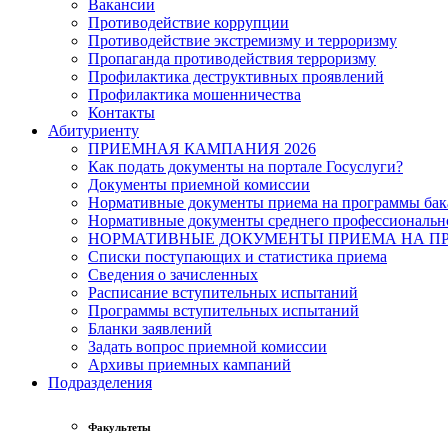
Вакансии
Противодействие коррупции
Противодействие экстремизму и терроризму
Пропаганда противодействия терроризму
Профилактика деструктивных проявлений
Профилактика мошенничества
Контакты
Абитуриенту
ПРИЕМНАЯ КАМПАНИЯ 2026
Как подать документы на портале Госуслуги?
Документы приемной комиссии
Нормативные документы приема на программы бака
Нормативные документы среднего профессиональн
НОРМАТИВНЫЕ ДОКУМЕНТЫ ПРИЕМА НА ПР
Списки поступающих и статистика приема
Сведения о зачисленных
Расписание вступительных испытаний
Программы вступительных испытаний
Бланки заявлений
Задать вопрос приемной комиссии
Архивы приемных кампаний
Подразделения
Факультеты