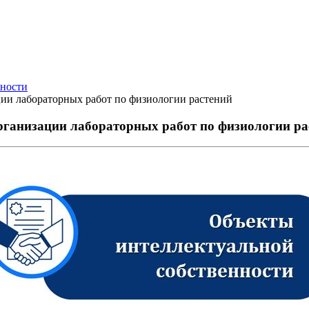
нности
ции лабораторных работ по физиологии растений
рганизации лабораторных работ по физиологии ра