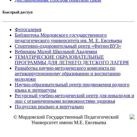
Быстрый доступ
Фотогалерея
Библиотека Мордовского государственного
педагогического университета им. М. Е. Евсевьева
Спортивно-оздоровительный центр «ФитнесВУЗ»
Вебинары Малой Школьной Академии
ТЕМАТИЧЕСКИЕ ОБРАЗОВАТЕЛЬНЫЕ
ПРОГРАММЫ ДЛЯ ЛЕТНЕГО ДЕТСКОГО ЛАГЕРЯ
Разработка научно-методического комплекта по
антикоррупционному образованию и воспитанию
молодежи
Научно-образовательный центр продвижения родного
языка и литературы
Ресурсный учебно-методический центр для инвалидов и
лиц с ограниченными возможностями здоровья
По-русски реально и виртуально
© Мордовский Государственный Педагогический
Университет имени М.Е. Евсевьева