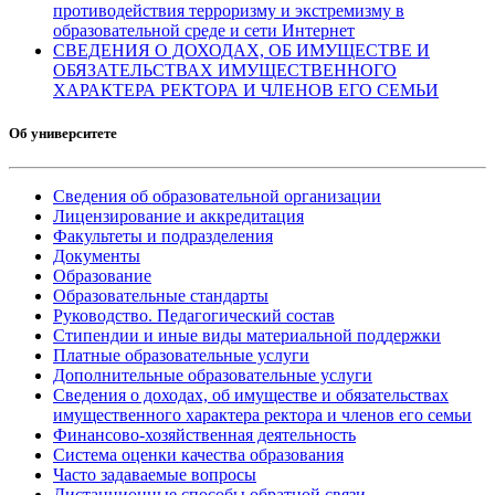
противодействия терроризму и экстремизму в
образовательной среде и сети Интернет
СВЕДЕНИЯ О ДОХОДАХ, ОБ ИМУЩЕСТВЕ И
ОБЯЗАТЕЛЬСТВАХ ИМУЩЕСТВЕННОГО
ХАРАКТЕРА РЕКТОРА И ЧЛЕНОВ ЕГО СЕМЬИ
Об университете
Сведения об образовательной организации
Лицензирование и аккредитация
Факультеты и подразделения
Документы
Образование
Образовательные стандарты
Руководство. Педагогический состав
Стипендии и иные виды материальной поддержки
Платные образовательные услуги
Дополнительные образовательные услуги
Сведения о доходах, об имуществе и обязательствах
имущественного характера ректора и членов его семьи
Финансово-хозяйственная деятельность
Система оценки качества образования
Часто задаваемые вопросы
Дистанционные способы обратной связи