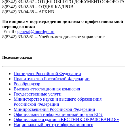
8(8342) 33-92-67 - ОТДЕЛ ОБЩЕГО ДОКУМЕНТООБОРОТА
8(8342) 33-92-59 – ОТДЕЛ КАДРОВ
8(8342) 33-94-35 – АРХИВ
По вопросам подтверждения диплома о профессиональной
переподготовки
Email :
general@mordgpi.ru
8(8342) 33-92-61 – Учебно-методическое управление
Полезные ссылки
Президент Российской Федерации
Правительство Российской Федерации
Рособрнадзор
Высшая аттестационная комиссия
Государственные услуги
Министерство науки и высшего образования
Российской Федерации
Минпросвещения Российской Федерации
Официальный информационный портал ЕГЭ
Официальное издание «ВЕСТНИК ОБРАЗОВАНИЯ»
Национальный центр информационного