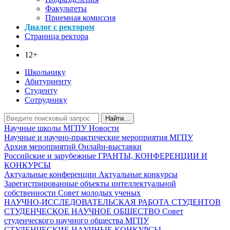
Факультеты
Приемная комиссия
Диалог с ректором
Страница ректора
12+
Школьнику
Абитуриенту
Студенту
Сотруднику
Найти...
Научные школы МГПУ
Новости
Научные и научно-практические мероприятия МГПУ
Архив мероприятий
Онлайн-выставки
Российские и зарубежные ГРАНТЫ, КОНФЕРЕНЦИИ И
КОНКУРСЫ
Актуальные конференции
Актуальные конкурсы
Зарегистрированные объекты интеллектуальной
собственности
Совет молодых ученых
НАУЧНО-ИССЛЕДОВАТЕЛЬСКАЯ РАБОТА СТУДЕНТОВ
СТУДЕНЧЕСКОЕ НАУЧНОЕ ОБЩЕСТВО
Совет
студенческого научного общества МГПУ
СТУДЕНЧЕСКИЕ НАУЧНЫЕ КОНКУРСЫ