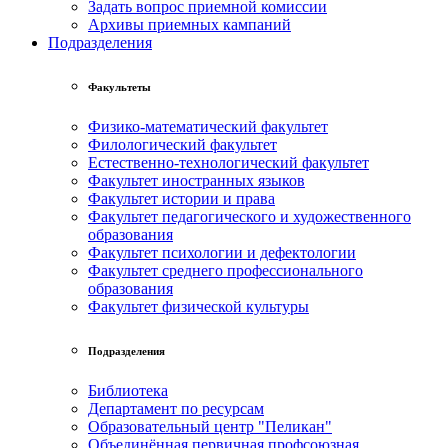
Задать вопрос приемной комиссии
Архивы приемных кампаний
Подразделения
Факультеты
Физико-математический факультет
Филологический факультет
Естественно-технологический факультет
Факультет иностранных языков
Факультет истории и права
Факультет педагогического и художественного
образования
Факультет психологии и дефектологии
Факультет среднего профессионального
образования
Факультет физической культуры
Подразделения
Библиотека
Департамент по ресурсам
Образовательный центр "Пеликан"
Объединённая первичная профсоюзная