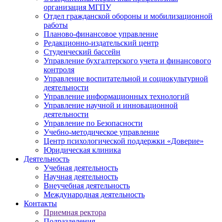
организация МГПУ
Отдел гражданской обороны и мобилизационной
работы
Планово-финансовое управление
Редакционно-издательский центр
Студенческий бассейн
Управление бухгалтерского учета и финансового
контроля
Управление воспитательной и социокультурной
деятельности
Управление информационных технологий
Управление научной и инновационной
деятельности
Управление по Безопасности
Учебно-методическое управление
Центр психологической поддержки «Доверие»
Юридическая клиника
Деятельность
Учебная деятельность
Научная деятельность
Внеучебная деятельность
Международная деятельность
Контакты
Приемная ректора
Подразделения