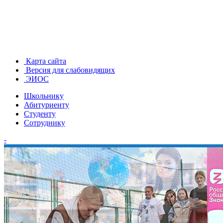
Карта сайта
Версия для слабовидящих
ЭИОС
Школьнику
Абитуриенту
Студенту
Сотруднику
-