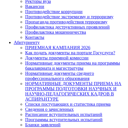
Ректоры вуза
Вакансии
Противодействие коррупции
Противодействие экстремизму и терроризму
Пропаганда противодействия терроризму
Профилактика деструктивных проявлений
Профилактика мошенничества
Контакты
Абитуриенту
ПРИЕМНАЯ КАМПАНИЯ 2026
Как подать документы на портале Госуслуги?
Документы приемной комиссии
Нормативные документы приема на программы
бакалавриата и магистратуры
Нормативные документы среднего
профессионального образования
НОРМАТИВНЫЕ ДОКУМЕНТЫ ПРИЕМА НА
ПРОГРАММЫ ПОДГОТОВКИ НАУЧНЫХ И
НАУЧНО-ПЕДАГОГИЧЕСКИХ КАДРОВ В
АСПИРАНТУРЕ
Списки поступающих и статистика приема
Сведения о зачисленных
Расписание вступительных испытаний
Программы вступительных испытаний
Бланки заявлений