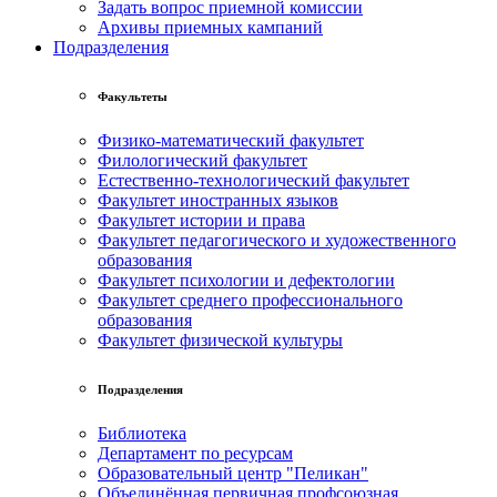
Задать вопрос приемной комиссии
Архивы приемных кампаний
Подразделения
Факультеты
Физико-математический факультет
Филологический факультет
Естественно-технологический факультет
Факультет иностранных языков
Факультет истории и права
Факультет педагогического и художественного
образования
Факультет психологии и дефектологии
Факультет среднего профессионального
образования
Факультет физической культуры
Подразделения
Библиотека
Департамент по ресурсам
Образовательный центр "Пеликан"
Объединённая первичная профсоюзная