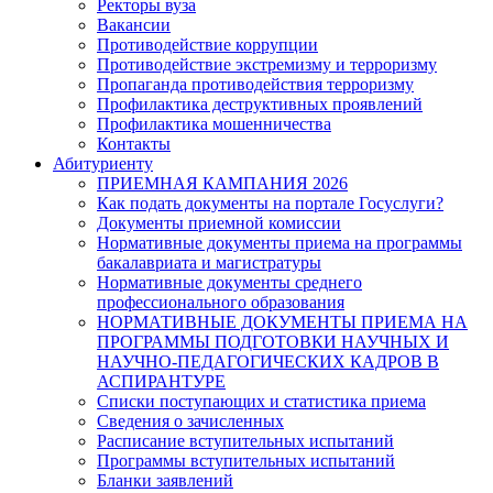
Ректоры вуза
Вакансии
Противодействие коррупции
Противодействие экстремизму и терроризму
Пропаганда противодействия терроризму
Профилактика деструктивных проявлений
Профилактика мошенничества
Контакты
Абитуриенту
ПРИЕМНАЯ КАМПАНИЯ 2026
Как подать документы на портале Госуслуги?
Документы приемной комиссии
Нормативные документы приема на программы
бакалавриата и магистратуры
Нормативные документы среднего
профессионального образования
НОРМАТИВНЫЕ ДОКУМЕНТЫ ПРИЕМА НА
ПРОГРАММЫ ПОДГОТОВКИ НАУЧНЫХ И
НАУЧНО-ПЕДАГОГИЧЕСКИХ КАДРОВ В
АСПИРАНТУРЕ
Списки поступающих и статистика приема
Сведения о зачисленных
Расписание вступительных испытаний
Программы вступительных испытаний
Бланки заявлений