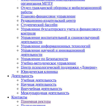
организация МГПУ
Отдел гражданской обороны и мобилизационной
работы
Планово-финансовое управление
Редакционно-издательский центр
Студенческий бассейн
Управление бухгалтерского учета и финансового
контроля
Управление воспитательной и социокультурной
деятельности
Управление информационных технологий
Управление научной и инновационной
деятельности
Управление по Безопасности
Учебно-методическое управление
Центр психологической поддержки «Доверие»
Юридическая клиника
Деятельность
Учебная деятельность
Научная деятельность
Внеучебная деятельность
Международная деятельность
Контакты
Приемная ректора
Подразделения