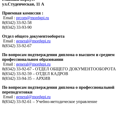
ул.Студенческая, 11 А
Приемная комиссия :
Email :
prcom@mordgpi.ru
8(8342) 33-92-58
8(8342) 33-93-90
Отдел общего документооборота
Email :
general@mordgpi.ru
8(8342) 33-92-67
По вопросам подтверждения диплома о высшем и среднем
профессиональном образовании
Email :
general@mordgpi.ru
8(8342) 33-92-67 - ОТДЕЛ ОБЩЕГО ДОКУМЕНТООБОРОТА
8(8342) 33-92-59 – ОТДЕЛ КАДРОВ
8(8342) 33-94-35 – АРХИВ
По вопросам подтверждения диплома о профессиональной
переподготовки
Email :
general@mordgpi.ru
8(8342) 33-92-61 – Учебно-методическое управление