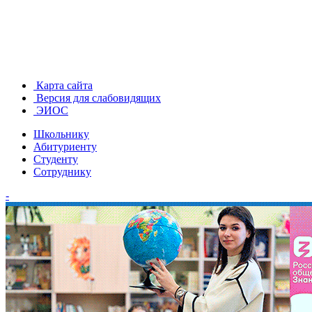
Карта сайта
Версия для слабовидящих
ЭИОС
Школьнику
Абитуриенту
Студенту
Сотруднику
-