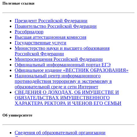
Полезные ссылки
Президент Российской Федерации
Правительство Российской Федерации
Рособрнадзор
Высшая аттестационная комиссия
Государственные услуги
Министерство науки и высшего образования
Российской Федерации
Минпросвещения Российской Федерации
Официальный информационный портал ЕГЭ
Официальное издание «ВЕСТНИК ОБРАЗОВАНИЯ»
Национальный центр информационного
противодействия терроризму и экстремизму в
образовательной среде и сети Интернет
СВЕДЕНИЯ О ДОХОДАХ, ОБ ИМУЩЕСТВЕ И
ОБЯЗАТЕЛЬСТВАХ ИМУЩЕСТВЕННОГО
ХАРАКТЕРА РЕКТОРА И ЧЛЕНОВ ЕГО СЕМЬИ
Об университете
Сведения об образовательной организации