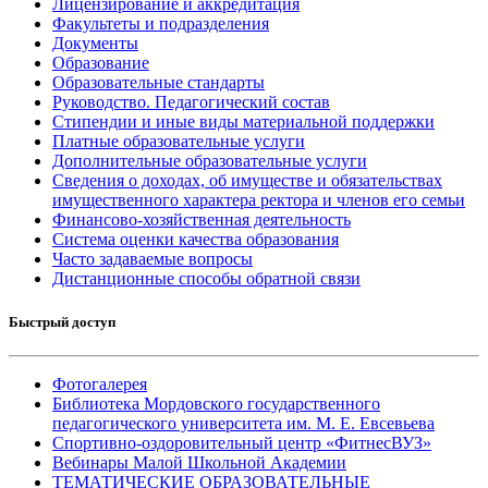
Лицензирование и аккредитация
Факультеты и подразделения
Документы
Образование
Образовательные стандарты
Руководство. Педагогический состав
Стипендии и иные виды материальной поддержки
Платные образовательные услуги
Дополнительные образовательные услуги
Сведения о доходах, об имуществе и обязательствах
имущественного характера ректора и членов его семьи
Финансово-хозяйственная деятельность
Система оценки качества образования
Часто задаваемые вопросы
Дистанционные способы обратной связи
Быстрый доступ
Фотогалерея
Библиотека Мордовского государственного
педагогического университета им. М. Е. Евсевьева
Спортивно-оздоровительный центр «ФитнесВУЗ»
Вебинары Малой Школьной Академии
ТЕМАТИЧЕСКИЕ ОБРАЗОВАТЕЛЬНЫЕ