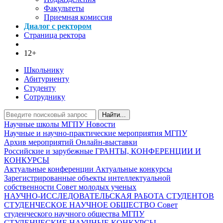
Факультеты
Приемная комиссия
Диалог с ректором
Страница ректора
12+
Школьнику
Абитуриенту
Студенту
Сотруднику
Найти...
Научные школы МГПУ
Новости
Научные и научно-практические мероприятия МГПУ
Архив мероприятий
Онлайн-выставки
Российские и зарубежные ГРАНТЫ, КОНФЕРЕНЦИИ И
КОНКУРСЫ
Актуальные конференции
Актуальные конкурсы
Зарегистрированные объекты интеллектуальной
собственности
Совет молодых ученых
НАУЧНО-ИССЛЕДОВАТЕЛЬСКАЯ РАБОТА СТУДЕНТОВ
СТУДЕНЧЕСКОЕ НАУЧНОЕ ОБЩЕСТВО
Совет
студенческого научного общества МГПУ
СТУДЕНЧЕСКИЕ НАУЧНЫЕ КОНКУРСЫ