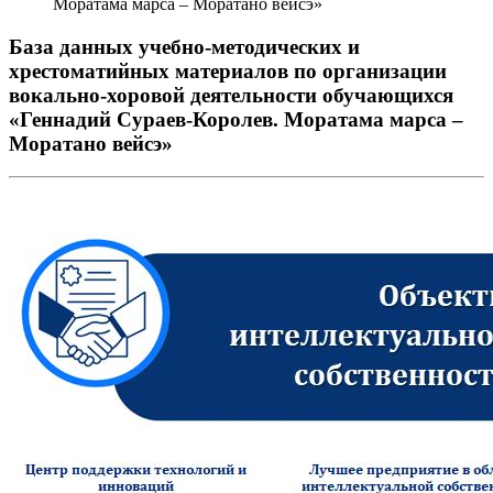
Моратама марса – Моратано вейсэ»
База данных учебно-методических и
хрестоматийных материалов по организации
вокально-хоровой деятельности обучающихся
«Геннадий Сураев-Королев. Моратама марса –
Моратано вейсэ»