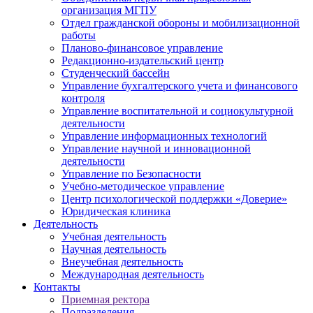
организация МГПУ
Отдел гражданской обороны и мобилизационной
работы
Планово-финансовое управление
Редакционно-издательский центр
Студенческий бассейн
Управление бухгалтерского учета и финансового
контроля
Управление воспитательной и социокультурной
деятельности
Управление информационных технологий
Управление научной и инновационной
деятельности
Управление по Безопасности
Учебно-методическое управление
Центр психологической поддержки «Доверие»
Юридическая клиника
Деятельность
Учебная деятельность
Научная деятельность
Внеучебная деятельность
Международная деятельность
Контакты
Приемная ректора
Подразделения