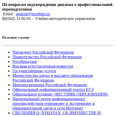
По вопросам подтверждения диплома о профессиональной
переподготовки
Email :
general@mordgpi.ru
8(8342) 33-92-61 – Учебно-методическое управление
Полезные ссылки
Президент Российской Федерации
Правительство Российской Федерации
Рособрнадзор
Высшая аттестационная комиссия
Государственные услуги
Министерство науки и высшего образования
Российской Федерации
Минпросвещения Российской Федерации
Официальный информационный портал ЕГЭ
Официальное издание «ВЕСТНИК ОБРАЗОВАНИЯ»
Национальный центр информационного
противодействия терроризму и экстремизму в
образовательной среде и сети Интернет
СВЕДЕНИЯ О ДОХОДАХ, ОБ ИМУЩЕСТВЕ И