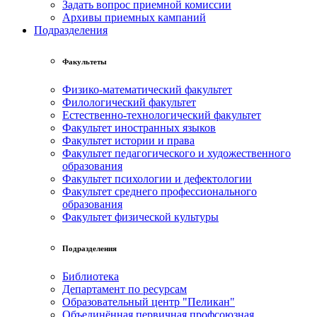
Задать вопрос приемной комиссии
Архивы приемных кампаний
Подразделения
Факультеты
Физико-математический факультет
Филологический факультет
Естественно-технологический факультет
Факультет иностранных языков
Факультет истории и права
Факультет педагогического и художественного
образования
Факультет психологии и дефектологии
Факультет среднего профессионального
образования
Факультет физической культуры
Подразделения
Библиотека
Департамент по ресурсам
Образовательный центр "Пеликан"
Объединённая первичная профсоюзная