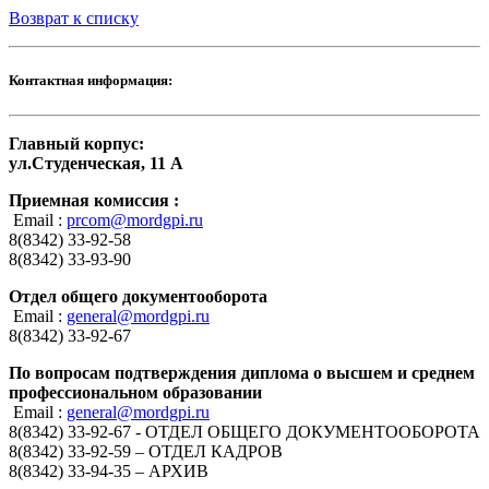
Возврат к списку
Контактная информация:
Главный корпус:
ул.Студенческая, 11 А
Приемная комиссия :
Email :
prcom@mordgpi.ru
8(8342) 33-92-58
8(8342) 33-93-90
Отдел общего документооборота
Email :
general@mordgpi.ru
8(8342) 33-92-67
По вопросам подтверждения диплома о высшем и среднем
профессиональном образовании
Email :
general@mordgpi.ru
8(8342) 33-92-67 - ОТДЕЛ ОБЩЕГО ДОКУМЕНТООБОРОТА
8(8342) 33-92-59 – ОТДЕЛ КАДРОВ
8(8342) 33-94-35 – АРХИВ