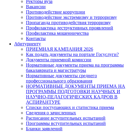
Ректоры вуза
Вакансии
Противодействие коррупции
Противодействие экстремизму и терроризму
Пропаганда противодействия терроризму
Профилактика деструктивных проявлений
Профилактика мошенничества
Контакты
Абитуриенту
ПРИЕМНАЯ КАМПАНИЯ 2026
Как подать документы на портале Госуслуги?
Документы приемной комиссии
Нормативные документы приема на программы
бакалавриата и магистратуры
Нормативные документы среднего
профессионального образования
НОРМАТИВНЫЕ ДОКУМЕНТЫ ПРИЕМА НА
ПРОГРАММЫ ПОДГОТОВКИ НАУЧНЫХ И
НАУЧНО-ПЕДАГОГИЧЕСКИХ КАДРОВ В
АСПИРАНТУРЕ
Списки поступающих и статистика приема
Сведения о зачисленных
Расписание вступительных испытаний
Программы вступительных испытаний
Бланки заявлений