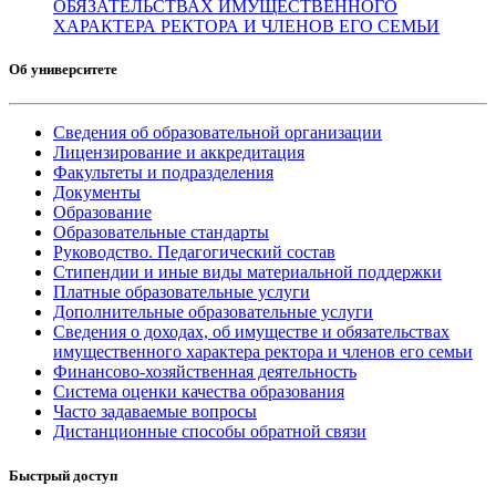
ОБЯЗАТЕЛЬСТВАХ ИМУЩЕСТВЕННОГО
ХАРАКТЕРА РЕКТОРА И ЧЛЕНОВ ЕГО СЕМЬИ
Об университете
Сведения об образовательной организации
Лицензирование и аккредитация
Факультеты и подразделения
Документы
Образование
Образовательные стандарты
Руководство. Педагогический состав
Стипендии и иные виды материальной поддержки
Платные образовательные услуги
Дополнительные образовательные услуги
Сведения о доходах, об имуществе и обязательствах
имущественного характера ректора и членов его семьи
Финансово-хозяйственная деятельность
Система оценки качества образования
Часто задаваемые вопросы
Дистанционные способы обратной связи
Быстрый доступ