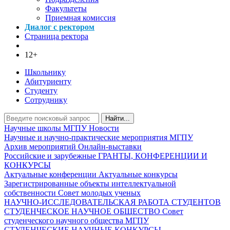
Факультеты
Приемная комиссия
Диалог с ректором
Страница ректора
12+
Школьнику
Абитуриенту
Студенту
Сотруднику
Найти...
Научные школы МГПУ
Новости
Научные и научно-практические мероприятия МГПУ
Архив мероприятий
Онлайн-выставки
Российские и зарубежные ГРАНТЫ, КОНФЕРЕНЦИИ И
КОНКУРСЫ
Актуальные конференции
Актуальные конкурсы
Зарегистрированные объекты интеллектуальной
собственности
Совет молодых ученых
НАУЧНО-ИССЛЕДОВАТЕЛЬСКАЯ РАБОТА СТУДЕНТОВ
СТУДЕНЧЕСКОЕ НАУЧНОЕ ОБЩЕСТВО
Совет
студенческого научного общества МГПУ
СТУДЕНЧЕСКИЕ НАУЧНЫЕ КОНКУРСЫ