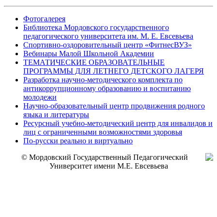
Фотогалерея
Библиотека Мордовского государственного
педагогического университета им. М. Е. Евсевьева
Спортивно-оздоровительный центр «ФитнесВУЗ»
Вебинары Малой Школьной Академии
ТЕМАТИЧЕСКИЕ ОБРАЗОВАТЕЛЬНЫЕ
ПРОГРАММЫ ДЛЯ ЛЕТНЕГО ДЕТСКОГО ЛАГЕРЯ
Разработка научно-методического комплекта по
антикоррупционному образованию и воспитанию
молодежи
Научно-образовательный центр продвижения родного
языка и литературы
Ресурсный учебно-методический центр для инвалидов и
лиц с ограниченными возможностями здоровья
По-русски реально и виртуально
© Мордовский Государственный Педагогический
Университет имени М.Е. Евсевьева