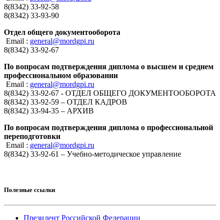
8(8342) 33-92-58
8(8342) 33-93-90
Отдел общего документооборота
Email :
general@mordgpi.ru
8(8342) 33-92-67
По вопросам подтверждения диплома о высшем и среднем
профессиональном образовании
Email :
general@mordgpi.ru
8(8342) 33-92-67 - ОТДЕЛ ОБЩЕГО ДОКУМЕНТООБОРОТА
8(8342) 33-92-59 – ОТДЕЛ КАДРОВ
8(8342) 33-94-35 – АРХИВ
По вопросам подтверждения диплома о профессиональной
переподготовки
Email :
general@mordgpi.ru
8(8342) 33-92-61 – Учебно-методическое управление
Полезные ссылки
Президент Российской Федерации