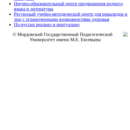
Научно-образовательный центр продвижения родного
языка и литературы
Ресурсный учебно-методический центр для инвалидов и
лиц с ограниченными возможностями здоровья
По-русски реально и виртуально
© Мордовский Государственный Педагогический
Университет имени М.Е. Евсевьева