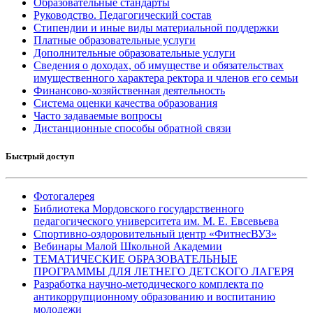
Образовательные стандарты
Руководство. Педагогический состав
Стипендии и иные виды материальной поддержки
Платные образовательные услуги
Дополнительные образовательные услуги
Сведения о доходах, об имуществе и обязательствах
имущественного характера ректора и членов его семьи
Финансово-хозяйственная деятельность
Система оценки качества образования
Часто задаваемые вопросы
Дистанционные способы обратной связи
Быстрый доступ
Фотогалерея
Библиотека Мордовского государственного
педагогического университета им. М. Е. Евсевьева
Спортивно-оздоровительный центр «ФитнесВУЗ»
Вебинары Малой Школьной Академии
ТЕМАТИЧЕСКИЕ ОБРАЗОВАТЕЛЬНЫЕ
ПРОГРАММЫ ДЛЯ ЛЕТНЕГО ДЕТСКОГО ЛАГЕРЯ
Разработка научно-методического комплекта по
антикоррупционному образованию и воспитанию
молодежи