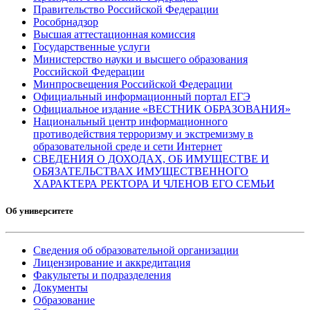
Правительство Российской Федерации
Рособрнадзор
Высшая аттестационная комиссия
Государственные услуги
Министерство науки и высшего образования
Российской Федерации
Минпросвещения Российской Федерации
Официальный информационный портал ЕГЭ
Официальное издание «ВЕСТНИК ОБРАЗОВАНИЯ»
Национальный центр информационного
противодействия терроризму и экстремизму в
образовательной среде и сети Интернет
СВЕДЕНИЯ О ДОХОДАХ, ОБ ИМУЩЕСТВЕ И
ОБЯЗАТЕЛЬСТВАХ ИМУЩЕСТВЕННОГО
ХАРАКТЕРА РЕКТОРА И ЧЛЕНОВ ЕГО СЕМЬИ
Об университете
Сведения об образовательной организации
Лицензирование и аккредитация
Факультеты и подразделения
Документы
Образование