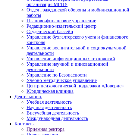
организация МГПУ
Отдел гражданской обороны и мобилизационной
работы
Планово-финансовое управление
Редакционно-издательский центр
Студенческий бассейн
Управление бухгалтерского учета и финансового
контроля
Управление воспитательной и социокультурной
деятельности
Управление информационных технологий
Управление научной и инновационной
деятельности
Управление по Безопасности
Учебно-методическое управление
Центр психологической поддержки «Доверие»
Юридическая клиника
Деятельность
Учебная деятельность
Научная деятельность
Внеучебная деятельность
Международная деятельность
Контакты
Приемная ректора
Подразделения