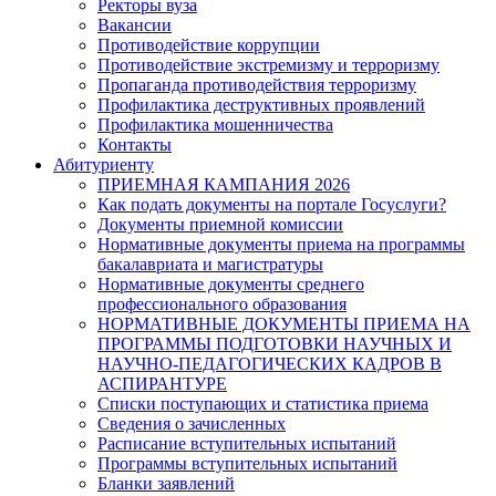
Ректоры вуза
Вакансии
Противодействие коррупции
Противодействие экстремизму и терроризму
Пропаганда противодействия терроризму
Профилактика деструктивных проявлений
Профилактика мошенничества
Контакты
Абитуриенту
ПРИЕМНАЯ КАМПАНИЯ 2026
Как подать документы на портале Госуслуги?
Документы приемной комиссии
Нормативные документы приема на программы
бакалавриата и магистратуры
Нормативные документы среднего
профессионального образования
НОРМАТИВНЫЕ ДОКУМЕНТЫ ПРИЕМА НА
ПРОГРАММЫ ПОДГОТОВКИ НАУЧНЫХ И
НАУЧНО-ПЕДАГОГИЧЕСКИХ КАДРОВ В
АСПИРАНТУРЕ
Списки поступающих и статистика приема
Сведения о зачисленных
Расписание вступительных испытаний
Программы вступительных испытаний
Бланки заявлений