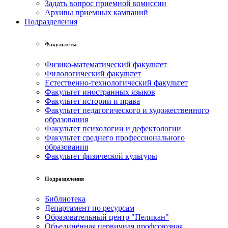
Задать вопрос приемной комиссии
Архивы приемных кампаний
Подразделения
Факультеты
Физико-математический факультет
Филологический факультет
Естественно-технологический факультет
Факультет иностранных языков
Факультет истории и права
Факультет педагогического и художественного
образования
Факультет психологии и дефектологии
Факультет среднего профессионального
образования
Факультет физической культуры
Подразделения
Библиотека
Департамент по ресурсам
Образовательный центр "Пеликан"
Объединённая первичная профсоюзная