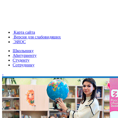
Карта сайта
Версия для слабовидящих
ЭИОС
Школьнику
Абитуриенту
Студенту
Сотруднику
-