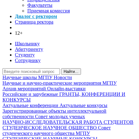
Факультеты
Приемная комиссия
Диалог с ректором
Страница ректора
12+
Школьнику
Абитуриенту
Студенту
Сотруднику
Найти...
Научные школы МГПУ
Новости
Научные и научно-практические мероприятия МГПУ
Архив мероприятий
Онлайн-выставки
Российские и зарубежные ГРАНТЫ, КОНФЕРЕНЦИИ И
КОНКУРСЫ
Актуальные конференции
Актуальные конкурсы
Зарегистрированные объекты интеллектуальной
собственности
Совет молодых ученых
НАУЧНО-ИССЛЕДОВАТЕЛЬСКАЯ РАБОТА СТУДЕНТОВ
СТУДЕНЧЕСКОЕ НАУЧНОЕ ОБЩЕСТВО
Совет
студенческого научного общества МГПУ
СТУДЕНЧЕСКИЕ НАУЧНЫЕ КОНКУРСЫ