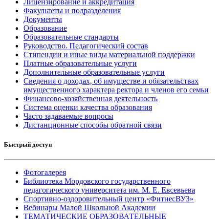
Лицензирование и аккредитация
Факультеты и подразделения
Документы
Образование
Образовательные стандарты
Руководство. Педагогический состав
Стипендии и иные виды материальной поддержки
Платные образовательные услуги
Дополнительные образовательные услуги
Сведения о доходах, об имуществе и обязательствах
имущественного характера ректора и членов его семьи
Финансово-хозяйственная деятельность
Система оценки качества образования
Часто задаваемые вопросы
Дистанционные способы обратной связи
Быстрый доступ
Фотогалерея
Библиотека Мордовского государственного
педагогического университета им. М. Е. Евсевьева
Спортивно-оздоровительный центр «ФитнесВУЗ»
Вебинары Малой Школьной Академии
ТЕМАТИЧЕСКИЕ ОБРАЗОВАТЕЛЬНЫЕ