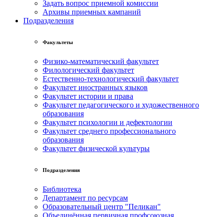
Задать вопрос приемной комиссии
Архивы приемных кампаний
Подразделения
Факультеты
Физико-математический факультет
Филологический факультет
Естественно-технологический факультет
Факультет иностранных языков
Факультет истории и права
Факультет педагогического и художественного
образования
Факультет психологии и дефектологии
Факультет среднего профессионального
образования
Факультет физической культуры
Подразделения
Библиотека
Департамент по ресурсам
Образовательный центр "Пеликан"
Объединённая первичная профсоюзная