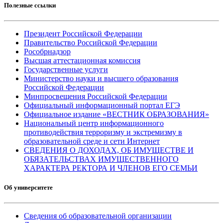
Полезные ссылки
Президент Российской Федерации
Правительство Российской Федерации
Рособрнадзор
Высшая аттестационная комиссия
Государственные услуги
Министерство науки и высшего образования
Российской Федерации
Минпросвещения Российской Федерации
Официальный информационный портал ЕГЭ
Официальное издание «ВЕСТНИК ОБРАЗОВАНИЯ»
Национальный центр информационного
противодействия терроризму и экстремизму в
образовательной среде и сети Интернет
СВЕДЕНИЯ О ДОХОДАХ, ОБ ИМУЩЕСТВЕ И
ОБЯЗАТЕЛЬСТВАХ ИМУЩЕСТВЕННОГО
ХАРАКТЕРА РЕКТОРА И ЧЛЕНОВ ЕГО СЕМЬИ
Об университете
Сведения об образовательной организации