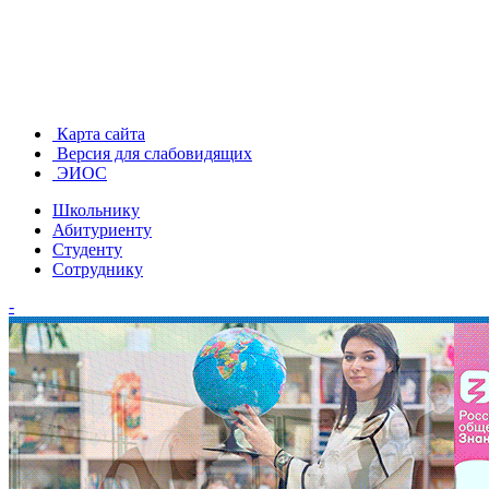
Карта сайта
Версия для слабовидящих
ЭИОС
Школьнику
Абитуриенту
Студенту
Сотруднику
-