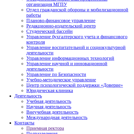
организация МГПУ
Отдел гражданской обороны и мобилизационной
работы
Планово-финансовое управление
Редакционно-издательский центр
Студенческий бассейн
Управление бухгалтерского учета и финансового
контроля
Управление воспитательной и социокультурной
деятельности
Управление информационных технологий
Управление научной и инновационной
деятельности
Управление по Безопасности
Учебно-методическое управление
Центр психологической поддержки «Доверие»
Юридическая клиника
Деятельность
Учебная деятельность
Научная деятельность
Внеучебная деятельность
Международная деятельность
Контакты
Приемная ректора
Подразделения