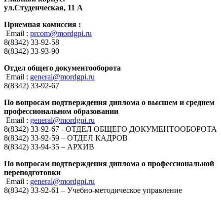
ул.Студенческая, 11 А
Приемная комиссия :
Email :
prcom@mordgpi.ru
8(8342) 33-92-58
8(8342) 33-93-90
Отдел общего документооборота
Email :
general@mordgpi.ru
8(8342) 33-92-67
По вопросам подтверждения диплома о высшем и среднем
профессиональном образовании
Email :
general@mordgpi.ru
8(8342) 33-92-67 - ОТДЕЛ ОБЩЕГО ДОКУМЕНТООБОРОТА
8(8342) 33-92-59 – ОТДЕЛ КАДРОВ
8(8342) 33-94-35 – АРХИВ
По вопросам подтверждения диплома о профессиональной
переподготовки
Email :
general@mordgpi.ru
8(8342) 33-92-61 – Учебно-методическое управление