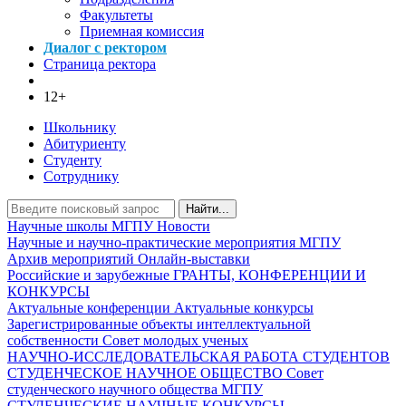
Факультеты
Приемная комиссия
Диалог с ректором
Страница ректора
12+
Школьнику
Абитуриенту
Студенту
Сотруднику
Найти...
Научные школы МГПУ
Новости
Научные и научно-практические мероприятия МГПУ
Архив мероприятий
Онлайн-выставки
Российские и зарубежные ГРАНТЫ, КОНФЕРЕНЦИИ И
КОНКУРСЫ
Актуальные конференции
Актуальные конкурсы
Зарегистрированные объекты интеллектуальной
собственности
Совет молодых ученых
НАУЧНО-ИССЛЕДОВАТЕЛЬСКАЯ РАБОТА СТУДЕНТОВ
СТУДЕНЧЕСКОЕ НАУЧНОЕ ОБЩЕСТВО
Совет
студенческого научного общества МГПУ
СТУДЕНЧЕСКИЕ НАУЧНЫЕ КОНКУРСЫ