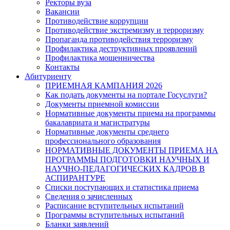
Ректоры вуза
Вакансии
Противодействие коррупции
Противодействие экстремизму и терроризму
Пропаганда противодействия терроризму
Профилактика деструктивных проявлений
Профилактика мошенничества
Контакты
Абитуриенту
ПРИЕМНАЯ КАМПАНИЯ 2026
Как подать документы на портале Госуслуги?
Документы приемной комиссии
Нормативные документы приема на программы
бакалавриата и магистратуры
Нормативные документы среднего
профессионального образования
НОРМАТИВНЫЕ ДОКУМЕНТЫ ПРИЕМА НА
ПРОГРАММЫ ПОДГОТОВКИ НАУЧНЫХ И
НАУЧНО-ПЕДАГОГИЧЕСКИХ КАДРОВ В
АСПИРАНТУРЕ
Списки поступающих и статистика приема
Сведения о зачисленных
Расписание вступительных испытаний
Программы вступительных испытаний
Бланки заявлений