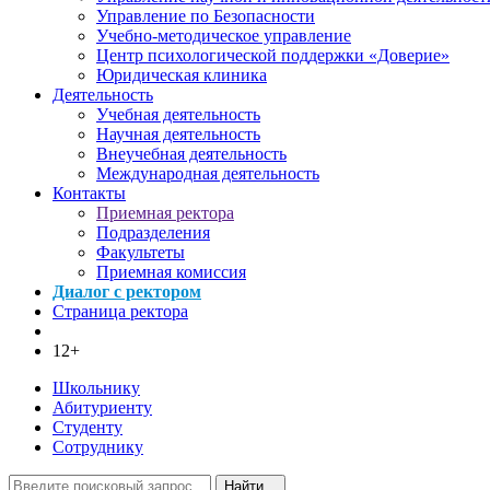
Управление по Безопасности
Учебно-методическое управление
Центр психологической поддержки «Доверие»
Юридическая клиника
Деятельность
Учебная деятельность
Научная деятельность
Внеучебная деятельность
Международная деятельность
Контакты
Приемная ректора
Подразделения
Факультеты
Приемная комиссия
Диалог с ректором
Страница ректора
12+
Школьнику
Абитуриенту
Студенту
Сотруднику
Найти...