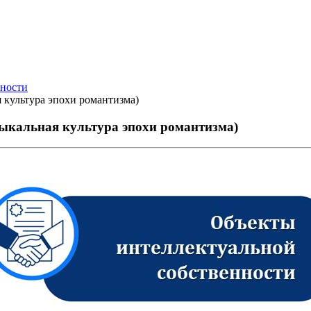
нности
 культура эпохи романтизма)
зыкальная культура эпохи романтизма)