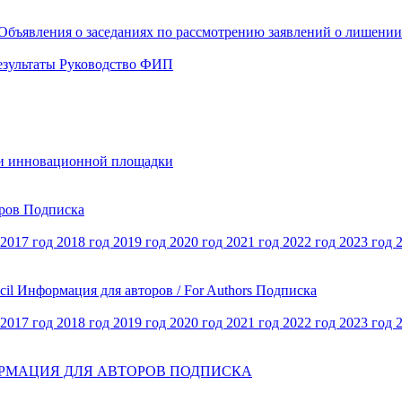
Объявления о заседаниях по рассмотрению заявлений о лишени
езультаты
Руководство ФИП
и инновационной площадки
оров
Подписка
2017 год
2018 год
2019 год
2020 год
2021 год
2022 год
2023 год
cil
Информация для авторов / For Authors
Подписка
2017 год
2018 год
2019 год
2020 год
2021 год
2022 год
2023 год
РМАЦИЯ ДЛЯ АВТОРОВ
ПОДПИСКА