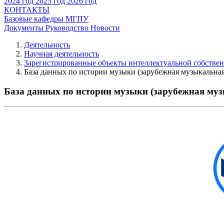
2024 год
2025 год
2026 год
КОНТАКТЫ
Базовые кафедры МГПУ
Документы
Руководство
Новости
Деятельность
Научная деятельность
Зарегистрированные объекты интеллектуальной собстве
База данных по истории музыки (зарубежная музыкальная
База данных по истории музыки (зарубежная му