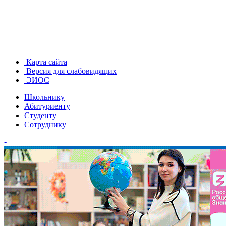
Карта сайта
Версия для слабовидящих
ЭИОС
Школьнику
Абитуриенту
Студенту
Сотруднику
-