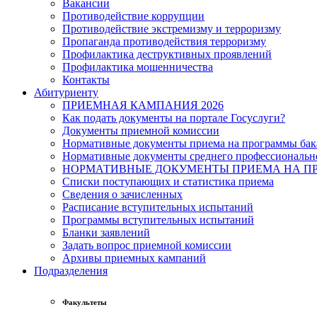
Вакансии
Противодействие коррупции
Противодействие экстремизму и терроризму
Пропаганда противодействия терроризму
Профилактика деструктивных проявлений
Профилактика мошенничества
Контакты
Абитуриенту
ПРИЕМНАЯ КАМПАНИЯ 2026
Как подать документы на портале Госуслуги?
Документы приемной комиссии
Нормативные документы приема на программы бака
Нормативные документы среднего профессиональн
НОРМАТИВНЫЕ ДОКУМЕНТЫ ПРИЕМА НА ПР
Списки поступающих и статистика приема
Сведения о зачисленных
Расписание вступительных испытаний
Программы вступительных испытаний
Бланки заявлений
Задать вопрос приемной комиссии
Архивы приемных кампаний
Подразделения
Факультеты