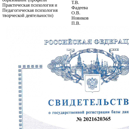
Т.В.
Практическая психология и
Фадеева
Педагогическая психология
О.В.
творческой деятельности)
Новиков
П.В.