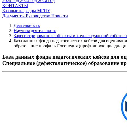
2024 год
2025 год
2026 год
КОНТАКТЫ
Базовые кафедры МГПУ
Документы
Руководство
Новости
Деятельность
Научная деятельность
Зарегистрированные объекты интеллектуальной собстве
База данных фонда педагогических кейсов для оценивани
образование профиль Логопедия (профилирующие дисц
База данных фонда педагогических кейсов для о
Специальное (дефектологическое) образование 