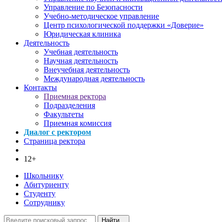
Управление по Безопасности
Учебно-методическое управление
Центр психологической поддержки «Доверие»
Юридическая клиника
Деятельность
Учебная деятельность
Научная деятельность
Внеучебная деятельность
Международная деятельность
Контакты
Приемная ректора
Подразделения
Факультеты
Приемная комиссия
Диалог с ректором
Страница ректора
12+
Школьнику
Абитуриенту
Студенту
Сотруднику
Найти...