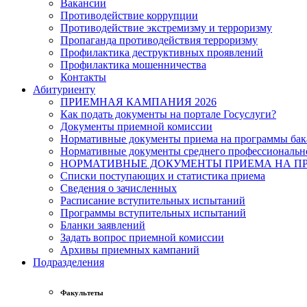
Вакансии
Противодействие коррупции
Противодействие экстремизму и терроризму
Пропаганда противодействия терроризму
Профилактика деструктивных проявлений
Профилактика мошенничества
Контакты
Абитуриенту
ПРИЕМНАЯ КАМПАНИЯ 2026
Как подать документы на портале Госуслуги?
Документы приемной комиссии
Нормативные документы приема на программы бака
Нормативные документы среднего профессиональн
НОРМАТИВНЫЕ ДОКУМЕНТЫ ПРИЕМА НА ПР
Списки поступающих и статистика приема
Сведения о зачисленных
Расписание вступительных испытаний
Программы вступительных испытаний
Бланки заявлений
Задать вопрос приемной комиссии
Архивы приемных кампаний
Подразделения
Факультеты