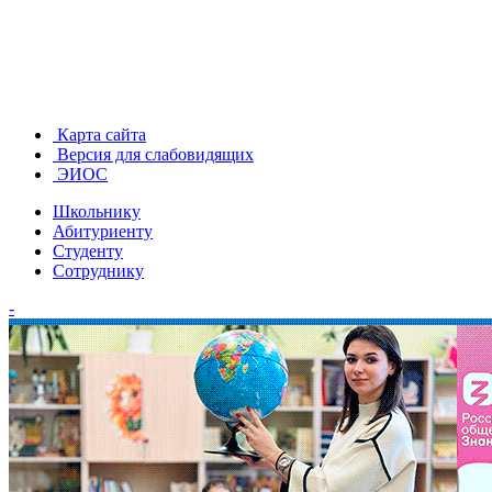
Карта сайта
Версия для слабовидящих
ЭИОС
Школьнику
Абитуриенту
Студенту
Сотруднику
-