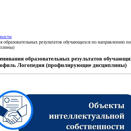
нности
я образовательных результатов обучающихся по направлению по
иплины)
ценивания образовательных результатов обучающих
профиль Логопедия (профилирующие дисциплины)