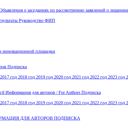
Объявления о заседаниях по рассмотрению заявлений о лишени
езультаты
Руководство ФИП
и инновационной площадки
оров
Подписка
2017 год
2018 год
2019 год
2020 год
2021 год
2022 год
2023 год
cil
Информация для авторов / For Authors
Подписка
2017 год
2018 год
2019 год
2020 год
2021 год
2022 год
2023 год
РМАЦИЯ ДЛЯ АВТОРОВ
ПОДПИСКА