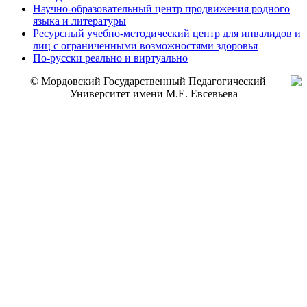
Научно-образовательный центр продвижения родного
языка и литературы
Ресурсный учебно-методический центр для инвалидов и
лиц с ограниченными возможностями здоровья
По-русски реально и виртуально
© Мордовский Государственный Педагогический
Университет имени М.Е. Евсевьева