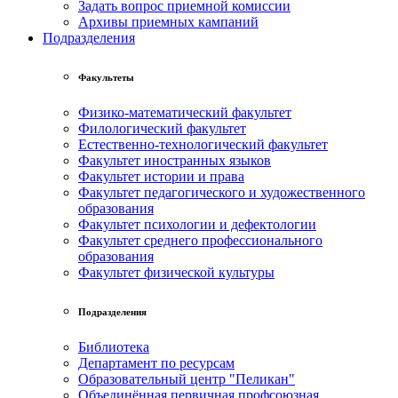
Задать вопрос приемной комиссии
Архивы приемных кампаний
Подразделения
Факультеты
Физико-математический факультет
Филологический факультет
Естественно-технологический факультет
Факультет иностранных языков
Факультет истории и права
Факультет педагогического и художественного
образования
Факультет психологии и дефектологии
Факультет среднего профессионального
образования
Факультет физической культуры
Подразделения
Библиотека
Департамент по ресурсам
Образовательный центр "Пеликан"
Объединённая первичная профсоюзная