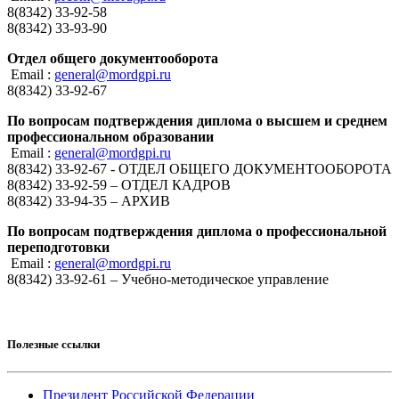
8(8342) 33-92-58
8(8342) 33-93-90
Отдел общего документооборота
Email :
general@mordgpi.ru
8(8342) 33-92-67
По вопросам подтверждения диплома о высшем и среднем
профессиональном образовании
Email :
general@mordgpi.ru
8(8342) 33-92-67 - ОТДЕЛ ОБЩЕГО ДОКУМЕНТООБОРОТА
8(8342) 33-92-59 – ОТДЕЛ КАДРОВ
8(8342) 33-94-35 – АРХИВ
По вопросам подтверждения диплома о профессиональной
переподготовки
Email :
general@mordgpi.ru
8(8342) 33-92-61 – Учебно-методическое управление
Полезные ссылки
Президент Российской Федерации