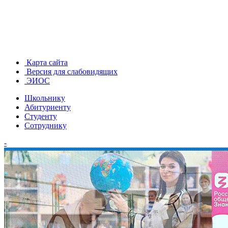
Карта сайта
Версия для слабовидящих
ЭИОС
Школьнику
Абитуриенту
Студенту
Сотруднику
-