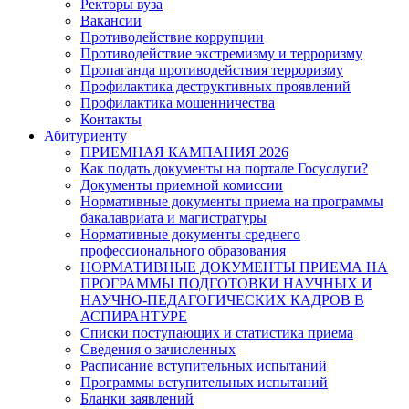
Ректоры вуза
Вакансии
Противодействие коррупции
Противодействие экстремизму и терроризму
Пропаганда противодействия терроризму
Профилактика деструктивных проявлений
Профилактика мошенничества
Контакты
Абитуриенту
ПРИЕМНАЯ КАМПАНИЯ 2026
Как подать документы на портале Госуслуги?
Документы приемной комиссии
Нормативные документы приема на программы
бакалавриата и магистратуры
Нормативные документы среднего
профессионального образования
НОРМАТИВНЫЕ ДОКУМЕНТЫ ПРИЕМА НА
ПРОГРАММЫ ПОДГОТОВКИ НАУЧНЫХ И
НАУЧНО-ПЕДАГОГИЧЕСКИХ КАДРОВ В
АСПИРАНТУРЕ
Списки поступающих и статистика приема
Сведения о зачисленных
Расписание вступительных испытаний
Программы вступительных испытаний
Бланки заявлений