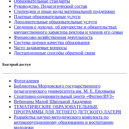
Образовательные стандарты
Руководство. Педагогический состав
Стипендии и иные виды материальной поддержки
Платные образовательные услуги
Дополнительные образовательные услуги
Сведения о доходах, об имуществе и обязательствах
имущественного характера ректора и членов его семьи
Финансово-хозяйственная деятельность
Система оценки качества образования
Часто задаваемые вопросы
Дистанционные способы обратной связи
Быстрый доступ
Фотогалерея
Библиотека Мордовского государственного
педагогического университета им. М. Е. Евсевьева
Спортивно-оздоровительный центр «ФитнесВУЗ»
Вебинары Малой Школьной Академии
ТЕМАТИЧЕСКИЕ ОБРАЗОВАТЕЛЬНЫЕ
ПРОГРАММЫ ДЛЯ ЛЕТНЕГО ДЕТСКОГО ЛАГЕРЯ
Разработка научно-методического комплекта по
антикоррупционному образованию и воспитанию
молодежи