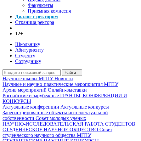
Факультеты
Приемная комиссия
Диалог с ректором
Страница ректора
12+
Школьнику
Абитуриенту
Студенту
Сотруднику
Найти...
Научные школы МГПУ
Новости
Научные и научно-практические мероприятия МГПУ
Архив мероприятий
Онлайн-выставки
Российские и зарубежные ГРАНТЫ, КОНФЕРЕНЦИИ И
КОНКУРСЫ
Актуальные конференции
Актуальные конкурсы
Зарегистрированные объекты интеллектуальной
собственности
Совет молодых ученых
НАУЧНО-ИССЛЕДОВАТЕЛЬСКАЯ РАБОТА СТУДЕНТОВ
СТУДЕНЧЕСКОЕ НАУЧНОЕ ОБЩЕСТВО
Совет
студенческого научного общества МГПУ
СТУДЕНЧЕСКИЕ НАУЧНЫЕ КОНКУРСЫ