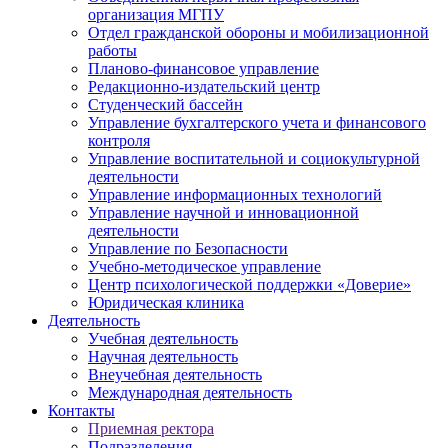
организация МГПУ
Отдел гражданской обороны и мобилизационной
работы
Планово-финансовое управление
Редакционно-издательский центр
Студенческий бассейн
Управление бухгалтерского учета и финансового
контроля
Управление воспитательной и социокультурной
деятельности
Управление информационных технологий
Управление научной и инновационной
деятельности
Управление по Безопасности
Учебно-методическое управление
Центр психологической поддержки «Доверие»
Юридическая клиника
Деятельность
Учебная деятельность
Научная деятельность
Внеучебная деятельность
Международная деятельность
Контакты
Приемная ректора
Подразделения