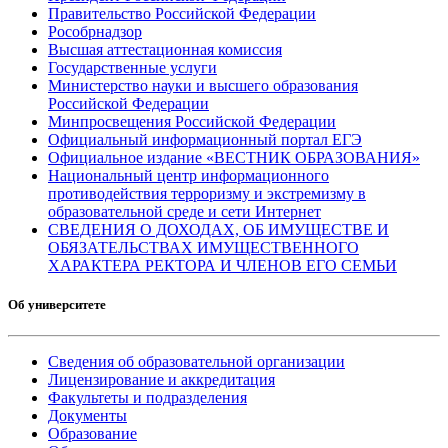
Правительство Российской Федерации
Рособрнадзор
Высшая аттестационная комиссия
Государственные услуги
Министерство науки и высшего образования
Российской Федерации
Минпросвещения Российской Федерации
Официальный информационный портал ЕГЭ
Официальное издание «ВЕСТНИК ОБРАЗОВАНИЯ»
Национальный центр информационного
противодействия терроризму и экстремизму в
образовательной среде и сети Интернет
СВЕДЕНИЯ О ДОХОДАХ, ОБ ИМУЩЕСТВЕ И
ОБЯЗАТЕЛЬСТВАХ ИМУЩЕСТВЕННОГО
ХАРАКТЕРА РЕКТОРА И ЧЛЕНОВ ЕГО СЕМЬИ
Об университете
Сведения об образовательной организации
Лицензирование и аккредитация
Факультеты и подразделения
Документы
Образование