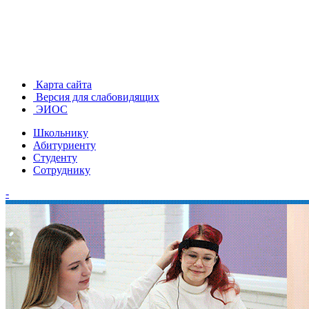
Карта сайта
Версия для слабовидящих
ЭИОС
Школьнику
Абитуриенту
Студенту
Сотруднику
-