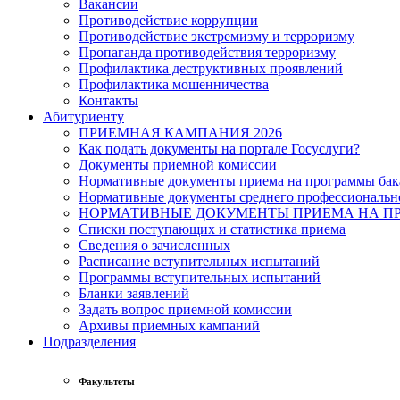
Вакансии
Противодействие коррупции
Противодействие экстремизму и терроризму
Пропаганда противодействия терроризму
Профилактика деструктивных проявлений
Профилактика мошенничества
Контакты
Абитуриенту
ПРИЕМНАЯ КАМПАНИЯ 2026
Как подать документы на портале Госуслуги?
Документы приемной комиссии
Нормативные документы приема на программы бака
Нормативные документы среднего профессиональн
НОРМАТИВНЫЕ ДОКУМЕНТЫ ПРИЕМА НА ПР
Списки поступающих и статистика приема
Сведения о зачисленных
Расписание вступительных испытаний
Программы вступительных испытаний
Бланки заявлений
Задать вопрос приемной комиссии
Архивы приемных кампаний
Подразделения
Факультеты