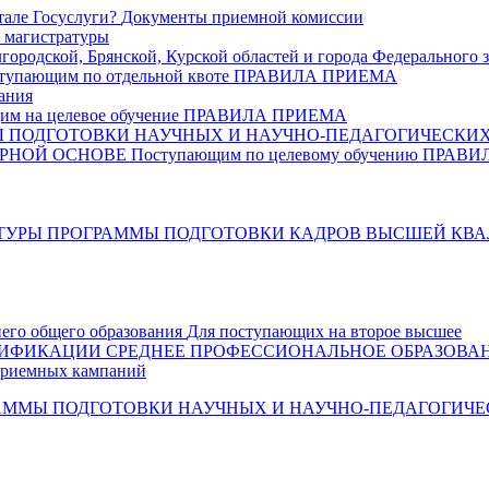
тале Госуслуги?
Документы приемной комиссии
 магистратуры
ородской, Брянской, Курской областей и города Федерального 
тупающим по отдельной квоте
ПРАВИЛА ПРИЕМА
ания
м на целевое обучение
ПРАВИЛА ПРИЕМА
ПОДГОТОВКИ НАУЧНЫХ И НАУЧНО-ПЕДАГОГИЧЕСКИХ
РНОЙ ОСНОВЕ
Поступающим по целевому обучению
ПРАВИ
ТУРЫ
ПРОГРАММЫ ПОДГОТОВКИ КАДРОВ ВЫСШЕЙ КВ
него общего образования
Для поступающих на второе высшее
ЛИФИКАЦИИ
СРЕДНЕЕ ПРОФЕССИОНАЛЬНОЕ ОБРАЗОВА
риемных кампаний
ММЫ ПОДГОТОВКИ НАУЧНЫХ И НАУЧНО-ПЕДАГОГИЧЕС