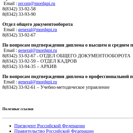
Email :
prcom@mordgpi.ru
8(8342) 33-92-58
8(8342) 33-93-90
Отдел общего документооборота
Email :
general@mordgpi.ru
8(8342) 33-92-67
По вопросам подтверждения диплома о высшем и среднем 
Email :
general@mordgpi.ru
8(8342) 33-92-67 - ОТДЕЛ ОБЩЕГО ДОКУМЕНТООБОРОТА
8(8342) 33-92-59 – ОТДЕЛ КАДРОВ
8(8342) 33-94-35 – АРХИВ
По вопросам подтверждения диплома о профессиональной п
Email :
general@mordgpi.ru
8(8342) 33-92-61 – Учебно-методическое управление
Полезные ссылки
Президент Российской Федерации
Правительство Российской Федерации