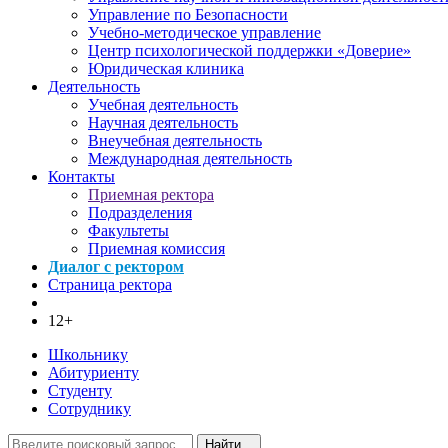
Управление по Безопасности
Учебно-методическое управление
Центр психологической поддержки «Доверие»
Юридическая клиника
Деятельность
Учебная деятельность
Научная деятельность
Внеучебная деятельность
Международная деятельность
Контакты
Приемная ректора
Подразделения
Факультеты
Приемная комиссия
Диалог с ректором
Страница ректора
12+
Школьнику
Абитуриенту
Студенту
Сотруднику
Найти...