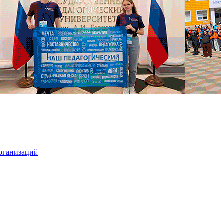
организаций