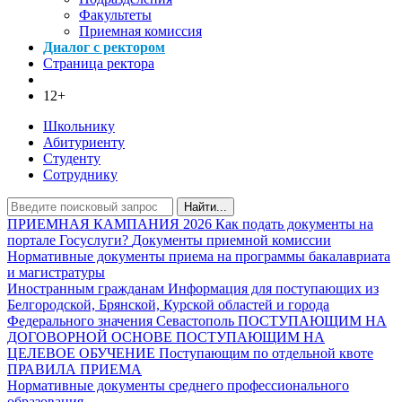
Факультеты
Приемная комиссия
Диалог с ректором
Страница ректора
12+
Школьнику
Абитуриенту
Студенту
Сотруднику
Найти...
ПРИЕМНАЯ КАМПАНИЯ 2026
Как подать документы на
портале Госуслуги?
Документы приемной комиссии
Нормативные документы приема на программы бакалавриата
и магистратуры
Иностранным гражданам
Информация для поступающих из
Белгородской, Брянской, Курской областей и города
Федерального значения Севастополь
ПОСТУПАЮЩИМ НА
ДОГОВОРНОЙ ОСНОВЕ
ПОСТУПАЮЩИМ НА
ЦЕЛЕВОЕ ОБУЧЕНИЕ
Поступающим по отдельной квоте
ПРАВИЛА ПРИЕМА
Нормативные документы среднего профессионального
образования