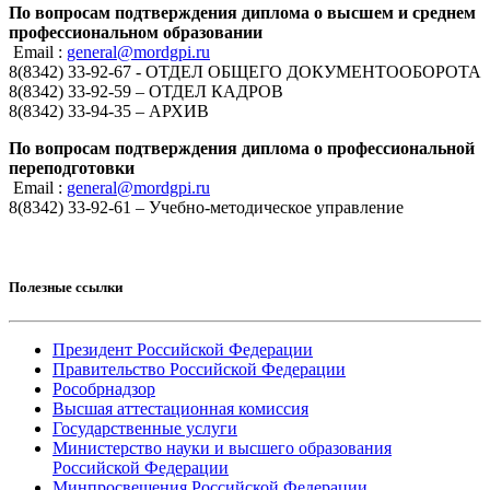
По вопросам подтверждения диплома о высшем и среднем
профессиональном образовании
Email :
general@mordgpi.ru
8(8342) 33-92-67 - ОТДЕЛ ОБЩЕГО ДОКУМЕНТООБОРОТА
8(8342) 33-92-59 – ОТДЕЛ КАДРОВ
8(8342) 33-94-35 – АРХИВ
По вопросам подтверждения диплома о профессиональной
переподготовки
Email :
general@mordgpi.ru
8(8342) 33-92-61 – Учебно-методическое управление
Полезные ссылки
Президент Российской Федерации
Правительство Российской Федерации
Рособрнадзор
Высшая аттестационная комиссия
Государственные услуги
Министерство науки и высшего образования
Российской Федерации
Минпросвещения Российской Федерации