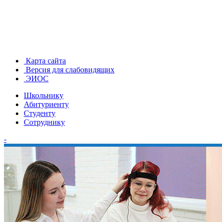
Карта сайта
Версия для слабовидящих
ЭИОС
Школьнику
Абитуриенту
Студенту
Сотруднику
-