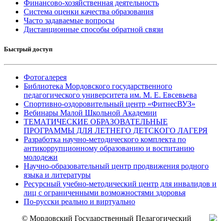
Финансово-хозяйственная деятельность
Система оценки качества образования
Часто задаваемые вопросы
Дистанционные способы обратной связи
Быстрый доступ
Фотогалерея
Библиотека Мордовского государственного
педагогического университета им. М. Е. Евсевьева
Спортивно-оздоровительный центр «ФитнесВУЗ»
Вебинары Малой Школьной Академии
ТЕМАТИЧЕСКИЕ ОБРАЗОВАТЕЛЬНЫЕ
ПРОГРАММЫ ДЛЯ ЛЕТНЕГО ДЕТСКОГО ЛАГЕРЯ
Разработка научно-методического комплекта по
антикоррупционному образованию и воспитанию
молодежи
Научно-образовательный центр продвижения родного
языка и литературы
Ресурсный учебно-методический центр для инвалидов и
лиц с ограниченными возможностями здоровья
По-русски реально и виртуально
© Мордовский Государственный Педагогический