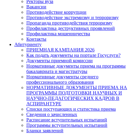
Ректоры вуза
Вакансии
Противодействие коррупции
Противодействие экстремизму и терроризму
Пропаганда противодействия терроризму
Профилактика деструктивных проявлений
Профилактика мошенничества
Контакты
Абитуриенту
ПРИЕМНАЯ КАМПАНИЯ 2026
Как подать документы на портале Госуслуги?
Документы приемной комиссии
Нормативные документы приема на программы
бакалавриата и магистратуры
Нормативные документы среднего
профессионального образования
НОРМАТИВНЫЕ ДОКУМЕНТЫ ПРИЕМА НА
ПРОГРАММЫ ПОДГОТОВКИ НАУЧНЫХ И
НАУЧНО-ПЕДАГОГИЧЕСКИХ КАДРОВ В
АСПИРАНТУРЕ
Списки поступающих и статистика приема
Сведения о зачисленных
Расписание вступительных испытаний
Программы вступительных испытаний
Бланки заявлений