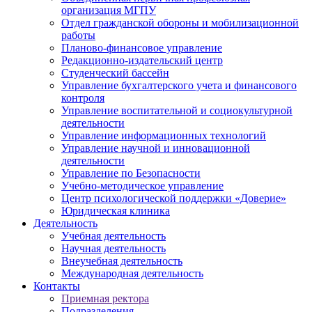
организация МГПУ
Отдел гражданской обороны и мобилизационной
работы
Планово-финансовое управление
Редакционно-издательский центр
Студенческий бассейн
Управление бухгалтерского учета и финансового
контроля
Управление воспитательной и социокультурной
деятельности
Управление информационных технологий
Управление научной и инновационной
деятельности
Управление по Безопасности
Учебно-методическое управление
Центр психологической поддержки «Доверие»
Юридическая клиника
Деятельность
Учебная деятельность
Научная деятельность
Внеучебная деятельность
Международная деятельность
Контакты
Приемная ректора
Подразделения