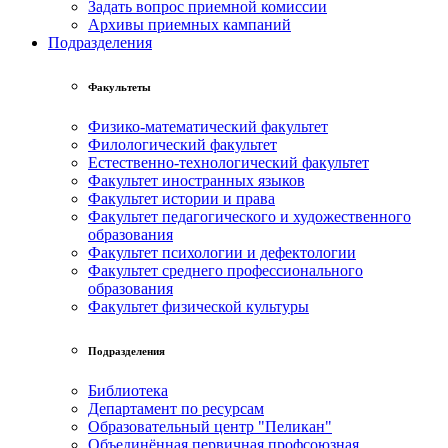
Задать вопрос приемной комиссии
Архивы приемных кампаний
Подразделения
Факультеты
Физико-математический факультет
Филологический факультет
Естественно-технологический факультет
Факультет иностранных языков
Факультет истории и права
Факультет педагогического и художественного
образования
Факультет психологии и дефектологии
Факультет среднего профессионального
образования
Факультет физической культуры
Подразделения
Библиотека
Департамент по ресурсам
Образовательный центр "Пеликан"
Объединённая первичная профсоюзная