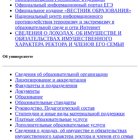
Официальный информационный портал ЕГЭ
Официальное издание «ВЕСТНИК ОБРАЗОВАНИЯ»
Национальный центр информационного
противодействия терроризму и экстремизму в
образовательной среде и сети Интернет
СВЕДЕНИЯ О ДОХОДАХ, ОБ ИМУЩЕСТВЕ И
ОБЯЗАТЕЛЬСТВАХ ИМУЩЕСТВЕННОГО
ХАРАКТЕРА РЕКТОРА И ЧЛЕНОВ ЕГО СЕМЬИ
Об университете
Сведения об образовательной организации
Лицензирование и аккредитация
Факультеты и подразделения
Документы
Образование
Образовательные стандарты
Руководство. Педагогический состав
Стипендии и иные виды материальной поддержки
Платные образовательные услуги
Дополнительные образовательные услуги
Сведения о доходах, об имуществе и обязательствах
имущественного характера ректора и членов его семьи