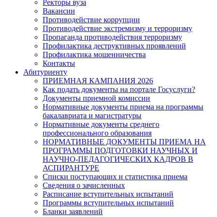
Ректоры вуза
Вакансии
Противодействие коррупции
Противодействие экстремизму и терроризму
Пропаганда противодействия терроризму
Профилактика деструктивных проявлений
Профилактика мошенничества
Контакты
Абитуриенту
ПРИЕМНАЯ КАМПАНИЯ 2026
Как подать документы на портале Госуслуги?
Документы приемной комиссии
Нормативные документы приема на программы
бакалавриата и магистратуры
Нормативные документы среднего
профессионального образования
НОРМАТИВНЫЕ ДОКУМЕНТЫ ПРИЕМА НА
ПРОГРАММЫ ПОДГОТОВКИ НАУЧНЫХ И
НАУЧНО-ПЕДАГОГИЧЕСКИХ КАДРОВ В
АСПИРАНТУРЕ
Списки поступающих и статистика приема
Сведения о зачисленных
Расписание вступительных испытаний
Программы вступительных испытаний
Бланки заявлений