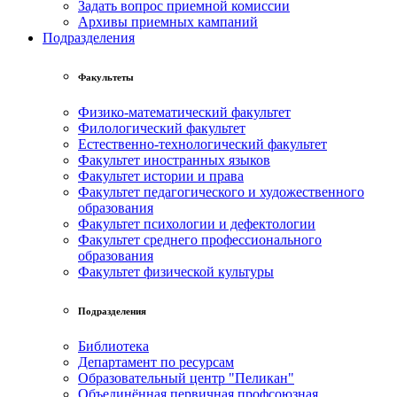
Задать вопрос приемной комиссии
Архивы приемных кампаний
Подразделения
Факультеты
Физико-математический факультет
Филологический факультет
Естественно-технологический факультет
Факультет иностранных языков
Факультет истории и права
Факультет педагогического и художественного
образования
Факультет психологии и дефектологии
Факультет среднего профессионального
образования
Факультет физической культуры
Подразделения
Библиотека
Департамент по ресурсам
Образовательный центр "Пеликан"
Объединённая первичная профсоюзная