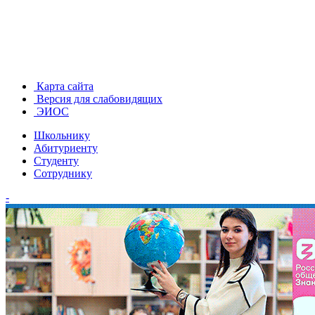
Карта сайта
Версия для слабовидящих
ЭИОС
Школьнику
Абитуриенту
Студенту
Сотруднику
-