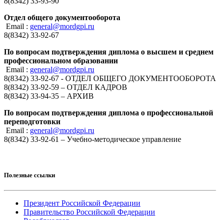
8(8342) 33-93-90
Отдел общего документооборота
Email :
general@mordgpi.ru
8(8342) 33-92-67
По вопросам подтверждения диплома о высшем и среднем
профессиональном образовании
Email :
general@mordgpi.ru
8(8342) 33-92-67 - ОТДЕЛ ОБЩЕГО ДОКУМЕНТООБОРОТА
8(8342) 33-92-59 – ОТДЕЛ КАДРОВ
8(8342) 33-94-35 – АРХИВ
По вопросам подтверждения диплома о профессиональной
переподготовки
Email :
general@mordgpi.ru
8(8342) 33-92-61 – Учебно-методическое управление
Полезные ссылки
Президент Российской Федерации
Правительство Российской Федерации