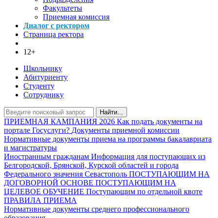
Факультеты
Приемная комиссия
Диалог с ректором
Страница ректора
12+
Школьнику
Абитуриенту
Студенту
Сотруднику
Найти...
ПРИЕМНАЯ КАМПАНИЯ 2026
Как подать документы на
портале Госуслуги?
Документы приемной комиссии
Нормативные документы приема на программы бакалавриата
и магистратуры
Иностранным гражданам
Информация для поступающих из
Белгородской, Брянской, Курской областей и города
Федерального значения Севастополь
ПОСТУПАЮЩИМ НА
ДОГОВОРНОЙ ОСНОВЕ
ПОСТУПАЮЩИМ НА
ЦЕЛЕВОЕ ОБУЧЕНИЕ
Поступающим по отдельной квоте
ПРАВИЛА ПРИЕМА
Нормативные документы среднего профессионального
образования