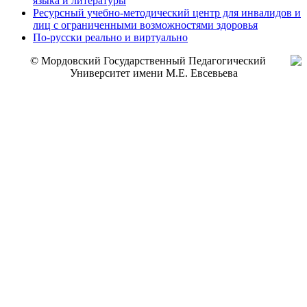
языка и литературы
Ресурсный учебно-методический центр для инвалидов и
лиц с ограниченными возможностями здоровья
По-русски реально и виртуально
© Мордовский Государственный Педагогический
Университет имени М.Е. Евсевьева