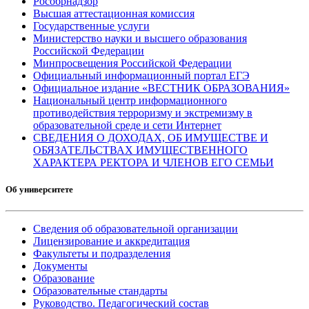
Рособрнадзор
Высшая аттестационная комиссия
Государственные услуги
Министерство науки и высшего образования
Российской Федерации
Минпросвещения Российской Федерации
Официальный информационный портал ЕГЭ
Официальное издание «ВЕСТНИК ОБРАЗОВАНИЯ»
Национальный центр информационного
противодействия терроризму и экстремизму в
образовательной среде и сети Интернет
СВЕДЕНИЯ О ДОХОДАХ, ОБ ИМУЩЕСТВЕ И
ОБЯЗАТЕЛЬСТВАХ ИМУЩЕСТВЕННОГО
ХАРАКТЕРА РЕКТОРА И ЧЛЕНОВ ЕГО СЕМЬИ
Об университете
Сведения об образовательной организации
Лицензирование и аккредитация
Факультеты и подразделения
Документы
Образование
Образовательные стандарты
Руководство. Педагогический состав