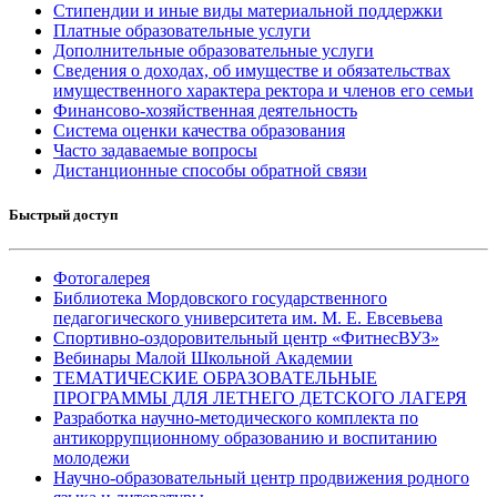
Стипендии и иные виды материальной поддержки
Платные образовательные услуги
Дополнительные образовательные услуги
Сведения о доходах, об имуществе и обязательствах
имущественного характера ректора и членов его семьи
Финансово-хозяйственная деятельность
Система оценки качества образования
Часто задаваемые вопросы
Дистанционные способы обратной связи
Быстрый доступ
Фотогалерея
Библиотека Мордовского государственного
педагогического университета им. М. Е. Евсевьева
Спортивно-оздоровительный центр «ФитнесВУЗ»
Вебинары Малой Школьной Академии
ТЕМАТИЧЕСКИЕ ОБРАЗОВАТЕЛЬНЫЕ
ПРОГРАММЫ ДЛЯ ЛЕТНЕГО ДЕТСКОГО ЛАГЕРЯ
Разработка научно-методического комплекта по
антикоррупционному образованию и воспитанию
молодежи
Научно-образовательный центр продвижения родного