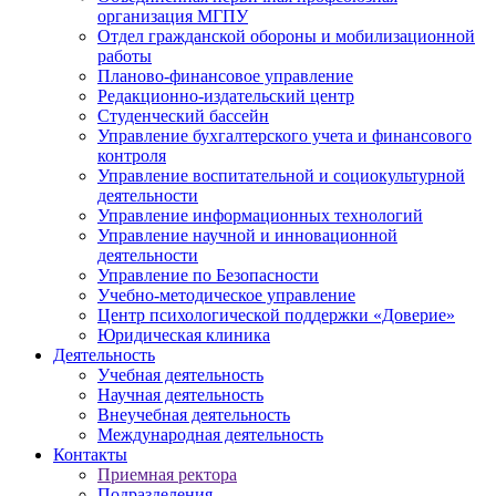
организация МГПУ
Отдел гражданской обороны и мобилизационной
работы
Планово-финансовое управление
Редакционно-издательский центр
Студенческий бассейн
Управление бухгалтерского учета и финансового
контроля
Управление воспитательной и социокультурной
деятельности
Управление информационных технологий
Управление научной и инновационной
деятельности
Управление по Безопасности
Учебно-методическое управление
Центр психологической поддержки «Доверие»
Юридическая клиника
Деятельность
Учебная деятельность
Научная деятельность
Внеучебная деятельность
Международная деятельность
Контакты
Приемная ректора
Подразделения