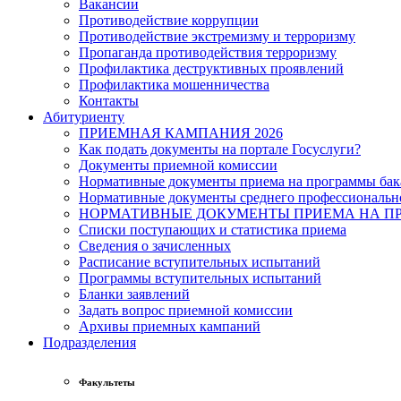
Вакансии
Противодействие коррупции
Противодействие экстремизму и терроризму
Пропаганда противодействия терроризму
Профилактика деструктивных проявлений
Профилактика мошенничества
Контакты
Абитуриенту
ПРИЕМНАЯ КАМПАНИЯ 2026
Как подать документы на портале Госуслуги?
Документы приемной комиссии
Нормативные документы приема на программы бака
Нормативные документы среднего профессиональн
НОРМАТИВНЫЕ ДОКУМЕНТЫ ПРИЕМА НА ПР
Списки поступающих и статистика приема
Сведения о зачисленных
Расписание вступительных испытаний
Программы вступительных испытаний
Бланки заявлений
Задать вопрос приемной комиссии
Архивы приемных кампаний
Подразделения
Факультеты