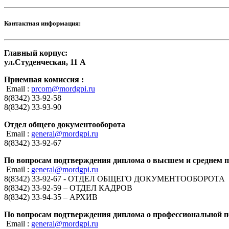
Контактная информация:
Главный корпус:
ул.Студенческая, 11 А
Приемная комиссия :
Email :
prcom@mordgpi.ru
8(8342) 33-92-58
8(8342) 33-93-90
Отдел общего документооборота
Email :
general@mordgpi.ru
8(8342) 33-92-67
По вопросам подтверждения диплома о высшем и среднем 
Email :
general@mordgpi.ru
8(8342) 33-92-67 - ОТДЕЛ ОБЩЕГО ДОКУМЕНТООБОРОТА
8(8342) 33-92-59 – ОТДЕЛ КАДРОВ
8(8342) 33-94-35 – АРХИВ
По вопросам подтверждения диплома о профессиональной п
Email :
general@mordgpi.ru