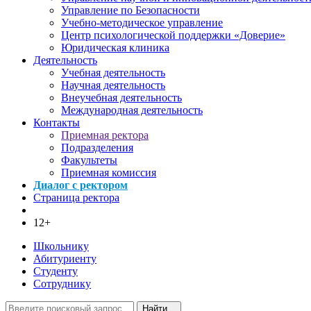
Управление по Безопасности
Учебно-методическое управление
Центр психологической поддержки «Доверие»
Юридическая клиника
Деятельность
Учебная деятельность
Научная деятельность
Внеучебная деятельность
Международная деятельность
Контакты
Приемная ректора
Подразделения
Факультеты
Приемная комиссия
Диалог с ректором
Страница ректора
12+
Школьнику
Абитуриенту
Студенту
Сотруднику
Найти...