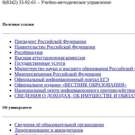
8(8342) 33-92-61 – Учебно-методическое управление
Полезные ссылки
Президент Российской Федерации
Правительство Российской Федерации
Рособрнадзор
Высшая аттестационная комиссия
Государственные услуги
Министерство науки и высшего образования Российской
Минпросвещения Российской Федерации
Официальный информационный портал ЕГЭ
Официальное издание «ВЕСТНИК ОБРАЗОВАНИЯ»
Национальный центр информационного противодействия т
СВЕДЕНИЯ О ДОХОДАХ, ОБ ИМУЩЕСТВЕ И ОБЯЗА
Об университете
Сведения об образовательной организации
Лицензирование и аккредитация