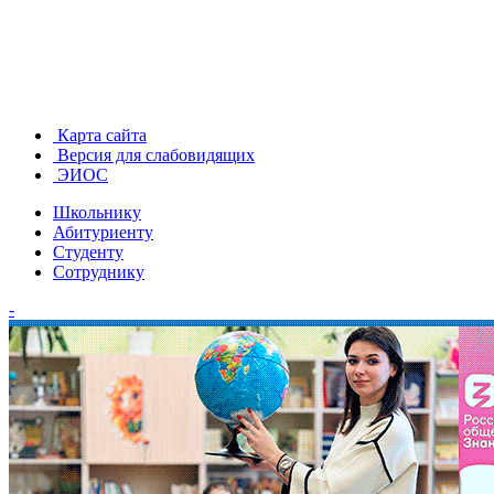
Карта сайта
Версия для слабовидящих
ЭИОС
Школьнику
Абитуриенту
Студенту
Сотруднику
-