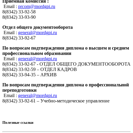
Приемная комиссия :
Email :
prcom@mordgpi.ru
8(8342) 33-92-58
8(8342) 33-93-90
Отдел общего документооборота
Email :
general@mordgpi.ru
8(8342) 33-92-67
По вопросам подтверждения диплома о высшем и среднем
профессиональном образовании
Email :
general@mordgpi.ru
8(8342) 33-92-67 - ОТДЕЛ ОБЩЕГО ДОКУМЕНТООБОРОТА
8(8342) 33-92-59 – ОТДЕЛ КАДРОВ
8(8342) 33-94-35 – АРХИВ
По вопросам подтверждения диплома о профессиональной
переподготовки
Email :
general@mordgpi.ru
8(8342) 33-92-61 – Учебно-методическое управление
Полезные ссылки