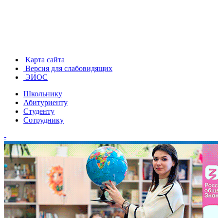
Карта сайта
Версия для слабовидящих
ЭИОС
Школьнику
Абитуриенту
Студенту
Сотруднику
-