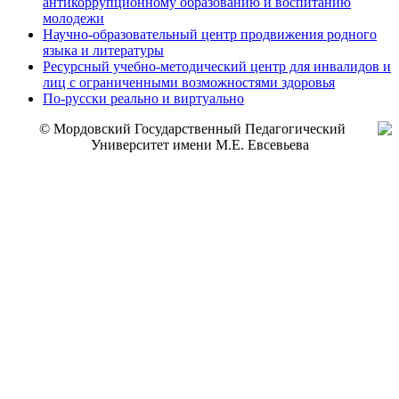
антикоррупционному образованию и воспитанию
молодежи
Научно-образовательный центр продвижения родного
языка и литературы
Ресурсный учебно-методический центр для инвалидов и
лиц с ограниченными возможностями здоровья
По-русски реально и виртуально
© Мордовский Государственный Педагогический
Университет имени М.Е. Евсевьева