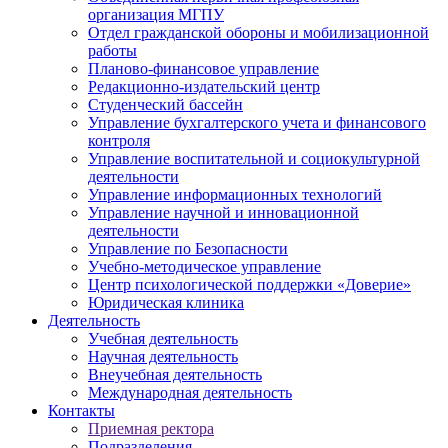
организация МГПУ
Отдел гражданской обороны и мобилизационной
работы
Планово-финансовое управление
Редакционно-издательский центр
Студенческий бассейн
Управление бухгалтерского учета и финансового
контроля
Управление воспитательной и социокультурной
деятельности
Управление информационных технологий
Управление научной и инновационной
деятельности
Управление по Безопасности
Учебно-методическое управление
Центр психологической поддержки «Доверие»
Юридическая клиника
Деятельность
Учебная деятельность
Научная деятельность
Внеучебная деятельность
Международная деятельность
Контакты
Приемная ректора
Подразделения