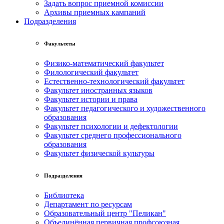
Задать вопрос приемной комиссии
Архивы приемных кампаний
Подразделения
Факультеты
Физико-математический факультет
Филологический факультет
Естественно-технологический факультет
Факультет иностранных языков
Факультет истории и права
Факультет педагогического и художественного
образования
Факультет психологии и дефектологии
Факультет среднего профессионального
образования
Факультет физической культуры
Подразделения
Библиотека
Департамент по ресурсам
Образовательный центр "Пеликан"
Объединённая первичная профсоюзная