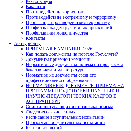
Ректоры вуза
Вакансии
Противодействие коррупции
Противодействие экстремизму и терроризму
Пропаганда противодействия терроризму
Профилактика деструктивных проявлений
Профилактика мошенничества
Контакты
Абитуриенту
ПРИЕМНАЯ КАМПАНИЯ 2026
Как подать документы на портале Госуслуги?
Документы приемной комиссии
Нормативные документы приема на программы
бакалавриата и магистратуры
Нормативные документы среднего
профессионального образования
НОРМАТИВНЫЕ ДОКУМЕНТЫ ПРИЕМА НА
ПРОГРАММЫ ПОДГОТОВКИ НАУЧНЫХ И
НАУЧНО-ПЕДАГОГИЧЕСКИХ КАДРОВ В
АСПИРАНТУРЕ
Списки поступающих и статистика приема
Сведения о зачисленных
Расписание вступительных испытаний
Программы вступительных испытаний
Бланки заявлений