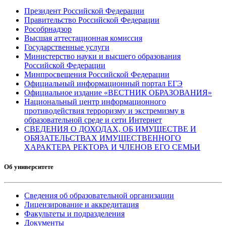
Президент Российской Федерации
Правительство Российской Федерации
Рособрнадзор
Высшая аттестационная комиссия
Государственные услуги
Министерство науки и высшего образования
Российской Федерации
Минпросвещения Российской Федерации
Официальный информационный портал ЕГЭ
Официальное издание «ВЕСТНИК ОБРАЗОВАНИЯ»
Национальный центр информационного
противодействия терроризму и экстремизму в
образовательной среде и сети Интернет
СВЕДЕНИЯ О ДОХОДАХ, ОБ ИМУЩЕСТВЕ И
ОБЯЗАТЕЛЬСТВАХ ИМУЩЕСТВЕННОГО
ХАРАКТЕРА РЕКТОРА И ЧЛЕНОВ ЕГО СЕМЬИ
Об университете
Сведения об образовательной организации
Лицензирование и аккредитация
Факультеты и подразделения
Документы