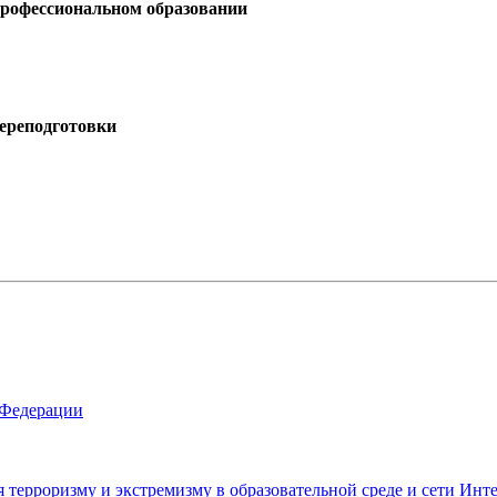
профессиональном образовании
ереподготовки
 Федерации
ерроризму и экстремизму в образовательной среде и сети Инт