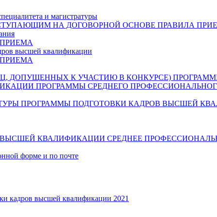
специалитета и магистратуры
СТУПАЮЩИМ НА ДОГОВОРНОЙ ОСНОВЕ
ПРАВИЛА ПРИ
ания
 ПРИЕМА
дров высшей квалификации
 ПРИЕМА
Ц, ДОПУЩЕННЫХ К УЧАСТИЮ В КОНКУРСЕ)
ПРОГРАММ
ФИКАЦИИ
ПРОГРАММЫ СРЕДНЕГО ПРОФЕССИОНАЛЬНОГ
ТУРЫ
ПРОГРАММЫ ПОДГОТОВКИ КАДРОВ ВЫСШЕЙ КВ
В ВЫСШЕЙ КВАЛИФИКАЦИИ
СРЕДНЕЕ ПРОФЕССИОНАЛЬ
онной форме и по почте
ки кадров высшей квалификации 2021