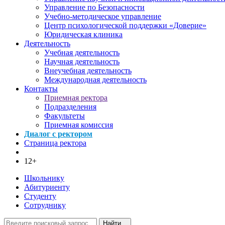
Управление по Безопасности
Учебно-методическое управление
Центр психологической поддержки «Доверие»
Юридическая клиника
Деятельность
Учебная деятельность
Научная деятельность
Внеучебная деятельность
Международная деятельность
Контакты
Приемная ректора
Подразделения
Факультеты
Приемная комиссия
Диалог с ректором
Страница ректора
12+
Школьнику
Абитуриенту
Студенту
Сотруднику
Найти...