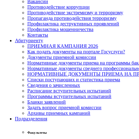
Вакансии
Противодействие коррупции
Противодействие экстремизму и терроризму
Пропаганда противодействия терроризму
Профилактика деструктивных проявлений
Профилактика мошенничества
Контакты
Абитуриенту
ПРИЕМНАЯ КАМПАНИЯ 2026
Как подать документы на портале Госуслуги?
Документы приемной комиссии
Нормативные документы приема на программы бака
Нормативные документы среднего профессиональн
НОРМАТИВНЫЕ ДОКУМЕНТЫ ПРИЕМА НА ПР
Списки поступающих и статистика приема
Сведения о зачисленных
Расписание вступительных испытаний
Программы вступительных испытаний
Бланки заявлений
Задать вопрос приемной комиссии
Архивы приемных кампаний
Подразделения
Факультеты