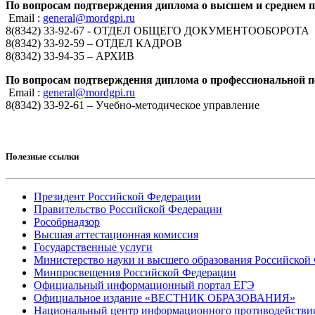
По вопросам подтверждения диплома о высшем и среднем 
Email :
general@mordgpi.ru
8(8342) 33-92-67 - ОТДЕЛ ОБЩЕГО ДОКУМЕНТООБОРОТА
8(8342) 33-92-59 – ОТДЕЛ КАДРОВ
8(8342) 33-94-35 – АРХИВ
По вопросам подтверждения диплома о профессиональной п
Email :
general@mordgpi.ru
8(8342) 33-92-61 – Учебно-методическое управление
Полезные ссылки
Президент Российской Федерации
Правительство Российской Федерации
Рособрнадзор
Высшая аттестационная комиссия
Государственные услуги
Министерство науки и высшего образования Российской
Минпросвещения Российской Федерации
Официальный информационный портал ЕГЭ
Официальное издание «ВЕСТНИК ОБРАЗОВАНИЯ»
Национальный центр информационного противодействия т