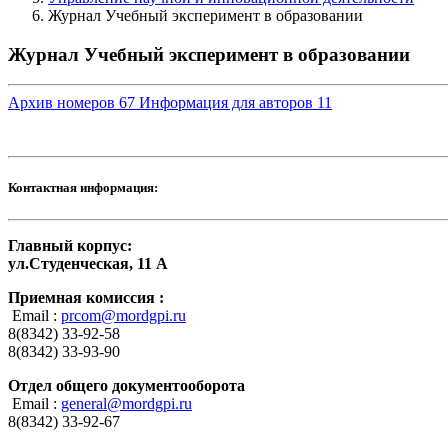
Журнал Учебный эксперимент в образовании
Журнал Учебный эксперимент в образовании
Архив номеров
67
Информация для авторов
11
Контактная информация:
Главный корпус:
ул.Студенческая, 11 А
Приемная комиссия :
Email :
prcom@mordgpi.ru
8(8342) 33-92-58
8(8342) 33-93-90
Отдел общего документооборота
Email :
general@mordgpi.ru
8(8342) 33-92-67