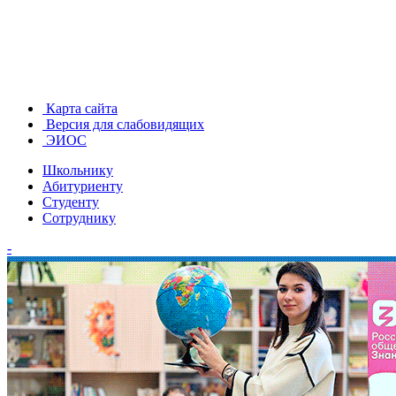
Карта сайта
Версия для слабовидящих
ЭИОС
Школьнику
Абитуриенту
Студенту
Сотруднику
-