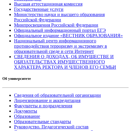
Высшая аттестационная комиссия
Государственные услуги
Министерство науки и высшего образования
Российской Федерации
Минпросвещения Российской Федерации
Официальный информационный портал ЕГЭ
Официальное издание «ВЕСТНИК ОБРАЗОВАНИЯ»
Национальный центр информационного
противодействия терроризму и экстремизму в
образовательной среде и сети Интернет
СВЕДЕНИЯ О ДОХОДАХ, ОБ ИМУЩЕСТВЕ И
ОБЯЗАТЕЛЬСТВАХ ИМУЩЕСТВЕННОГО
ХАРАКТЕРА РЕКТОРА И ЧЛЕНОВ ЕГО СЕМЬИ
Об университете
Сведения об образовательной организации
Лицензирование и аккредитация
Факультеты и подразделения
Документы
Образование
Образовательные стандарты
Руководство. Педагогический состав