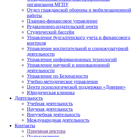
организация МГПУ
Отдел гражданской обороны и мобилизационной
работы
Планово-финансовое управление
Редакционно-издательский центр
Студенческий бассейн
Управление бухгалтерского учета и финансового
контроля
Управление воспитательной и социокультурной
деятельности
Управление информационных технологий
Управление научной и инновационной
деятельности
Управление по Безопасности
Учебно-методическое управление
Центр психологической поддержки «Доверие»
Юридическая клиника
Деятельность
Учебная деятельность
Научная деятельность
Внеучебная деятельность
Международная деятельность
Контакты
Приемная ректора
Подразделения