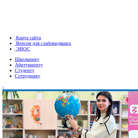
Карта сайта
Версия для слабовидящих
ЭИОС
Школьнику
Абитуриенту
Студенту
Сотруднику
-