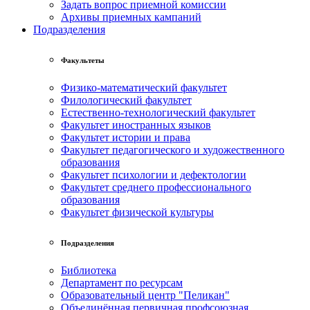
Задать вопрос приемной комиссии
Архивы приемных кампаний
Подразделения
Факультеты
Физико-математический факультет
Филологический факультет
Естественно-технологический факультет
Факультет иностранных языков
Факультет истории и права
Факультет педагогического и художественного
образования
Факультет психологии и дефектологии
Факультет среднего профессионального
образования
Факультет физической культуры
Подразделения
Библиотека
Департамент по ресурсам
Образовательный центр "Пеликан"
Объединённая первичная профсоюзная