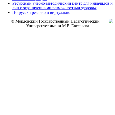
Ресурсный учебно-методический центр для инвалидов и
лиц с ограниченными возможностями здоровья
По-русски реально и виртуально
© Мордовский Государственный Педагогический
Университет имени М.Е. Евсевьева