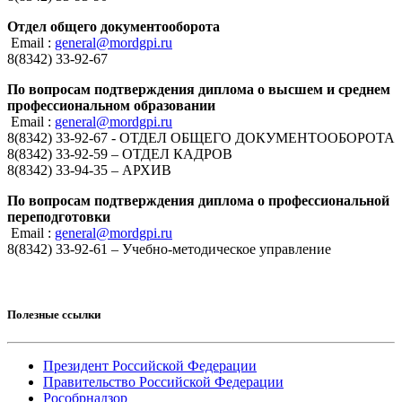
Отдел общего документооборота
Email :
general@mordgpi.ru
8(8342) 33-92-67
По вопросам подтверждения диплома о высшем и среднем
профессиональном образовании
Email :
general@mordgpi.ru
8(8342) 33-92-67 - ОТДЕЛ ОБЩЕГО ДОКУМЕНТООБОРОТА
8(8342) 33-92-59 – ОТДЕЛ КАДРОВ
8(8342) 33-94-35 – АРХИВ
По вопросам подтверждения диплома о профессиональной
переподготовки
Email :
general@mordgpi.ru
8(8342) 33-92-61 – Учебно-методическое управление
Полезные ссылки
Президент Российской Федерации
Правительство Российской Федерации
Рособрнадзор