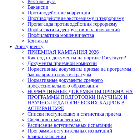
Ректоры вуза
Вакансии
Противодействие коррупции
Противодействие экстремизму и терроризму
Пропаганда противодействия терроризму
Профилактика деструктивных проявлений
Профилактика мошенничества
Контакты
Абитуриенту
ПРИЕМНАЯ КАМПАНИЯ 2026
Как подать документы на портале Госуслуги?
Документы приемной комиссии
Нормативные документы приема на программы
бакалавриата и магистратуры
Нормативные документы среднего
профессионального образования
НОРМАТИВНЫЕ ДОКУМЕНТЫ ПРИЕМА НА
ПРОГРАММЫ ПОДГОТОВКИ НАУЧНЫХ И
НАУЧНО-ПЕДАГОГИЧЕСКИХ КАДРОВ В
АСПИРАНТУРЕ
Списки поступающих и статистика приема
Сведения о зачисленных
Расписание вступительных испытаний
Программы вступительных испытаний
Бланки заявлений