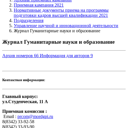
Приемная кампания 2021
Нормативные документы приема на программы
подготовки кадров высшей квалификации 2021
Подразделения
Управление научной и инновационной деятельности
Журнал Гуманитарные науки и образование
Журнал Гуманитарные науки и образование
Архив номеров
66
Информация для авторов
9
Контактная информация:
Главный корпус:
ул.Студенческая, 11 А
Приемная комиссия :
Email :
prcom@mordgpi.ru
8(8342) 33-92-58
8(8342) 33-93-90