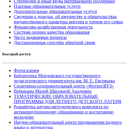
Стипендии и иные виды материальной поддержки
Платные образовательные услуги
Дополнительные образовательные услуги
Сведения о доходах, об имуществе и обязательствах
имущественного характера ректора и членов его семьи
Финансово-хозяйственная деятельность
Система оценки качества образования
Часто задаваемые вопросы
Дистанционные способы обратной связи
Быстрый доступ
Фотогалерея
Библиотека Мордовского государственного
педагогического университета им. М. Е. Евсевьева
Спортивно-оздоровительный центр «ФитнесВУЗ»
Вебинары Малой Школьной Академии
ТЕМАТИЧЕСКИЕ ОБРАЗОВАТЕЛЬНЫЕ
ПРОГРАММЫ ДЛЯ ЛЕТНЕГО ДЕТСКОГО ЛАГЕРЯ
Разработка научно-методического комплекта по
антикоррупционному образованию и воспитанию
молодежи
Научно-образовательный центр продвижения родного
языка и литературы