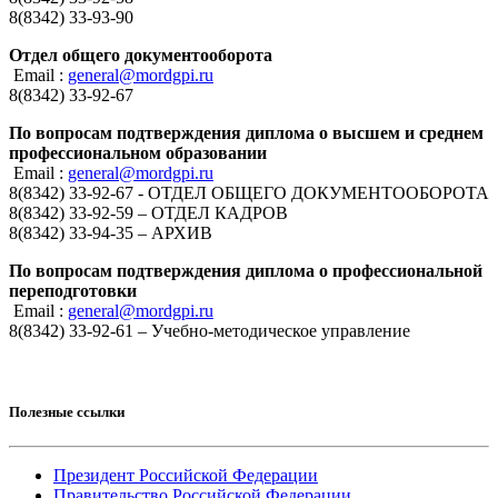
8(8342) 33-93-90
Отдел общего документооборота
Email :
general@mordgpi.ru
8(8342) 33-92-67
По вопросам подтверждения диплома о высшем и среднем
профессиональном образовании
Email :
general@mordgpi.ru
8(8342) 33-92-67 - ОТДЕЛ ОБЩЕГО ДОКУМЕНТООБОРОТА
8(8342) 33-92-59 – ОТДЕЛ КАДРОВ
8(8342) 33-94-35 – АРХИВ
По вопросам подтверждения диплома о профессиональной
переподготовки
Email :
general@mordgpi.ru
8(8342) 33-92-61 – Учебно-методическое управление
Полезные ссылки
Президент Российской Федерации
Правительство Российской Федерации