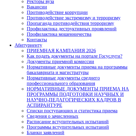
Ректоры вуза
Вакансии
Противодействие коррупции
Противодействие экстремизму и терроризму
Пропаганда противодействия терроризму
Профилактика деструктивных проявлений
Профилактика мошенничества
Контакты
Абитуриенту
ПРИЕМНАЯ КАМПАНИЯ 2026
Как подать документы на портале Госуслуги?
Документы приемной комиссии
Нормативные документы приема на программы
бакалавриата и магистратуры
Нормативные документы среднего
профессионального образования
НОРМАТИВНЫЕ ДОКУМЕНТЫ ПРИЕМА НА
ПРОГРАММЫ ПОДГОТОВКИ НАУЧНЫХ И
НАУЧНО-ПЕДАГОГИЧЕСКИХ КАДРОВ В
АСПИРАНТУРЕ
Списки поступающих и статистика приема
Сведения о зачисленных
Расписание вступительных испытаний
Программы вступительных испытаний
Бланки заявлений