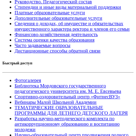
Руководство. Педагогический состав
Стипендии и иные виды материальной поддержки
Платные образовательные услуги
Дополнительные образовательные услуги
Сведения о доходах, об имуществе и обязательствах
имущественного характера ректора и членов его семьи
Финансово-хозяйственная деятельность
Система оценки качества образования
Часто задаваемые вопросы
Дистанционные способы обратной связи
Быстрый доступ
Фотогалерея
Библиотека Мордовского государственного
педагогического университета им. М. Е. Евсевьева
Спортивно-оздоровительный центр «ФитнесВУЗ»
Вебинары Малой Школьной Академии
ТЕМАТИЧЕСКИЕ ОБРАЗОВАТЕЛЬНЫЕ
ПРОГРАММЫ ДЛЯ ЛЕТНЕГО ДЕТСКОГО ЛАГЕРЯ
Разработка научно-методического комплекта по
антикоррупционному образованию и воспитанию
молодежи
Научно-образовательный центр продвижения родного