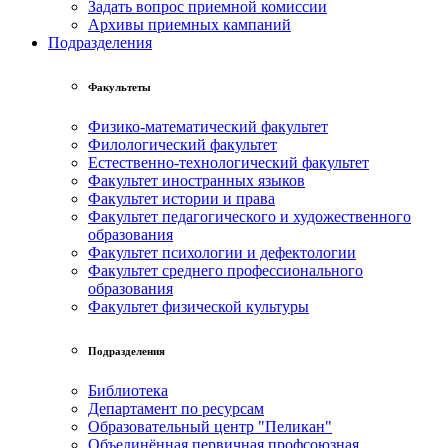
Задать вопрос приемной комиссии
Архивы приемных кампаний
Подразделения
Факультеты
Физико-математический факультет
Филологический факультет
Естественно-технологический факультет
Факультет иностранных языков
Факультет истории и права
Факультет педагогического и художественного
образования
Факультет психологии и дефектологии
Факультет среднего профессионального
образования
Факультет физической культуры
Подразделения
Библиотека
Департамент по ресурсам
Образовательный центр "Пеликан"
Объединённая первичная профсоюзная