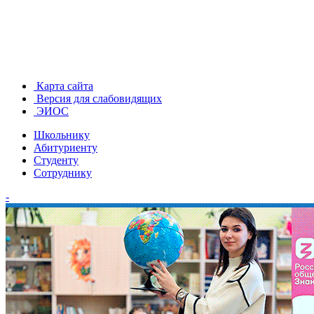
Карта сайта
Версия для слабовидящих
ЭИОС
Школьнику
Абитуриенту
Студенту
Сотруднику
-