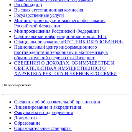
Рособрнадзор
Высшая аттестационная комиссия
Государственные услуги
Министерство науки и высшего образования
Российской Федерации
Минпросвещения Российской Федерации
Официальный информационный портал ЕГЭ
Официальное издание «ВЕСТНИК ОБРАЗОВАНИЯ»
Национальный центр информационного
противодействия терроризму и экстремизму в
образовательной среде и сети Интернет
СВЕДЕНИЯ О ДОХОДАХ, ОБ ИМУЩЕСТВЕ И
ОБЯЗАТЕЛЬСТВАХ ИМУЩЕСТВЕННОГО
ХАРАКТЕРА РЕКТОРА И ЧЛЕНОВ ЕГО СЕМЬИ
Об университете
Сведения об образовательной организации
Лицензирование и аккредитация
Факультеты и подразделения
Документы
Образование
Образовательные стандарты