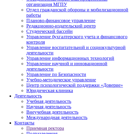
организация МГПУ
Отдел гражданской обороны и мобилизационной
работы
Планово-финансовое управление
Редакционно-издательский центр
Студенческий бассейн
Управление бухгалтерского учета и финансового
контроля
Управление воспитательной и социокультурной
деятельности
Управление информационных технологий
Управление научной и инновационной
деятельности
Управление по Безопасности
Учебно-методическое управление
Центр психологической поддержки «Доверие»
Юридическая клиника
Деятельность
Учебная деятельность
Научная деятельность
Внеучебная деятельность
Международная деятельность
Контакты
Приемная ректора
Подразделения