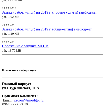
29.12.2018
Заявка (работ, услуг) на 2019 г. (прочие услуги) внебюджет
pdf, 1.02 MB
29.12.2018
Заявка (работ, услуг) на 2019 г. (общежития) внебюджет
pdf, 1.10 MB
12.12.2018
Положение о закупке МГПИ
pdf, 13.79 MB
Контактная информация:
Главный корпус:
ул.Студенческая, 11 А
Приемная комиссия :
Email :
prcom@mordgpi.ru
8(8342) 33-92-58