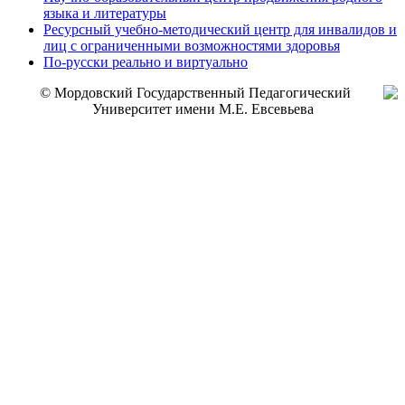
языка и литературы
Ресурсный учебно-методический центр для инвалидов и
лиц с ограниченными возможностями здоровья
По-русски реально и виртуально
© Мордовский Государственный Педагогический
Университет имени М.Е. Евсевьева