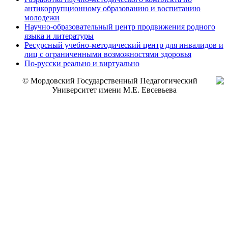
антикоррупционному образованию и воспитанию
молодежи
Научно-образовательный центр продвижения родного
языка и литературы
Ресурсный учебно-методический центр для инвалидов и
лиц с ограниченными возможностями здоровья
По-русски реально и виртуально
© Мордовский Государственный Педагогический
Университет имени М.Е. Евсевьева