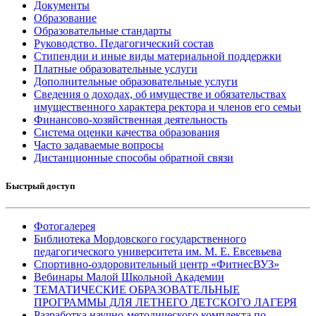
Документы
Образование
Образовательные стандарты
Руководство. Педагогический состав
Стипендии и иные виды материальной поддержки
Платные образовательные услуги
Дополнительные образовательные услуги
Сведения о доходах, об имуществе и обязательствах
имущественного характера ректора и членов его семьи
Финансово-хозяйственная деятельность
Система оценки качества образования
Часто задаваемые вопросы
Дистанционные способы обратной связи
Быстрый доступ
Фотогалерея
Библиотека Мордовского государственного
педагогического университета им. М. Е. Евсевьева
Спортивно-оздоровительный центр «ФитнесВУЗ»
Вебинары Малой Школьной Академии
ТЕМАТИЧЕСКИЕ ОБРАЗОВАТЕЛЬНЫЕ
ПРОГРАММЫ ДЛЯ ЛЕТНЕГО ДЕТСКОГО ЛАГЕРЯ
Разработка научно-методического комплекта по