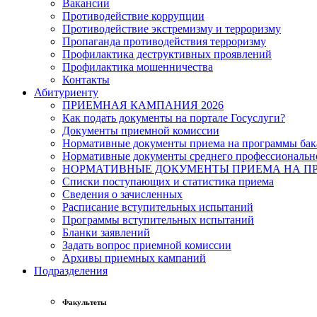
Вакансии
Противодействие коррупции
Противодействие экстремизму и терроризму
Пропаганда противодействия терроризму
Профилактика деструктивных проявлений
Профилактика мошенничества
Контакты
Абитуриенту
ПРИЕМНАЯ КАМПАНИЯ 2026
Как подать документы на портале Госуслуги?
Документы приемной комиссии
Нормативные документы приема на программы бака
Нормативные документы среднего профессиональн
НОРМАТИВНЫЕ ДОКУМЕНТЫ ПРИЕМА НА ПР
Списки поступающих и статистика приема
Сведения о зачисленных
Расписание вступительных испытаний
Программы вступительных испытаний
Бланки заявлений
Задать вопрос приемной комиссии
Архивы приемных кампаний
Подразделения
Факультеты