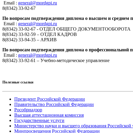
Email :
general@mordgpi.ru
8(8342) 33-92-67
По вопросам подтверждения диплома о высшем и среднем 
Email :
general@mordgpi.ru
8(8342) 33-92-67 - ОТДЕЛ ОБЩЕГО ДОКУМЕНТООБОРОТА
8(8342) 33-92-59 – ОТДЕЛ КАДРОВ
8(8342) 33-94-35 – АРХИВ
По вопросам подтверждения диплома о профессиональной п
Email :
general@mordgpi.ru
8(8342) 33-92-61 – Учебно-методическое управление
Полезные ссылки
Президент Российской Федерации
Правительство Российской Федерации
Рособрнадзор
Высшая аттестационная комиссия
Государственные услуги
Министерство науки и высшего образования Российской
Минпросвещения Российской Федерации