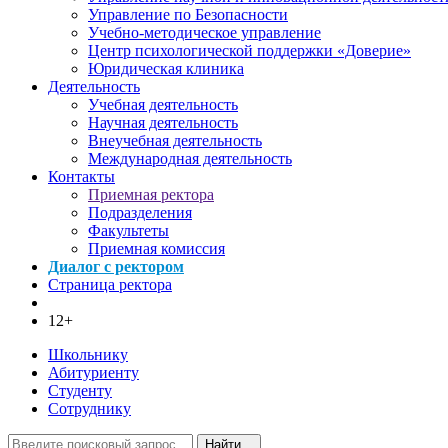
Управление по Безопасности
Учебно-методическое управление
Центр психологической поддержки «Доверие»
Юридическая клиника
Деятельность
Учебная деятельность
Научная деятельность
Внеучебная деятельность
Международная деятельность
Контакты
Приемная ректора
Подразделения
Факультеты
Приемная комиссия
Диалог с ректором
Страница ректора
12+
Школьнику
Абитуриенту
Студенту
Сотруднику
Найти...