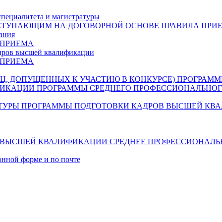
специалитета и магистратуры
СТУПАЮЩИМ НА ДОГОВОРНОЙ ОСНОВЕ
ПРАВИЛА ПРИ
ания
 ПРИЕМА
дров высшей квалификации
 ПРИЕМА
Ц, ДОПУЩЕННЫХ К УЧАСТИЮ В КОНКУРСЕ)
ПРОГРАММ
ФИКАЦИИ
ПРОГРАММЫ СРЕДНЕГО ПРОФЕССИОНАЛЬНОГ
ТУРЫ
ПРОГРАММЫ ПОДГОТОВКИ КАДРОВ ВЫСШЕЙ КВ
В ВЫСШЕЙ КВАЛИФИКАЦИИ
СРЕДНЕЕ ПРОФЕССИОНАЛЬ
онной форме и по почте