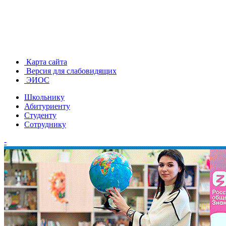
Карта сайта
Версия для слабовидящих
ЭИОС
Школьнику
Абитуриенту
Студенту
Сотруднику
-