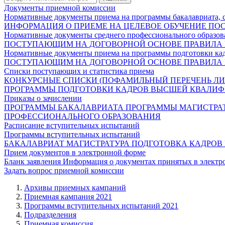
Документы приемной комиссии
Нормативные документы приема на программы бакалавриата, 
ИНФОРМАЦИЯ О ПРИЕМЕ НА ЦЕЛЕВОЕ ОБУЧЕНИЕ
ПО
Нормативные документы среднего профессионального образов
ПОСТУПАЮЩИМ НА ДОГОВОРНОЙ ОСНОВЕ
ПРАВИЛА
Нормативные документы приема на программы подготовки ка
ПОСТУПАЮЩИМ НА ДОГОВОРНОЙ ОСНОВЕ
ПРАВИЛА
Списки поступающих и статистика приема
КОНКУРСНЫЕ СПИСКИ (ПОФАМИЛЬНЫЙ ПЕРЕЧЕНЬ ЛИ
ПРОГРАММЫ ПОДГОТОВКИ КАДРОВ ВЫСШЕЙ КВАЛИ
Приказы о зачислении
ПРОГРАММЫ БАКАЛАВРИАТА
ПРОГРАММЫ МАГИСТРА
ПРОФЕССИОНАЛЬНОГО ОБРАЗОВАНИЯ
Расписание вступительных испытаний
Программы вступительных испытаний
БАКАЛАВРИАТ
МАГИСТРАТУРА
ПОДГОТОВКА КАДРО
Прием документов в электронной форме
Бланк заявления
Информация о документах принятых в электр
Задать вопрос приемной комиссии
Архивы приемных кампаний
Приемная кампания 2021
Программы вступительных испытаний 2021
Подразделения
Приемная комиссия