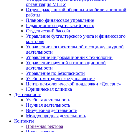
организация МГПУ
Отдел гражданской обороны и мобилизационной
работы
Планово-финансовое управление
Редакционно-издательский центр
Студенческий бассейн
Управление бухгалтерского учета и финансового
контроля
Управление воспитательной и социокультурной
деятельности
Управление информационных технологий
Управление научной и инновационной
деятельности
Управление по Безопасности
Учебно-методическое управление
Центр психологической поддержки «Доверие»
Юридическая клиника
Деятельность
Учебная деятельность
Научная деятельность
Внеучебная деятельность
Международная деятельность
Контакты
Приемная ректора
Подразделения