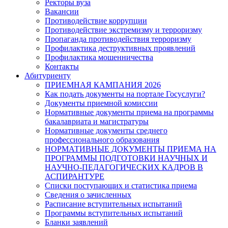
Ректоры вуза
Вакансии
Противодействие коррупции
Противодействие экстремизму и терроризму
Пропаганда противодействия терроризму
Профилактика деструктивных проявлений
Профилактика мошенничества
Контакты
Абитуриенту
ПРИЕМНАЯ КАМПАНИЯ 2026
Как подать документы на портале Госуслуги?
Документы приемной комиссии
Нормативные документы приема на программы
бакалавриата и магистратуры
Нормативные документы среднего
профессионального образования
НОРМАТИВНЫЕ ДОКУМЕНТЫ ПРИЕМА НА
ПРОГРАММЫ ПОДГОТОВКИ НАУЧНЫХ И
НАУЧНО-ПЕДАГОГИЧЕСКИХ КАДРОВ В
АСПИРАНТУРЕ
Списки поступающих и статистика приема
Сведения о зачисленных
Расписание вступительных испытаний
Программы вступительных испытаний
Бланки заявлений