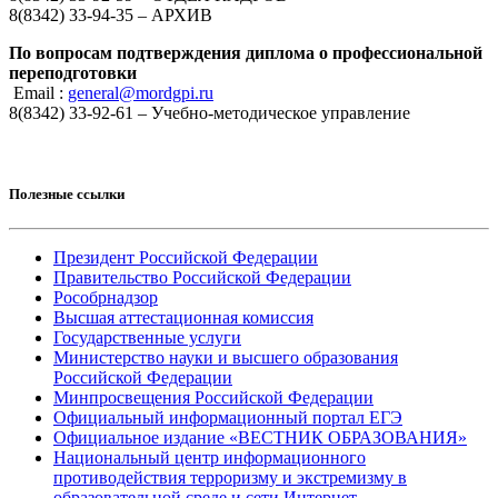
8(8342) 33-94-35 – АРХИВ
По вопросам подтверждения диплома о профессиональной
переподготовки
Email :
general@mordgpi.ru
8(8342) 33-92-61 – Учебно-методическое управление
Полезные ссылки
Президент Российской Федерации
Правительство Российской Федерации
Рособрнадзор
Высшая аттестационная комиссия
Государственные услуги
Министерство науки и высшего образования
Российской Федерации
Минпросвещения Российской Федерации
Официальный информационный портал ЕГЭ
Официальное издание «ВЕСТНИК ОБРАЗОВАНИЯ»
Национальный центр информационного
противодействия терроризму и экстремизму в
образовательной среде и сети Интернет