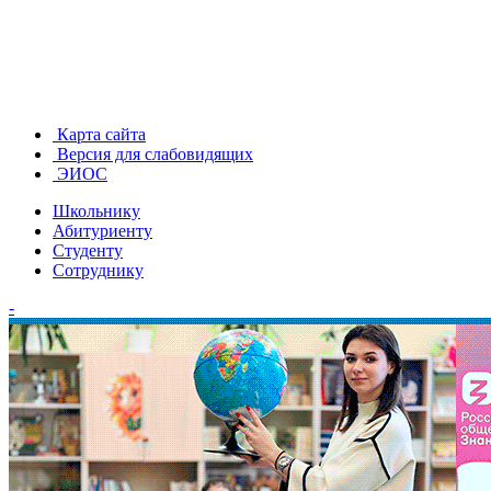
Карта сайта
Версия для слабовидящих
ЭИОС
Школьнику
Абитуриенту
Студенту
Сотруднику
-