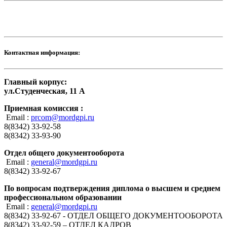
Контактная информация:
Главный корпус:
ул.Студенческая, 11 А
Приемная комиссия :
Email :
prcom@mordgpi.ru
8(8342) 33-92-58
8(8342) 33-93-90
Отдел общего документооборота
Email :
general@mordgpi.ru
8(8342) 33-92-67
По вопросам подтверждения диплома о высшем и среднем
профессиональном образовании
Email :
general@mordgpi.ru
8(8342) 33-92-67 - ОТДЕЛ ОБЩЕГО ДОКУМЕНТООБОРОТА
8(8342) 33-92-59 – ОТДЕЛ КАДРОВ