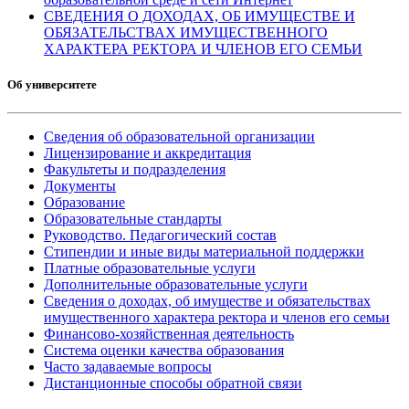
СВЕДЕНИЯ О ДОХОДАХ, ОБ ИМУЩЕСТВЕ И
ОБЯЗАТЕЛЬСТВАХ ИМУЩЕСТВЕННОГО
ХАРАКТЕРА РЕКТОРА И ЧЛЕНОВ ЕГО СЕМЬИ
Об университете
Сведения об образовательной организации
Лицензирование и аккредитация
Факультеты и подразделения
Документы
Образование
Образовательные стандарты
Руководство. Педагогический состав
Стипендии и иные виды материальной поддержки
Платные образовательные услуги
Дополнительные образовательные услуги
Сведения о доходах, об имуществе и обязательствах
имущественного характера ректора и членов его семьи
Финансово-хозяйственная деятельность
Система оценки качества образования
Часто задаваемые вопросы
Дистанционные способы обратной связи