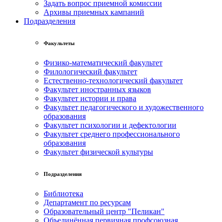
Задать вопрос приемной комиссии
Архивы приемных кампаний
Подразделения
Факультеты
Физико-математический факультет
Филологический факультет
Естественно-технологический факультет
Факультет иностранных языков
Факультет истории и права
Факультет педагогического и художественного
образования
Факультет психологии и дефектологии
Факультет среднего профессионального
образования
Факультет физической культуры
Подразделения
Библиотека
Департамент по ресурсам
Образовательный центр "Пеликан"
Объединённая первичная профсоюзная