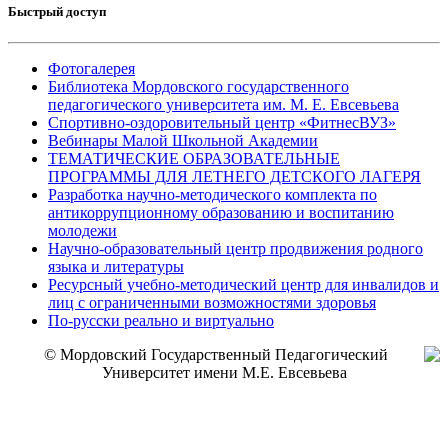
Быстрый доступ
Фотогалерея
Библиотека Мордовского государственного
педагогического университета им. М. Е. Евсевьева
Спортивно-оздоровительный центр «ФитнесВУЗ»
Вебинары Малой Школьной Академии
ТЕМАТИЧЕСКИЕ ОБРАЗОВАТЕЛЬНЫЕ
ПРОГРАММЫ ДЛЯ ЛЕТНЕГО ДЕТСКОГО ЛАГЕРЯ
Разработка научно-методического комплекта по
антикоррупционному образованию и воспитанию
молодежи
Научно-образовательный центр продвижения родного
языка и литературы
Ресурсный учебно-методический центр для инвалидов и
лиц с ограниченными возможностями здоровья
По-русски реально и виртуально
© Мордовский Государственный Педагогический
Университет имени М.Е. Евсевьева