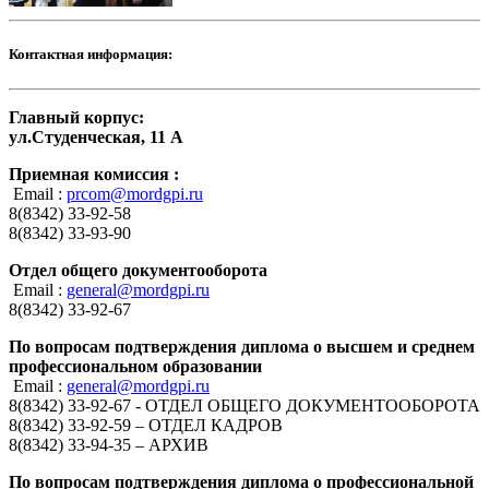
Контактная информация:
Главный корпус:
ул.Студенческая, 11 А
Приемная комиссия :
Email :
prcom@mordgpi.ru
8(8342) 33-92-58
8(8342) 33-93-90
Отдел общего документооборота
Email :
general@mordgpi.ru
8(8342) 33-92-67
По вопросам подтверждения диплома о высшем и среднем
профессиональном образовании
Email :
general@mordgpi.ru
8(8342) 33-92-67 - ОТДЕЛ ОБЩЕГО ДОКУМЕНТООБОРОТА
8(8342) 33-92-59 – ОТДЕЛ КАДРОВ
8(8342) 33-94-35 – АРХИВ
По вопросам подтверждения диплома о профессиональной