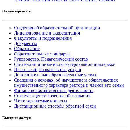
Об университете
Сведения об образовательной организации
Лицензирование и аккредитация
Факультеты и подразделения
Документы
Образование
Образовательные стандарты
Руководство. Педагогический состав
Стипендии и иные виды материальной поддержки
Платные образовательные услуги
Дополнительные образовательные услуги
Сведения о доходах, об имуществе и обязательствах
имущественного характера ректора и членов его семьи
Финансово-хозяйственная деятельность
Система оценки качества образования
Часто задаваемые вопросы
Дистанционные способы обратной связи
Быстрый доступ