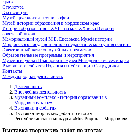
крае»
Структура
Экспозиции
Музей археологии и этнографии
Музей истории образования в мордовском крае
История образования в XVI – начале XX века
История
советской школы
Мемориальный музей М.Е. Евсевьева
Музей истории
Мордовского государственного педагогического университета
Электронный каталог музейных предметов
Образовательные программы и мероприятия
Музейные уроки
План работы музея
Методические семинары
Выставки и события
Издания и публикации
Сотрудники
Контакты
Международная деятельность
Деятельность
Внеучебная деятельность
Музейный комплекс «История образования в
Мордовском крае»
Выставки и события
Выставка творческих работ по итогам
Республиканского конкурса «Моя Родина – Мордовия»
Выставка творческих работ по итогам