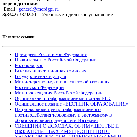
переподготовки
Email :
general@mordgpi.ru
8(8342) 33-92-61 – Учебно-методическое управление
Полезные ссылки
Президент Российской Федерации
Правительство Российской Федерации
Рособрнадзор
Высшая аттестационная комиссия
Государственные услуги
Министерство науки и высшего образования
Российской Федерации
Минпросвещения Российской Федерации
Официальный информационный портал ЕГЭ
Официальное издание «ВЕСТНИК ОБРАЗОВАНИЯ»
Национальный центр информационного
противодействия терроризму и экстремизму в
образовательной среде и сети Интернет
СВЕДЕНИЯ О ДОХОДАХ, ОБ ИМУЩЕСТВЕ И
ОБЯЗАТЕЛЬСТВАХ ИМУЩЕСТВЕННОГО
ХАРАКТЕРА РЕКТОРА И ЧЛЕНОВ ЕГО СЕМЬИ