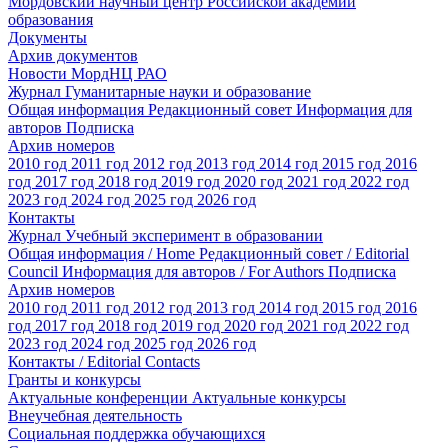
Мордовский научный центр Российской академии
образования
Документы
Архив документов
Новости МордНЦ РАО
Журнал Гуманитарные науки и образование
Общая информация
Редакционный совет
Информация для
авторов
Подписка
Архив номеров
2010 год
2011 год
2012 год
2013 год
2014 год
2015 год
2016
год
2017 год
2018 год
2019 год
2020 год
2021 год
2022 год
2023 год
2024 год
2025 год
2026 год
Контакты
Журнал Учебный эксперимент в образовании
Общая информация / Home
Редакционный совет / Editorial
Council
Информация для авторов / For Authors
Подписка
Архив номеров
2010 год
2011 год
2012 год
2013 год
2014 год
2015 год
2016
год
2017 год
2018 год
2019 год
2020 год
2021 год
2022 год
2023 год
2024 год
2025 год
2026 год
Контакты / Editorial Contacts
Гранты и конкурсы
Актуальные конференции
Актуальные конкурсы
Внеучебная деятельность
Социальная поддержка обучающихся