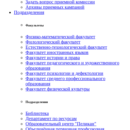
Задать вопрос приемной комиссии
Архивы приемных кампаний
Подразделения
Факультеты
Физико-математический факультет
Филологический факультет
Естественно-технологический факультет
Факультет иностранных языков
Факультет истории и права
Факультет педагогического и художественного
образования
Факультет психологии и дефектологии
Факультет среднего профессионального
образования
Факультет физической культуры
Подразделения
Библиотека
Департамент по ресурсам
Образовательный центр "Пеликан"
Объединённая первичная профсоюзная