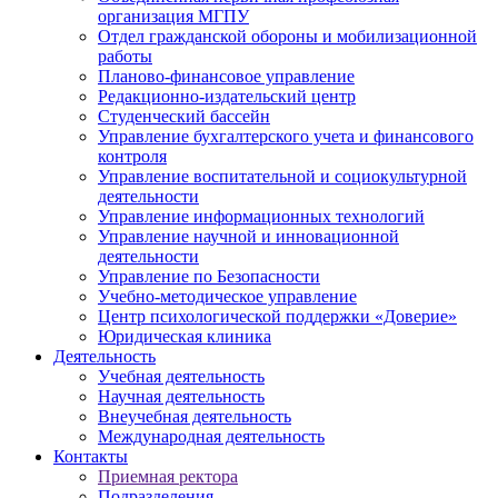
организация МГПУ
Отдел гражданской обороны и мобилизационной
работы
Планово-финансовое управление
Редакционно-издательский центр
Студенческий бассейн
Управление бухгалтерского учета и финансового
контроля
Управление воспитательной и социокультурной
деятельности
Управление информационных технологий
Управление научной и инновационной
деятельности
Управление по Безопасности
Учебно-методическое управление
Центр психологической поддержки «Доверие»
Юридическая клиника
Деятельность
Учебная деятельность
Научная деятельность
Внеучебная деятельность
Международная деятельность
Контакты
Приемная ректора
Подразделения