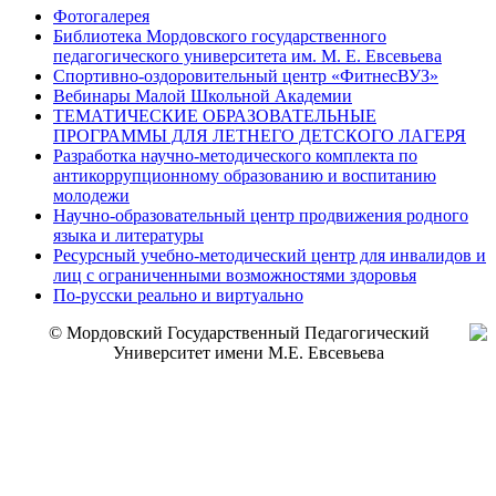
Фотогалерея
Библиотека Мордовского государственного
педагогического университета им. М. Е. Евсевьева
Спортивно-оздоровительный центр «ФитнесВУЗ»
Вебинары Малой Школьной Академии
ТЕМАТИЧЕСКИЕ ОБРАЗОВАТЕЛЬНЫЕ
ПРОГРАММЫ ДЛЯ ЛЕТНЕГО ДЕТСКОГО ЛАГЕРЯ
Разработка научно-методического комплекта по
антикоррупционному образованию и воспитанию
молодежи
Научно-образовательный центр продвижения родного
языка и литературы
Ресурсный учебно-методический центр для инвалидов и
лиц с ограниченными возможностями здоровья
По-русски реально и виртуально
© Мордовский Государственный Педагогический
Университет имени М.Е. Евсевьева