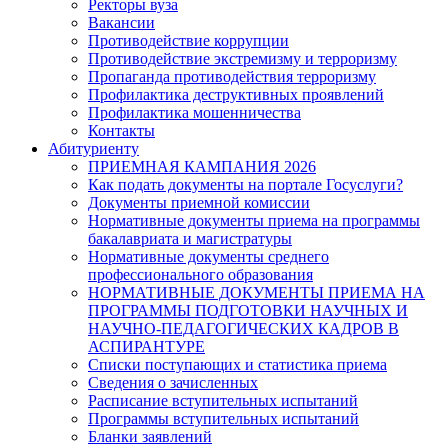
Ректоры вуза
Вакансии
Противодействие коррупции
Противодействие экстремизму и терроризму
Пропаганда противодействия терроризму
Профилактика деструктивных проявлений
Профилактика мошенничества
Контакты
Абитуриенту
ПРИЕМНАЯ КАМПАНИЯ 2026
Как подать документы на портале Госуслуги?
Документы приемной комиссии
Нормативные документы приема на программы
бакалавриата и магистратуры
Нормативные документы среднего
профессионального образования
НОРМАТИВНЫЕ ДОКУМЕНТЫ ПРИЕМА НА
ПРОГРАММЫ ПОДГОТОВКИ НАУЧНЫХ И
НАУЧНО-ПЕДАГОГИЧЕСКИХ КАДРОВ В
АСПИРАНТУРЕ
Списки поступающих и статистика приема
Сведения о зачисленных
Расписание вступительных испытаний
Программы вступительных испытаний
Бланки заявлений