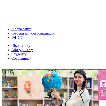
Карта сайта
Версия для слабовидящих
ЭИОС
Школьнику
Абитуриенту
Студенту
Сотруднику
-