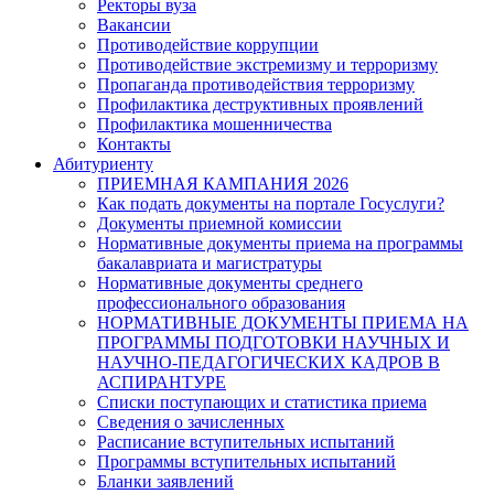
Ректоры вуза
Вакансии
Противодействие коррупции
Противодействие экстремизму и терроризму
Пропаганда противодействия терроризму
Профилактика деструктивных проявлений
Профилактика мошенничества
Контакты
Абитуриенту
ПРИЕМНАЯ КАМПАНИЯ 2026
Как подать документы на портале Госуслуги?
Документы приемной комиссии
Нормативные документы приема на программы
бакалавриата и магистратуры
Нормативные документы среднего
профессионального образования
НОРМАТИВНЫЕ ДОКУМЕНТЫ ПРИЕМА НА
ПРОГРАММЫ ПОДГОТОВКИ НАУЧНЫХ И
НАУЧНО-ПЕДАГОГИЧЕСКИХ КАДРОВ В
АСПИРАНТУРЕ
Списки поступающих и статистика приема
Сведения о зачисленных
Расписание вступительных испытаний
Программы вступительных испытаний
Бланки заявлений