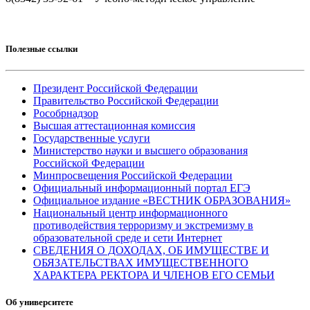
Полезные ссылки
Президент Российской Федерации
Правительство Российской Федерации
Рособрнадзор
Высшая аттестационная комиссия
Государственные услуги
Министерство науки и высшего образования
Российской Федерации
Минпросвещения Российской Федерации
Официальный информационный портал ЕГЭ
Официальное издание «ВЕСТНИК ОБРАЗОВАНИЯ»
Национальный центр информационного
противодействия терроризму и экстремизму в
образовательной среде и сети Интернет
СВЕДЕНИЯ О ДОХОДАХ, ОБ ИМУЩЕСТВЕ И
ОБЯЗАТЕЛЬСТВАХ ИМУЩЕСТВЕННОГО
ХАРАКТЕРА РЕКТОРА И ЧЛЕНОВ ЕГО СЕМЬИ
Об университете