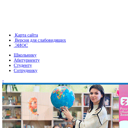
Карта сайта
Версия для слабовидящих
ЭИОС
Школьнику
Абитуриенту
Студенту
Сотруднику
-