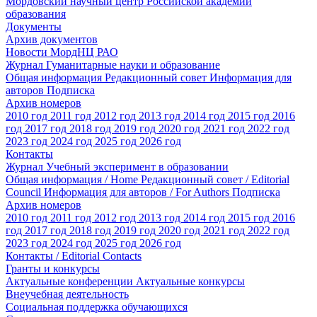
Мордовский научный центр Российской академии
образования
Документы
Архив документов
Новости МордНЦ РАО
Журнал Гуманитарные науки и образование
Общая информация
Редакционный совет
Информация для
авторов
Подписка
Архив номеров
2010 год
2011 год
2012 год
2013 год
2014 год
2015 год
2016
год
2017 год
2018 год
2019 год
2020 год
2021 год
2022 год
2023 год
2024 год
2025 год
2026 год
Контакты
Журнал Учебный эксперимент в образовании
Общая информация / Home
Редакционный совет / Editorial
Council
Информация для авторов / For Authors
Подписка
Архив номеров
2010 год
2011 год
2012 год
2013 год
2014 год
2015 год
2016
год
2017 год
2018 год
2019 год
2020 год
2021 год
2022 год
2023 год
2024 год
2025 год
2026 год
Контакты / Editorial Contacts
Гранты и конкурсы
Актуальные конференции
Актуальные конкурсы
Внеучебная деятельность
Социальная поддержка обучающихся