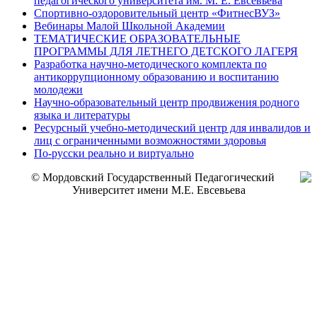
педагогического университета им. М. Е. Евсевьева
Спортивно-оздоровительный центр «ФитнесВУЗ»
Вебинары Малой Школьной Академии
ТЕМАТИЧЕСКИЕ ОБРАЗОВАТЕЛЬНЫЕ
ПРОГРАММЫ ДЛЯ ЛЕТНЕГО ДЕТСКОГО ЛАГЕРЯ
Разработка научно-методического комплекта по
антикоррупционному образованию и воспитанию
молодежи
Научно-образовательный центр продвижения родного
языка и литературы
Ресурсный учебно-методический центр для инвалидов и
лиц с ограниченными возможностями здоровья
По-русски реально и виртуально
© Мордовский Государственный Педагогический
Университет имени М.Е. Евсевьева