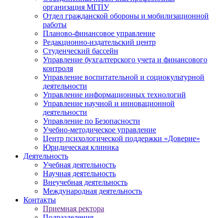
организация МГПУ
Отдел гражданской обороны и мобилизационной
работы
Планово-финансовое управление
Редакционно-издательский центр
Студенческий бассейн
Управление бухгалтерского учета и финансового
контроля
Управление воспитательной и социокультурной
деятельности
Управление информационных технологий
Управление научной и инновационной
деятельности
Управление по Безопасности
Учебно-методическое управление
Центр психологической поддержки «Доверие»
Юридическая клиника
Деятельность
Учебная деятельность
Научная деятельность
Внеучебная деятельность
Международная деятельность
Контакты
Приемная ректора
Подразделения