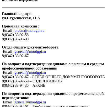
Главный корпус:
ул.Студенческая, 11 А
Приемная комиссия :
Email :
prcom@mordgpi.ru
8(8342) 33-92-58
8(8342) 33-93-90
Отдел общего документооборота
Email :
general@mordgpi.ru
8(8342) 33-92-67
По вопросам подтверждения диплома о высшем и среднем
профессиональном образовании
Email :
general@mordgpi.ru
8(8342) 33-92-67 - ОТДЕЛ ОБЩЕГО ДОКУМЕНТООБОРОТА
8(8342) 33-92-59 – ОТДЕЛ КАДРОВ
8(8342) 33-94-35 – АРХИВ
По вопросам подтверждения диплома о профессиональной
переподготовки
Email :
general@mordgpi.ru
8(8342) 33-92-61 – Учебно-методическое управление