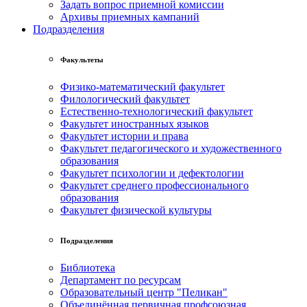
Задать вопрос приемной комиссии
Архивы приемных кампаний
Подразделения
Факультеты
Физико-математический факультет
Филологический факультет
Естественно-технологический факультет
Факультет иностранных языков
Факультет истории и права
Факультет педагогического и художественного
образования
Факультет психологии и дефектологии
Факультет среднего профессионального
образования
Факультет физической культуры
Подразделения
Библиотека
Департамент по ресурсам
Образовательный центр "Пеликан"
Объединённая первичная профсоюзная