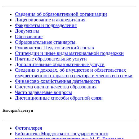
Сведения об образовательной организации
Лицензирование и аккредитация
Факультеты и подразделения
Документы
Образование
Образовательные стандарты
Руководство. Педагогический состав
Стипендии и иные виды материальной поддержки
Платные образовательные услуги
Дополнительные образовательные услуги
Сведения о доходах, об имуществе и обязательствах
имущественного характера ректора и членов его семьи
Финансово-хозяйственная деятельность
Система оценки качества образования
Часто задаваемые вопросы
Дистанционные способы обратной связи
Быстрый доступ
Фотогалерея
Библиотека Мордовского государственного