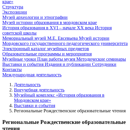
крае»
Структура
Экспозиции
Музей археологии и этнографии
Музей истории образования в мордовском крае
История образования в XVI – начале XX века
История
советской школы
Мемориальный музей М.Е. Евсевьева
Музей истории
Мордовского государственного педагогического университета
Электронный каталог музейных предметов
Образовательные программы и мероприятия
Музейные уроки
План работы музея
Методические семинары
Выставки и события
Издания и публикации
Сотрудники
Контакты
Международная деятельность
Деятельность
Внеучебная деятельность
Музейный комплекс «История образования в
Мордовском крае»
Выставки и события
Региональные Рождественские образовательные чтения
Региональные Рождественские образовательные
чтения