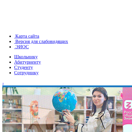
Карта сайта
Версия для слабовидящих
ЭИОС
Школьнику
Абитуриенту
Студенту
Сотруднику
-