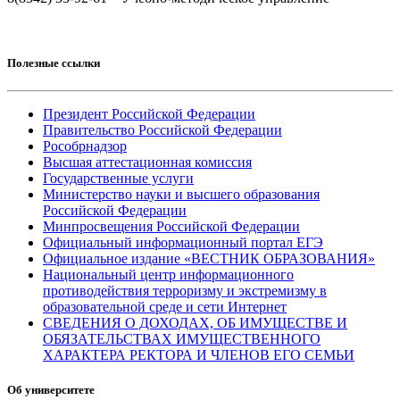
Полезные ссылки
Президент Российской Федерации
Правительство Российской Федерации
Рособрнадзор
Высшая аттестационная комиссия
Государственные услуги
Министерство науки и высшего образования
Российской Федерации
Минпросвещения Российской Федерации
Официальный информационный портал ЕГЭ
Официальное издание «ВЕСТНИК ОБРАЗОВАНИЯ»
Национальный центр информационного
противодействия терроризму и экстремизму в
образовательной среде и сети Интернет
СВЕДЕНИЯ О ДОХОДАХ, ОБ ИМУЩЕСТВЕ И
ОБЯЗАТЕЛЬСТВАХ ИМУЩЕСТВЕННОГО
ХАРАКТЕРА РЕКТОРА И ЧЛЕНОВ ЕГО СЕМЬИ
Об университете