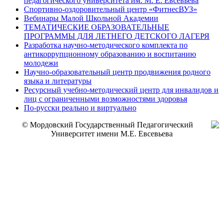
педагогического университета им. М. Е. Евсевьева
Спортивно-оздоровительный центр «ФитнесВУЗ»
Вебинары Малой Школьной Академии
ТЕМАТИЧЕСКИЕ ОБРАЗОВАТЕЛЬНЫЕ
ПРОГРАММЫ ДЛЯ ЛЕТНЕГО ДЕТСКОГО ЛАГЕРЯ
Разработка научно-методического комплекта по
антикоррупционному образованию и воспитанию
молодежи
Научно-образовательный центр продвижения родного
языка и литературы
Ресурсный учебно-методический центр для инвалидов и
лиц с ограниченными возможностями здоровья
По-русски реально и виртуально
© Мордовский Государственный Педагогический
Университет имени М.Е. Евсевьева