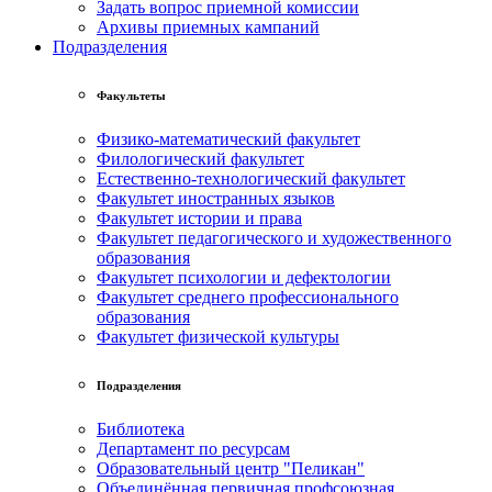
Задать вопрос приемной комиссии
Архивы приемных кампаний
Подразделения
Факультеты
Физико-математический факультет
Филологический факультет
Естественно-технологический факультет
Факультет иностранных языков
Факультет истории и права
Факультет педагогического и художественного
образования
Факультет психологии и дефектологии
Факультет среднего профессионального
образования
Факультет физической культуры
Подразделения
Библиотека
Департамент по ресурсам
Образовательный центр "Пеликан"
Объединённая первичная профсоюзная