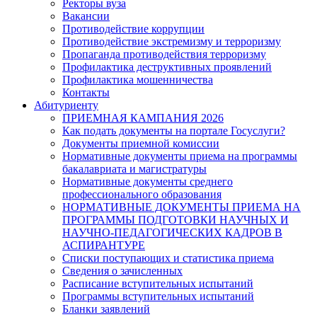
Ректоры вуза
Вакансии
Противодействие коррупции
Противодействие экстремизму и терроризму
Пропаганда противодействия терроризму
Профилактика деструктивных проявлений
Профилактика мошенничества
Контакты
Абитуриенту
ПРИЕМНАЯ КАМПАНИЯ 2026
Как подать документы на портале Госуслуги?
Документы приемной комиссии
Нормативные документы приема на программы
бакалавриата и магистратуры
Нормативные документы среднего
профессионального образования
НОРМАТИВНЫЕ ДОКУМЕНТЫ ПРИЕМА НА
ПРОГРАММЫ ПОДГОТОВКИ НАУЧНЫХ И
НАУЧНО-ПЕДАГОГИЧЕСКИХ КАДРОВ В
АСПИРАНТУРЕ
Списки поступающих и статистика приема
Сведения о зачисленных
Расписание вступительных испытаний
Программы вступительных испытаний
Бланки заявлений