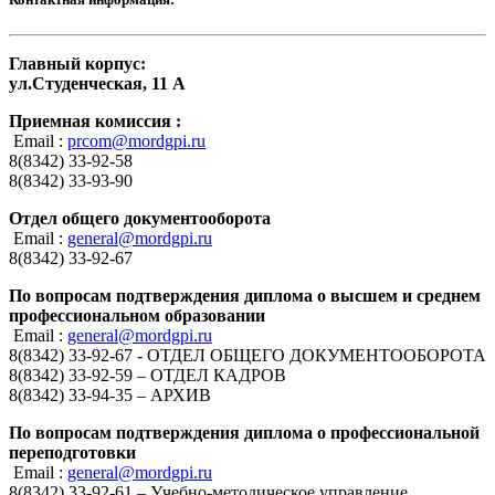
Главный корпус:
ул.Студенческая, 11 А
Приемная комиссия :
Email :
prcom@mordgpi.ru
8(8342) 33-92-58
8(8342) 33-93-90
Отдел общего документооборота
Email :
general@mordgpi.ru
8(8342) 33-92-67
По вопросам подтверждения диплома о высшем и среднем
профессиональном образовании
Email :
general@mordgpi.ru
8(8342) 33-92-67 - ОТДЕЛ ОБЩЕГО ДОКУМЕНТООБОРОТА
8(8342) 33-92-59 – ОТДЕЛ КАДРОВ
8(8342) 33-94-35 – АРХИВ
По вопросам подтверждения диплома о профессиональной
переподготовки
Email :
general@mordgpi.ru
8(8342) 33-92-61 – Учебно-методическое управление