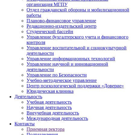
организация МГПУ
Отдел гражданской обороны и мобилизационной
работы
Планово-финансовое управление
Редакционно-издательский центр
Студенческий бассейн
Управление бухгалтерского учета и финансового
контроля
Управление воспитательной и социокультурной
деятельности
Управление информационных технологий
Управление научной и инновационной
деятельности
Управление по Безопасности
Учебно-методическое управление
Центр психологической поддержки «Доверие»
Юридическая клиника
Деятельность
Учебная деятельность
Научная деятельность
Внеучебная деятельность
Международная деятельность
Контакты
Приемная ректора
Подразделения