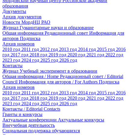
Мордовский научный центр Российской академии
образования
Документы
Архив документов
Новости МордНЦ РАО
Журнал Гуманитарные науки и образование
Общая информация
Редакционный совет
Информация для
авторов
Подписка
Архив номеров
2010 год
2011 год
2012 год
2013 год
2014 год
2015 год
2016
год
2017 год
2018 год
2019 год
2020 год
2021 год
2022 год
2023 год
2024 год
2025 год
2026 год
Контакты
Журнал Учебный эксперимент в образовании
Общая информация / Home
Редакционный совет / Editorial
Council
Информация для авторов / For Authors
Подписка
Архив номеров
2010 год
2011 год
2012 год
2013 год
2014 год
2015 год
2016
год
2017 год
2018 год
2019 год
2020 год
2021 год
2022 год
2023 год
2024 год
2025 год
2026 год
Контакты / Editorial Contacts
Гранты и конкурсы
Актуальные конференции
Актуальные конкурсы
Внеучебная деятельность
Социальная поддержка обучающихся