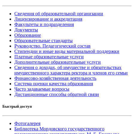
Сведения об образовательной организации
Лицензирование и аккредитация
Факультеты и подразделения
Документы
Образование
Образовательные стандарты
Руководство. Педагогический состав
Стипендии и иные виды материальной поддержки
Платные образовательные услуги
Дополнительные образовательные услуги
Сведения о доходах, об имуществе и обязательствах
имущественного характера ректора и членов его семьи
Финансово-хозяйственная деятельность
Система оценки качества образования
Часто задаваемые вопросы
Дистанционные способы обратной связи
Быстрый доступ
Фотогалерея
Библиотека Мордовского государственного