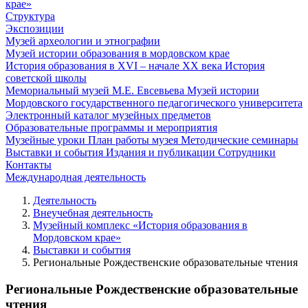
крае»
Структура
Экспозиции
Музей археологии и этнографии
Музей истории образования в мордовском крае
История образования в XVI – начале XX века
История
советской школы
Мемориальный музей М.Е. Евсевьева
Музей истории
Мордовского государственного педагогического университета
Электронный каталог музейных предметов
Образовательные программы и мероприятия
Музейные уроки
План работы музея
Методические семинары
Выставки и события
Издания и публикации
Сотрудники
Контакты
Международная деятельность
Деятельность
Внеучебная деятельность
Музейный комплекс «История образования в
Мордовском крае»
Выставки и события
Региональные Рождественские образовательные чтения
Региональные Рождественские образовательные
чтения