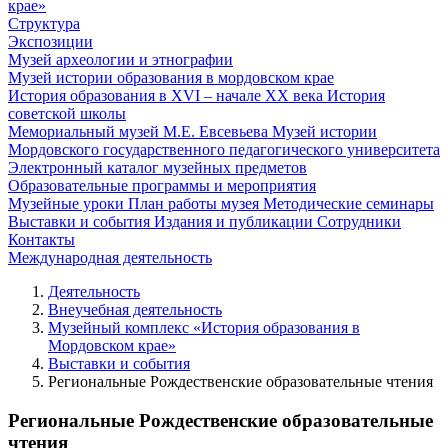
крае»
Структура
Экспозиции
Музей археологии и этнографии
Музей истории образования в мордовском крае
История образования в XVI – начале XX века
История
советской школы
Мемориальный музей М.Е. Евсевьева
Музей истории
Мордовского государственного педагогического университета
Электронный каталог музейных предметов
Образовательные программы и мероприятия
Музейные уроки
План работы музея
Методические семинары
Выставки и события
Издания и публикации
Сотрудники
Контакты
Международная деятельность
Деятельность
Внеучебная деятельность
Музейный комплекс «История образования в
Мордовском крае»
Выставки и события
Региональные Рождественские образовательные чтения
Региональные Рождественские образовательные
чтения