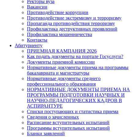
Ректоры вуза
Вакансии
Противодействие коррупции
Противодействие экстремизму и терроризму
Пропаганда противодействия терроризму
Профилактика деструктивных проявлений
Профилактика мошенничества
Контакты
Абитуриенту
ПРИЕМНАЯ КАМПАНИЯ 2026
Как подать документы на портале Госуслуги?
Документы приемной комиссии
Нормативные документы приема на программы
бакалавриата и магистратуры
Нормативные документы среднего
профессионального образования
НОРМАТИВНЫЕ ДОКУМЕНТЫ ПРИЕМА НА
ПРОГРАММЫ ПОДГОТОВКИ НАУЧНЫХ И
НАУЧНО-ПЕДАГОГИЧЕСКИХ КАДРОВ В
АСПИРАНТУРЕ
Списки поступающих и статистика приема
Сведения о зачисленных
Расписание вступительных испытаний
Программы вступительных испытаний
Бланки заявлений