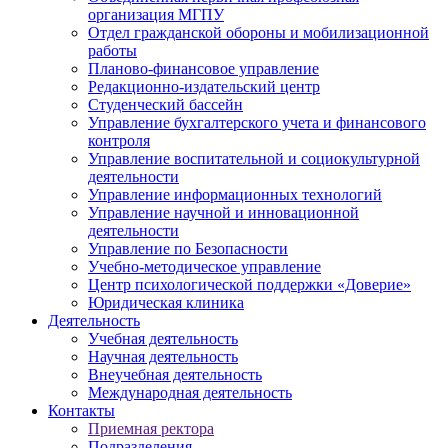
организация МГПУ
Отдел гражданской обороны и мобилизационной
работы
Планово-финансовое управление
Редакционно-издательский центр
Студенческий бассейн
Управление бухгалтерского учета и финансового
контроля
Управление воспитательной и социокультурной
деятельности
Управление информационных технологий
Управление научной и инновационной
деятельности
Управление по Безопасности
Учебно-методическое управление
Центр психологической поддержки «Доверие»
Юридическая клиника
Деятельность
Учебная деятельность
Научная деятельность
Внеучебная деятельность
Международная деятельность
Контакты
Приемная ректора
Подразделения