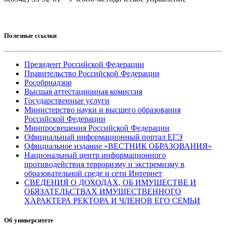
Полезные ссылки
Президент Российской Федерации
Правительство Российской Федерации
Рособрнадзор
Высшая аттестационная комиссия
Государственные услуги
Министерство науки и высшего образования
Российской Федерации
Минпросвещения Российской Федерации
Официальный информационный портал ЕГЭ
Официальное издание «ВЕСТНИК ОБРАЗОВАНИЯ»
Национальный центр информационного
противодействия терроризму и экстремизму в
образовательной среде и сети Интернет
СВЕДЕНИЯ О ДОХОДАХ, ОБ ИМУЩЕСТВЕ И
ОБЯЗАТЕЛЬСТВАХ ИМУЩЕСТВЕННОГО
ХАРАКТЕРА РЕКТОРА И ЧЛЕНОВ ЕГО СЕМЬИ
Об университете