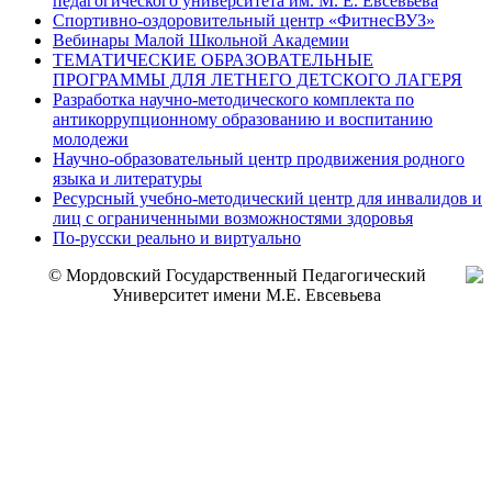
педагогического университета им. М. Е. Евсевьева
Спортивно-оздоровительный центр «ФитнесВУЗ»
Вебинары Малой Школьной Академии
ТЕМАТИЧЕСКИЕ ОБРАЗОВАТЕЛЬНЫЕ
ПРОГРАММЫ ДЛЯ ЛЕТНЕГО ДЕТСКОГО ЛАГЕРЯ
Разработка научно-методического комплекта по
антикоррупционному образованию и воспитанию
молодежи
Научно-образовательный центр продвижения родного
языка и литературы
Ресурсный учебно-методический центр для инвалидов и
лиц с ограниченными возможностями здоровья
По-русски реально и виртуально
© Мордовский Государственный Педагогический
Университет имени М.Е. Евсевьева