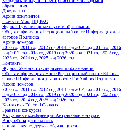
Мордовский научный центр Российской академии
образования
Документы
Архив документов
Новости МордНЦ РАО
Журнал Гуманитарные науки и образование
Общая информация
Редакционный совет
Информация для
авторов
Подписка
Архив номеров
2010 год
2011 год
2012 год
2013 год
2014 год
2015 год
2016
год
2017 год
2018 год
2019 год
2020 год
2021 год
2022 год
2023 год
2024 год
2025 год
2026 год
Контакты
Журнал Учебный эксперимент в образовании
Общая информация / Home
Редакционный совет / Editorial
Council
Информация для авторов / For Authors
Подписка
Архив номеров
2010 год
2011 год
2012 год
2013 год
2014 год
2015 год
2016
год
2017 год
2018 год
2019 год
2020 год
2021 год
2022 год
2023 год
2024 год
2025 год
2026 год
Контакты / Editorial Contacts
Гранты и конкурсы
Актуальные конференции
Актуальные конкурсы
Внеучебная деятельность
Социальная поддержка обучающихся