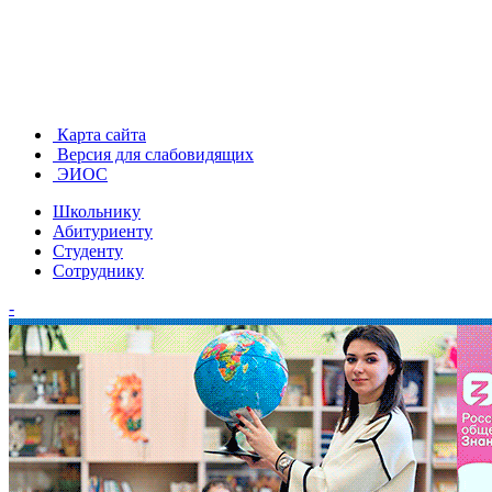
Карта сайта
Версия для слабовидящих
ЭИОС
Школьнику
Абитуриенту
Студенту
Сотруднику
-