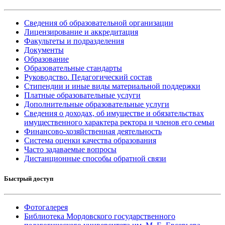
Сведения об образовательной организации
Лицензирование и аккредитация
Факультеты и подразделения
Документы
Образование
Образовательные стандарты
Руководство. Педагогический состав
Стипендии и иные виды материальной поддержки
Платные образовательные услуги
Дополнительные образовательные услуги
Сведения о доходах, об имуществе и обязательствах
имущественного характера ректора и членов его семьи
Финансово-хозяйственная деятельность
Система оценки качества образования
Часто задаваемые вопросы
Дистанционные способы обратной связи
Быстрый доступ
Фотогалерея
Библиотека Мордовского государственного