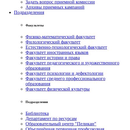
Задать вопрос приемной комиссии
Архивы приемных кампаний
Подразделения
Факультеты
Физико-математический факультет
Филологический факультет
Естественно-технологический факультет
Факультет иностранных языков
Факультет истории и права
Факультет педагогического и художественного
образования
Факультет психологии и дефектологии
Факультет среднего профессионального
образования
Факультет физической культуры
Подразделения
Библиотека
Департамент по ресурсам
Образовательный центр "Пеликан"
Объединённая первичная профсоюзная