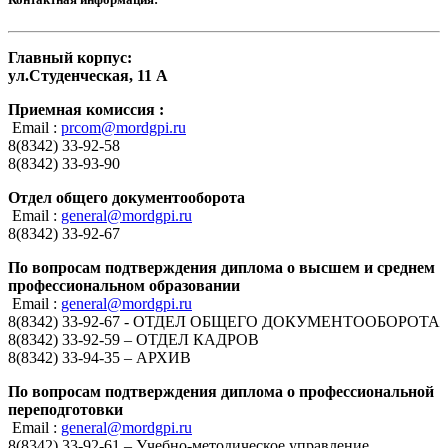
Главный корпус:
ул.Студенческая, 11 А
Приемная комиссия :
Email :
prcom@mordgpi.ru
8(8342) 33-92-58
8(8342) 33-93-90
Отдел общего документооборота
Email :
general@mordgpi.ru
8(8342) 33-92-67
По вопросам подтверждения диплома о высшем и среднем
профессиональном образовании
Email :
general@mordgpi.ru
8(8342) 33-92-67 - ОТДЕЛ ОБЩЕГО ДОКУМЕНТООБОРОТА
8(8342) 33-92-59 – ОТДЕЛ КАДРОВ
8(8342) 33-94-35 – АРХИВ
По вопросам подтверждения диплома о профессиональной
переподготовки
Email :
general@mordgpi.ru
8(8342) 33-92-61 – Учебно-методическое управление