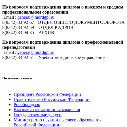
По вопросам подтверждения диплома о высшем и среднем
профессиональном образовании
Email :
general@mordgpi.ru
8(8342) 33-92-67 - ОТДЕЛ ОБЩЕГО ДОКУМЕНТООБОРОТА
8(8342) 33-92-59 – ОТДЕЛ КАДРОВ
8(8342) 33-94-35 – АРХИВ
По вопросам подтверждения диплома о профессиональной
переподготовки
Email :
general@mordgpi.ru
8(8342) 33-92-61 – Учебно-методическое управление
Полезные ссылки
Президент Российской Федерации
Правительство Российской Федерации
Рособрнадзор
Высшая аттестационная комиссия
Государственные услуги
Министерство науки и высшего образования
Российской Федерации