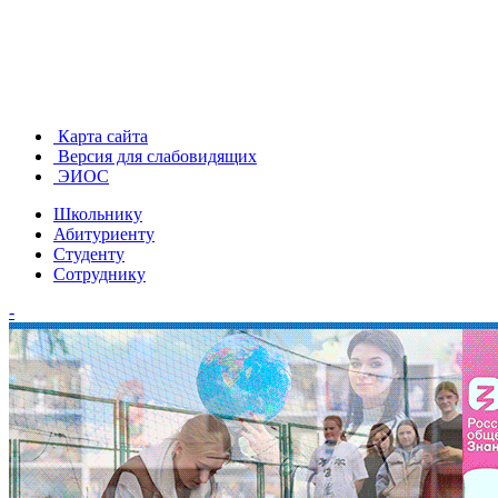
Карта сайта
Версия для слабовидящих
ЭИОС
Школьнику
Абитуриенту
Студенту
Сотруднику
-