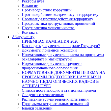
Ректоры вуза
Вакансии
Противодействие коррупции
Противодействие экстремизму и терроризму
Пропаганда противодействия терроризму
Профилактика деструктивных проявлений
Профилактика мошенничества
Контакты
Абитуриенту
ПРИЕМНАЯ КАМПАНИЯ 2026
Как подать документы на портале Госуслуги?
Документы приемной комиссии
Нормативные документы приема на программы
бакалавриата и магистратуры
Нормативные документы среднего
профессионального образования
НОРМАТИВНЫЕ ДОКУМЕНТЫ ПРИЕМА НА
ПРОГРАММЫ ПОДГОТОВКИ НАУЧНЫХ И
НАУЧНО-ПЕДАГОГИЧЕСКИХ КАДРОВ В
АСПИРАНТУРЕ
Списки поступающих и статистика приема
Сведения о зачисленных
Расписание вступительных испытаний
Программы вступительных испытаний
Бланки заявлений