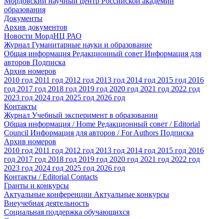
Мордовский научный центр Российской академии
образования
Документы
Архив документов
Новости МордНЦ РАО
Журнал Гуманитарные науки и образование
Общая информация
Редакционный совет
Информация для
авторов
Подписка
Архив номеров
2010 год
2011 год
2012 год
2013 год
2014 год
2015 год
2016
год
2017 год
2018 год
2019 год
2020 год
2021 год
2022 год
2023 год
2024 год
2025 год
2026 год
Контакты
Журнал Учебный эксперимент в образовании
Общая информация / Home
Редакционный совет / Editorial
Council
Информация для авторов / For Authors
Подписка
Архив номеров
2010 год
2011 год
2012 год
2013 год
2014 год
2015 год
2016
год
2017 год
2018 год
2019 год
2020 год
2021 год
2022 год
2023 год
2024 год
2025 год
2026 год
Контакты / Editorial Contacts
Гранты и конкурсы
Актуальные конференции
Актуальные конкурсы
Внеучебная деятельность
Социальная поддержка обучающихся