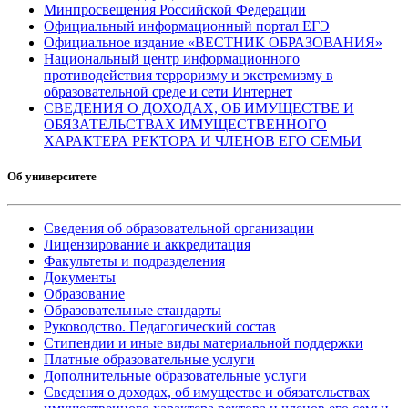
Минпросвещения Российской Федерации
Официальный информационный портал ЕГЭ
Официальное издание «ВЕСТНИК ОБРАЗОВАНИЯ»
Национальный центр информационного
противодействия терроризму и экстремизму в
образовательной среде и сети Интернет
СВЕДЕНИЯ О ДОХОДАХ, ОБ ИМУЩЕСТВЕ И
ОБЯЗАТЕЛЬСТВАХ ИМУЩЕСТВЕННОГО
ХАРАКТЕРА РЕКТОРА И ЧЛЕНОВ ЕГО СЕМЬИ
Об университете
Сведения об образовательной организации
Лицензирование и аккредитация
Факультеты и подразделения
Документы
Образование
Образовательные стандарты
Руководство. Педагогический состав
Стипендии и иные виды материальной поддержки
Платные образовательные услуги
Дополнительные образовательные услуги
Сведения о доходах, об имуществе и обязательствах