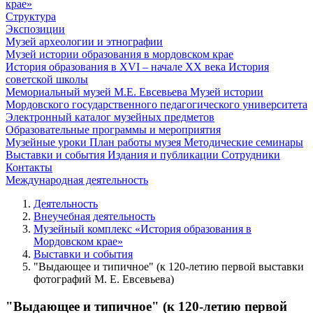
крае»
Структура
Экспозиции
Музей археологии и этнографии
Музей истории образования в мордовском крае
История образования в XVI – начале XX века
История
советской школы
Мемориальный музей М.Е. Евсевьева
Музей истории
Мордовского государственного педагогического университета
Электронный каталог музейных предметов
Образовательные программы и мероприятия
Музейные уроки
План работы музея
Методические семинары
Выставки и события
Издания и публикации
Сотрудники
Контакты
Международная деятельность
Деятельность
Внеучебная деятельность
Музейный комплекс «История образования в
Мордовском крае»
Выставки и события
"Выдающее и типичное" (к 120-летию первой выставки
фотографий М. Е. Евсевьева)
"Выдающее и типичное" (к 120-летию первой