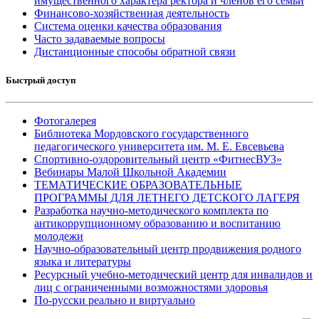
имущественного характера ректора и членов его семьи
Финансово-хозяйственная деятельность
Система оценки качества образования
Часто задаваемые вопросы
Дистанционные способы обратной связи
Быстрый доступ
Фотогалерея
Библиотека Мордовского государственного
педагогического университета им. М. Е. Евсевьева
Спортивно-оздоровительный центр «ФитнесВУЗ»
Вебинары Малой Школьной Академии
ТЕМАТИЧЕСКИЕ ОБРАЗОВАТЕЛЬНЫЕ
ПРОГРАММЫ ДЛЯ ЛЕТНЕГО ДЕТСКОГО ЛАГЕРЯ
Разработка научно-методического комплекта по
антикоррупционному образованию и воспитанию
молодежи
Научно-образовательный центр продвижения родного
языка и литературы
Ресурсный учебно-методический центр для инвалидов и
лиц с ограниченными возможностями здоровья
По-русски реально и виртуально