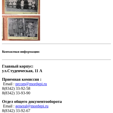
Контактная информация:
Главный корпус:
ул.Студенческая, 11 А
Приемная комиссия :
Email :
prcom@mordgpi.ru
8(8342) 33-92-58
8(8342) 33-93-90
Отдел общего документооборота
Email :
general@mordgpi.ru
8(8342) 33-92-67