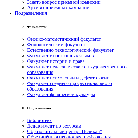
Задать вопрос приемной комиссии
Архивы приемных кампаний
Подразделения
Факультеты
Физико-математический факультет
Филологический факультет
Естественно-технологический факультет
Факультет иностранных языков
Факультет истории и права
Факультет педагогического и художественного
образования
Факультет психологии и дефектологии
Факультет среднего профессионального
образования
Факультет физической культуры
Подразделения
Библиотека
Департамент по ресурсам
Образовательный центр "Пеликан"
Объединённая первичная профсоюзная