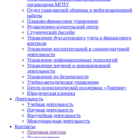
организация МГПУ
Отдел гражданской обороны и мобилизационной
работы
Планово-финансовое управление
Редакционно-издательский центр
Студенческий бассейн
Управление бухгалтерского учета и финансового
контроля
Управление воспитательной и социокультурной
деятельности
Управление информационных технологий
Управление научной и инновационной
деятельности
Управление по Безопасности
Учебно-методическое управление
Центр психологической поддержки «Доверие»
Юридическая клиника
Деятельность
Учебная деятельность
Научная деятельность
Внеучебная деятельность
Международная деятельность
Контакты
Приемная ректора
Подразделения