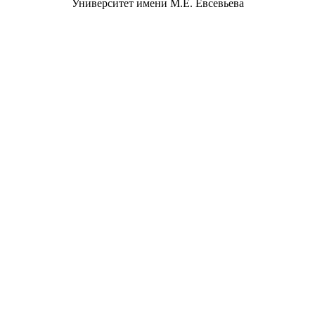
Университет имени М.Е. Евсевьева