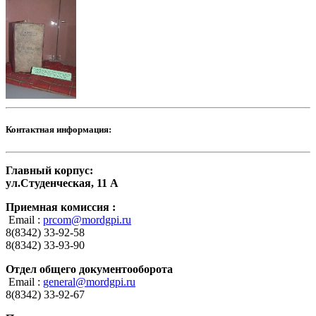
Контактная информация:
Главный корпус:
ул.Студенческая, 11 А
Приемная комиссия :
Email :
prcom@mordgpi.ru
8(8342) 33-92-58
8(8342) 33-93-90
Отдел общего документооборота
Email :
general@mordgpi.ru
8(8342) 33-92-67