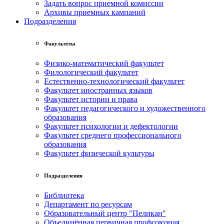
Задать вопрос приемной комиссии
Архивы приемных кампаний
Подразделения
Факультеты
Физико-математический факультет
Филологический факультет
Естественно-технологический факультет
Факультет иностранных языков
Факультет истории и права
Факультет педагогического и художественного
образования
Факультет психологии и дефектологии
Факультет среднего профессионального
образования
Факультет физической культуры
Подразделения
Библиотека
Департамент по ресурсам
Образовательный центр "Пеликан"
Объединённая первичная профсоюзная