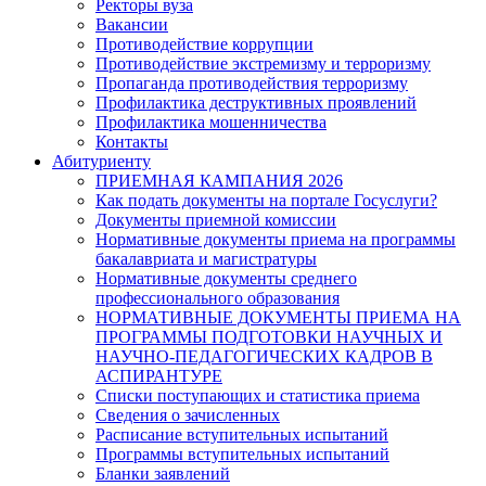
Ректоры вуза
Вакансии
Противодействие коррупции
Противодействие экстремизму и терроризму
Пропаганда противодействия терроризму
Профилактика деструктивных проявлений
Профилактика мошенничества
Контакты
Абитуриенту
ПРИЕМНАЯ КАМПАНИЯ 2026
Как подать документы на портале Госуслуги?
Документы приемной комиссии
Нормативные документы приема на программы
бакалавриата и магистратуры
Нормативные документы среднего
профессионального образования
НОРМАТИВНЫЕ ДОКУМЕНТЫ ПРИЕМА НА
ПРОГРАММЫ ПОДГОТОВКИ НАУЧНЫХ И
НАУЧНО-ПЕДАГОГИЧЕСКИХ КАДРОВ В
АСПИРАНТУРЕ
Списки поступающих и статистика приема
Сведения о зачисленных
Расписание вступительных испытаний
Программы вступительных испытаний
Бланки заявлений