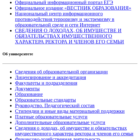
Официальный информационный портал ЕГЭ
Официальное издание «ВЕСТНИК ОБРАЗОВАНИЯ»
Национальный центр информационного
противодействия терроризму и экстремизму в
образовательной среде и сети Интернет
СВЕДЕНИЯ О ДОХОДАХ, ОБ ИМУЩЕСТВЕ И
ОБЯЗАТЕЛЬСТВАХ ИМУЩЕСТВЕННОГО
ХАРАКТЕРА РЕКТОРА И ЧЛЕНОВ ЕГО СЕМЬИ
Об университете
Сведения об образовательной организации
Лицензирование и аккредитация
Факультеты и подразделения
Документы
Образование
Образовательные стандарты
Руководство. Педагогический состав
Стипендии и иные виды материальной поддержки
Платные образовательные услуги
Дополнительные образовательные услуги
Сведения о доходах, об имуществе и обязательствах
имущественного характера ректора и членов его семьи
Финансово-хозяйственная деятельность