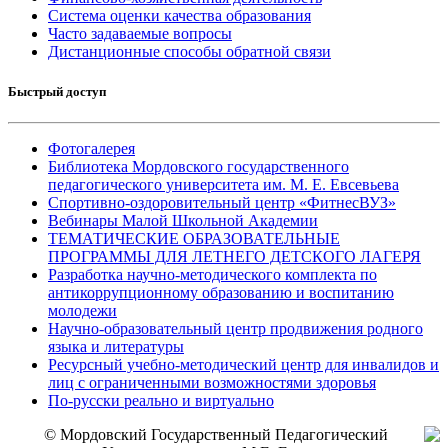
Система оценки качества образования
Часто задаваемые вопросы
Дистанционные способы обратной связи
Быстрый доступ
Фотогалерея
Библиотека Мордовского государственного
педагогического университета им. М. Е. Евсевьева
Спортивно-оздоровительный центр «ФитнесВУЗ»
Вебинары Малой Школьной Академии
ТЕМАТИЧЕСКИЕ ОБРАЗОВАТЕЛЬНЫЕ
ПРОГРАММЫ ДЛЯ ЛЕТНЕГО ДЕТСКОГО ЛАГЕРЯ
Разработка научно-методического комплекта по
антикоррупционному образованию и воспитанию
молодежи
Научно-образовательный центр продвижения родного
языка и литературы
Ресурсный учебно-методический центр для инвалидов и
лиц с ограниченными возможностями здоровья
По-русски реально и виртуально
© Мордовский Государственный Педагогический