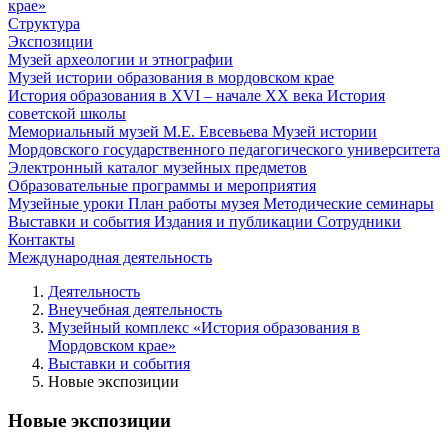
крае»
Структура
Экспозиции
Музей археологии и этнографии
Музей истории образования в мордовском крае
История образования в XVI – начале XX века
История
советской школы
Мемориальный музей М.Е. Евсевьева
Музей истории
Мордовского государственного педагогического университета
Электронный каталог музейных предметов
Образовательные программы и мероприятия
Музейные уроки
План работы музея
Методические семинары
Выставки и события
Издания и публикации
Сотрудники
Контакты
Международная деятельность
Деятельность
Внеучебная деятельность
Музейный комплекс «История образования в
Мордовском крае»
Выставки и события
Новые экспозиции
Новые экспозиции