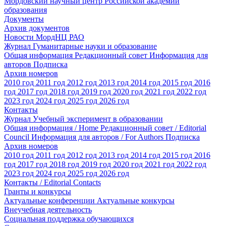
Мордовский научный центр Российской академии
образования
Документы
Архив документов
Новости МордНЦ РАО
Журнал Гуманитарные науки и образование
Общая информация
Редакционный совет
Информация для
авторов
Подписка
Архив номеров
2010 год
2011 год
2012 год
2013 год
2014 год
2015 год
2016
год
2017 год
2018 год
2019 год
2020 год
2021 год
2022 год
2023 год
2024 год
2025 год
2026 год
Контакты
Журнал Учебный эксперимент в образовании
Общая информация / Home
Редакционный совет / Editorial
Council
Информация для авторов / For Authors
Подписка
Архив номеров
2010 год
2011 год
2012 год
2013 год
2014 год
2015 год
2016
год
2017 год
2018 год
2019 год
2020 год
2021 год
2022 год
2023 год
2024 год
2025 год
2026 год
Контакты / Editorial Contacts
Гранты и конкурсы
Актуальные конференции
Актуальные конкурсы
Внеучебная деятельность
Социальная поддержка обучающихся