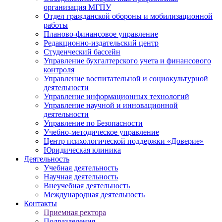
организация МГПУ
Отдел гражданской обороны и мобилизационной
работы
Планово-финансовое управление
Редакционно-издательский центр
Студенческий бассейн
Управление бухгалтерского учета и финансового
контроля
Управление воспитательной и социокультурной
деятельности
Управление информационных технологий
Управление научной и инновационной
деятельности
Управление по Безопасности
Учебно-методическое управление
Центр психологической поддержки «Доверие»
Юридическая клиника
Деятельность
Учебная деятельность
Научная деятельность
Внеучебная деятельность
Международная деятельность
Контакты
Приемная ректора
Подразделения