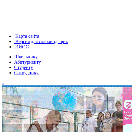
Карта сайта
Версия для слабовидящих
ЭИОС
Школьнику
Абитуриенту
Студенту
Сотруднику
-