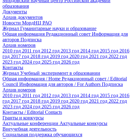
Мордовский научный центр Российской академии
образования
Документы
Архив документов
Новости МордНЦ РАО
Журнал Гуманитарные науки и образование
Общая информация
Редакционный совет
Информация для
авторов
Подписка
Архив номеров
2010 год
2011 год
2012 год
2013 год
2014 год
2015 год
2016
год
2017 год
2018 год
2019 год
2020 год
2021 год
2022 год
2023 год
2024 год
2025 год
2026 год
Контакты
Журнал Учебный эксперимент в образовании
Общая информация / Home
Редакционный совет / Editorial
Council
Информация для авторов / For Authors
Подписка
Архив номеров
2010 год
2011 год
2012 год
2013 год
2014 год
2015 год
2016
год
2017 год
2018 год
2019 год
2020 год
2021 год
2022 год
2023 год
2024 год
2025 год
2026 год
Контакты / Editorial Contacts
Гранты и конкурсы
Актуальные конференции
Актуальные конкурсы
Внеучебная деятельность
Социальная поддержка обучающихся