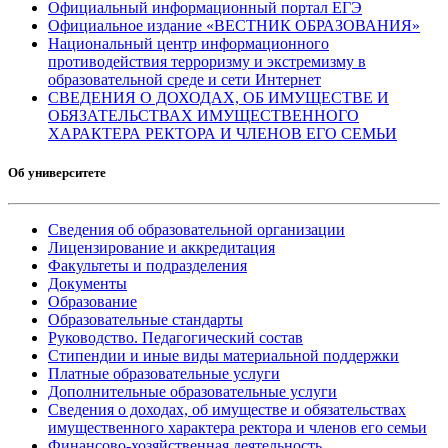
Официальный информационный портал ЕГЭ
Официальное издание «ВЕСТНИК ОБРАЗОВАНИЯ»
Национальный центр информационного
противодействия терроризму и экстремизму в
образовательной среде и сети Интернет
СВЕДЕНИЯ О ДОХОДАХ, ОБ ИМУЩЕСТВЕ И
ОБЯЗАТЕЛЬСТВАХ ИМУЩЕСТВЕННОГО
ХАРАКТЕРА РЕКТОРА И ЧЛЕНОВ ЕГО СЕМЬИ
Об университете
Сведения об образовательной организации
Лицензирование и аккредитация
Факультеты и подразделения
Документы
Образование
Образовательные стандарты
Руководство. Педагогический состав
Стипендии и иные виды материальной поддержки
Платные образовательные услуги
Дополнительные образовательные услуги
Сведения о доходах, об имуществе и обязательствах
имущественного характера ректора и членов его семьи
Финансово-хозяйственная деятельность