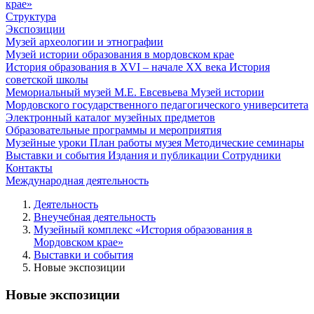
крае»
Структура
Экспозиции
Музей археологии и этнографии
Музей истории образования в мордовском крае
История образования в XVI – начале XX века
История
советской школы
Мемориальный музей М.Е. Евсевьева
Музей истории
Мордовского государственного педагогического университета
Электронный каталог музейных предметов
Образовательные программы и мероприятия
Музейные уроки
План работы музея
Методические семинары
Выставки и события
Издания и публикации
Сотрудники
Контакты
Международная деятельность
Деятельность
Внеучебная деятельность
Музейный комплекс «История образования в
Мордовском крае»
Выставки и события
Новые экспозиции
Новые экспозиции