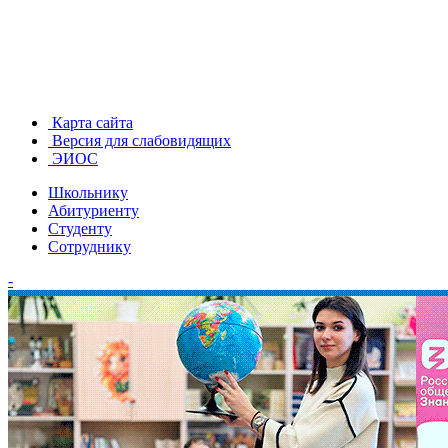
Карта сайта
Версия для слабовидящих
ЭИОС
Школьнику
Абитуриенту
Студенту
Сотруднику
-