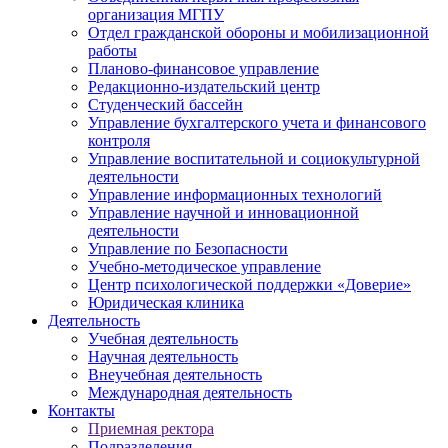
организация МГПУ
Отдел гражданской обороны и мобилизационной
работы
Планово-финансовое управление
Редакционно-издательский центр
Студенческий бассейн
Управление бухгалтерского учета и финансового
контроля
Управление воспитательной и социокультурной
деятельности
Управление информационных технологий
Управление научной и инновационной
деятельности
Управление по Безопасности
Учебно-методическое управление
Центр психологической поддержки «Доверие»
Юридическая клиника
Деятельность
Учебная деятельность
Научная деятельность
Внеучебная деятельность
Международная деятельность
Контакты
Приемная ректора
Подразделения