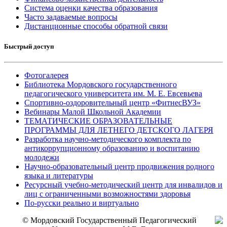
Система оценки качества образования
Часто задаваемые вопросы
Дистанционные способы обратной связи
Быстрый доступ
Фотогалерея
Библиотека Мордовского государственного
педагогического университета им. М. Е. Евсевьева
Спортивно-оздоровительный центр «ФитнесВУЗ»
Вебинары Малой Школьной Академии
ТЕМАТИЧЕСКИЕ ОБРАЗОВАТЕЛЬНЫЕ
ПРОГРАММЫ ДЛЯ ЛЕТНЕГО ДЕТСКОГО ЛАГЕРЯ
Разработка научно-методического комплекта по
антикоррупционному образованию и воспитанию
молодежи
Научно-образовательный центр продвижения родного
языка и литературы
Ресурсный учебно-методический центр для инвалидов и
лиц с ограниченными возможностями здоровья
По-русски реально и виртуально
© Мордовский Государственный Педагогический