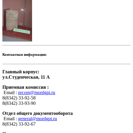
Контактная информация:
Главный корпус:
ул.Студенческая, 11 А
Приемная комиссия :
Email :
prcom@mordgpi.ru
8(8342) 33-92-58
8(8342) 33-93-90
Отдел общего документооборота
Email :
general@mordgpi.ru
8(8342) 33-92-67