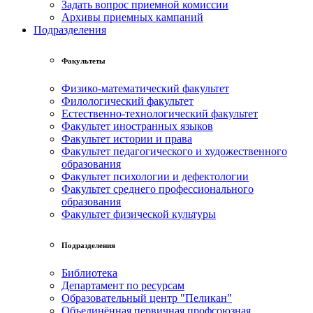
Задать вопрос приемной комиссии
Архивы приемных кампаний
Подразделения
Факультеты
Физико-математический факультет
Филологический факультет
Естественно-технологический факультет
Факультет иностранных языков
Факультет истории и права
Факультет педагогического и художественного
образования
Факультет психологии и дефектологии
Факультет среднего профессионального
образования
Факультет физической культуры
Подразделения
Библиотека
Департамент по ресурсам
Образовательный центр "Пеликан"
Объединённая первичная профсоюзная