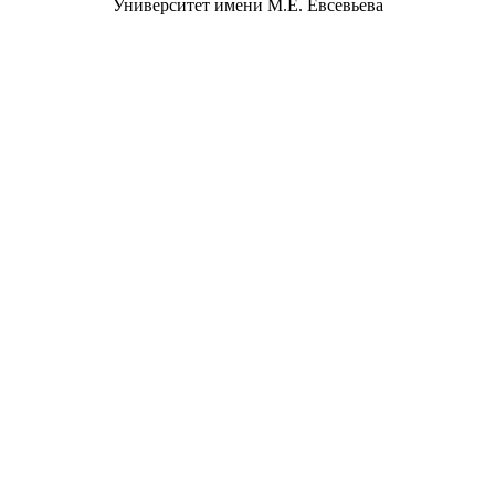
Университет имени М.Е. Евсевьева