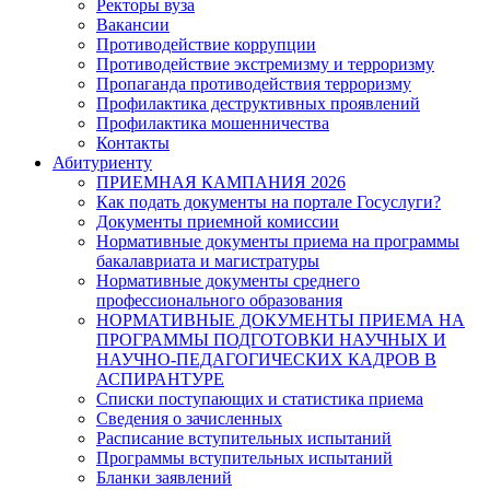
Ректоры вуза
Вакансии
Противодействие коррупции
Противодействие экстремизму и терроризму
Пропаганда противодействия терроризму
Профилактика деструктивных проявлений
Профилактика мошенничества
Контакты
Абитуриенту
ПРИЕМНАЯ КАМПАНИЯ 2026
Как подать документы на портале Госуслуги?
Документы приемной комиссии
Нормативные документы приема на программы
бакалавриата и магистратуры
Нормативные документы среднего
профессионального образования
НОРМАТИВНЫЕ ДОКУМЕНТЫ ПРИЕМА НА
ПРОГРАММЫ ПОДГОТОВКИ НАУЧНЫХ И
НАУЧНО-ПЕДАГОГИЧЕСКИХ КАДРОВ В
АСПИРАНТУРЕ
Списки поступающих и статистика приема
Сведения о зачисленных
Расписание вступительных испытаний
Программы вступительных испытаний
Бланки заявлений